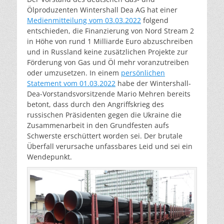
Ölproduzenten Wintershall Dea AG hat einer
Medienmitteilung vom 03.03.2022
folgend
entschieden, die Finanzierung von Nord Stream 2
in Höhe von rund 1 Milliarde Euro abzuschreiben
und in Russland keine zusätzlichen Projekte zur
Förderung von Gas und Öl mehr voranzutreiben
oder umzusetzen. In einem
persönlichen
Statement vom 01.03.2022
habe der Wintershall-
Dea-Vorstandsvorsitzende Mario Mehren bereits
betont, dass durch den Angriffskrieg des
russischen Präsidenten gegen die Ukraine die
Zusammenarbeit in den Grundfesten aufs
Schwerste erschüttert worden sei. Der brutale
Überfall verursache unfassbares Leid und sei ein
Wendepunkt.