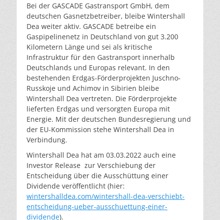
Bei der GASCADE Gastransport GmbH, dem
deutschen Gasnetzbetreiber, bleibe Wintershall
Dea weiter aktiv. GASCADE betreibe ein
Gaspipelinenetz in Deutschland von gut 3.200
Kilometern Länge und sei als kritische
Infrastruktur für den Gastransport innerhalb
Deutschlands und Europas relevant. In den
bestehenden Erdgas-Förderprojekten Juschno-
Russkoje und Achimov in Sibirien bleibe
Wintershall Dea vertreten. Die Förderprojekte
lieferten Erdgas und versorgten Europa mit
Energie. Mit der deutschen Bundesregierung und
der EU-Kommission stehe Wintershall Dea in
Verbindung.
Wintershall Dea hat am 03.03.2022 auch eine
Investor Release zur Verschiebung der
Entscheidung über die Ausschüttung einer
Dividende veröffentlicht (hier:
wintershalldea.com/wintershall-dea-verschiebt-
entscheidung-ueber-ausschuettung-einer-
dividende
).