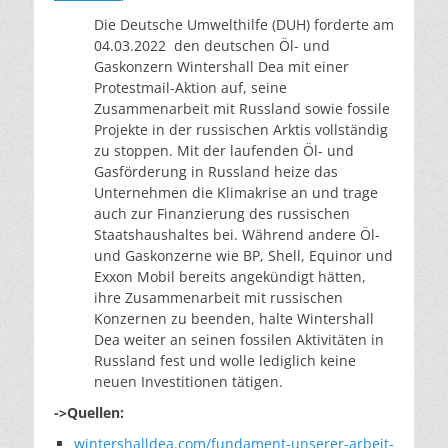
Die Deutsche Umwelthilfe (DUH) forderte am
04.03.2022 den deutschen Öl- und
Gaskonzern Wintershall Dea mit einer
Protestmail-Aktion auf, seine
Zusammenarbeit mit Russland sowie fossile
Projekte in der russischen Arktis vollständig
zu stoppen. Mit der laufenden Öl- und
Gasförderung in Russland heize das
Unternehmen die Klimakrise an und trage
auch zur Finanzierung des russischen
Staatshaushaltes bei. Während andere Öl-
und Gaskonzerne wie BP, Shell, Equinor und
Exxon Mobil bereits angekündigt hätten,
ihre Zusammenarbeit mit russischen
Konzernen zu beenden, halte Wintershall
Dea weiter an seinen fossilen Aktivitäten in
Russland fest und wolle lediglich keine
neuen Investitionen tätigen.
->Quellen:
wintershalldea.com/fundament-unserer-arbeit-