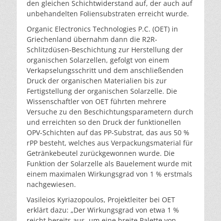
den gleichen Schichtwiderstand auf, der auch auf
unbehandelten Foliensubstraten erreicht wurde.
Organic Electronics Technologies P.C. (OET) in
Griechenland übernahm dann die R2R-
Schlitzdüsen-Beschichtung zur Herstellung der
organischen Solarzellen, gefolgt von einem
Verkapselungsschritt und dem anschließenden
Druck der organischen Materialien bis zur
Fertigstellung der organischen Solarzelle. Die
Wissenschaftler von OET führten mehrere
Versuche zu den Beschichtungsparametern durch
und erreichten so den Druck der funktionellen
OPV-Schichten auf das PP-Substrat, das aus 50 %
rPP besteht, welches aus Verpackungsmaterial für
Getränkebeutel zurückgewonnen wurde. Die
Funktion der Solarzelle als Bauelement wurde mit
einem maximalen Wirkungsgrad von 1 % erstmals
nachgewiesen.
Vasileios Kyriazopoulos, Projektleiter bei OET
erklärt dazu: „Der Wirkungsgrad von etwa 1 %
reicht bereits aus, um eine breite Palette von