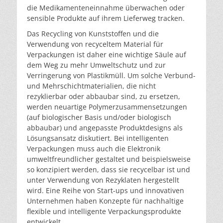
die Medikamenteneinnahme überwachen oder
sensible Produkte auf ihrem Lieferweg tracken.
Das Recycling von Kunststoffen und die
Verwendung von recyceltem Material für
Verpackungen ist daher eine wichtige Säule auf
dem Weg zu mehr Umweltschutz und zur
Verringerung von Plastikmüll. Um solche Verbund-
und Mehrschichtmaterialien, die nicht
rezyklierbar oder abbaubar sind, zu ersetzen,
werden neuartige Polymerzusammensetzungen
(auf biologischer Basis und/oder biologisch
abbaubar) und angepasste Produktdesigns als
Lösungsansatz diskutiert. Bei intelligenten
Verpackungen muss auch die Elektronik
umweltfreundlicher gestaltet und beispielsweise
so konzipiert werden, dass sie recycelbar ist und
unter Verwendung von Rezyklaten hergestellt
wird. Eine Reihe von Start-ups und innovativen
Unternehmen haben Konzepte für nachhaltige
flexible und intelligente Verpackungsprodukte
entwickelt.