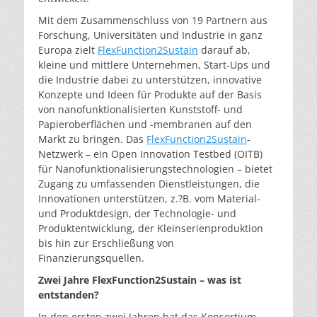
Mit dem Zusammenschluss von 19 Partnern aus
Forschung, Universitäten und Industrie in ganz
Europa zielt
FlexFunction2Sustain
darauf ab,
kleine und mittlere Unternehmen, Start-Ups und
die Industrie dabei zu unterstützen, innovative
Konzepte und Ideen für Produkte auf der Basis
von nanofunktionalisierten Kunststoff- und
Papieroberflächen und -membranen auf den
Markt zu bringen. Das
FlexFunction2Sustain
-
Netzwerk – ein Open Innovation Testbed (OITB)
für Nanofunktionalisierungstechnologien – bietet
Zugang zu umfassenden Dienstleistungen, die
Innovationen unterstützen, z.?B. vom Material-
und Produktdesign, der Technologie- und
Produktentwicklung, der Kleinserienproduktion
bis hin zur Erschließung von
Finanzierungsquellen.
Zwei Jahre FlexFunction2Sustain – was ist
entstanden?
In den ersten zwei Jahren hat das Konsortium