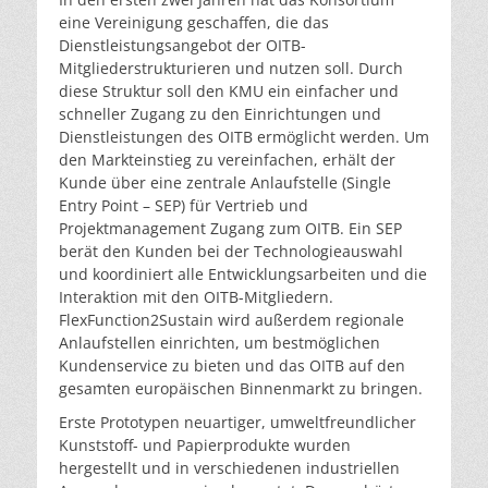
eine Vereinigung geschaffen, die das
Dienstleistungsangebot der OITB-
Mitgliederstrukturieren und nutzen soll. Durch
diese Struktur soll den KMU ein einfacher und
schneller Zugang zu den Einrichtungen und
Dienstleistungen des OITB ermöglicht werden. Um
den Markteinstieg zu vereinfachen, erhält der
Kunde über eine zentrale Anlaufstelle (Single
Entry Point – SEP) für Vertrieb und
Projektmanagement Zugang zum OITB. Ein SEP
berät den Kunden bei der Technologieauswahl
und koordiniert alle Entwicklungsarbeiten und die
Interaktion mit den OITB-Mitgliedern.
FlexFunction2Sustain wird außerdem regionale
Anlaufstellen einrichten, um bestmöglichen
Kundenservice zu bieten und das OITB auf den
gesamten europäischen Binnenmarkt zu bringen.
Erste Prototypen neuartiger, umweltfreundlicher
Kunststoff- und Papierprodukte wurden
hergestellt und in verschiedenen industriellen