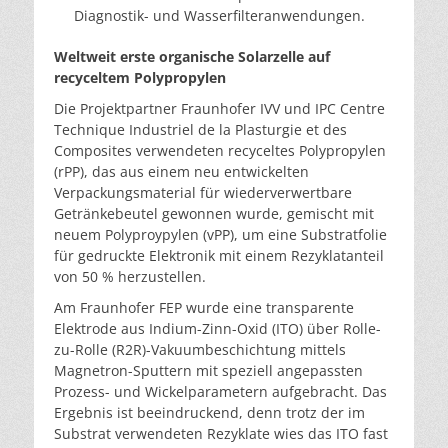
Diagnostik- und Wasserfilteranwendungen.
Weltweit erste organische Solarzelle auf
recyceltem Polypropylen
Die Projektpartner Fraunhofer IVV und IPC Centre
Technique Industriel de la Plasturgie et des
Composites verwendeten recyceltes Polypropylen
(rPP), das aus einem neu entwickelten
Verpackungsmaterial für wiederverwertbare
Getränkebeutel gewonnen wurde, gemischt mit
neuem Polyproypylen (vPP), um eine Substratfolie
für gedruckte Elektronik mit einem Rezyklatanteil
von 50 % herzustellen.
Am Fraunhofer FEP wurde eine transparente
Elektrode aus Indium-Zinn-Oxid (ITO) über Rolle-
zu-Rolle (R2R)-Vakuumbeschichtung mittels
Magnetron-Sputtern mit speziell angepassten
Prozess- und Wickelparametern aufgebracht. Das
Ergebnis ist beeindruckend, denn trotz der im
Substrat verwendeten Rezyklate wies das ITO fast