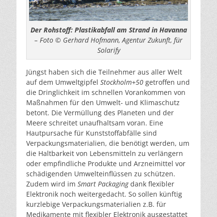
Der Rohstoff: Plastikabfall am Strand in Havanna
– Foto © Gerhard Hofmann, Agentur Zukunft, für
Solarify
Jüngst haben sich die Teilnehmer aus aller Welt
auf dem Umweltgipfel
Stockholm+50
getroffen und
die Dringlichkeit im schnellen Vorankommen von
Maßnahmen für den Umwelt- und Klimaschutz
betont. Die Vermüllung des Planeten und der
Meere schreitet unaufhaltsam voran. Eine
Hautpursache für Kunststoffabfälle sind
Verpackungsmaterialien, die benötigt werden, um
die Haltbarkeit von Lebensmitteln zu verlängern
oder empfindliche Produkte und Arzneimittel vor
schädigenden Umwelteinflüssen zu schützen.
Zudem wird im
Smart Packaging
dank flexibler
Elektronik noch weitergedacht. So sollen künftig
kurzlebige Verpackungsmaterialien z.B. für
Medikamente mit flexibler Elektronik ausgestattet