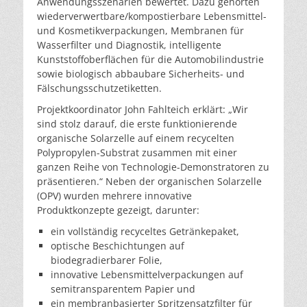
Anwendungsszenarien bewertet. Dazu gehörten
wiederverwertbare/kompostierbare Lebensmittel-
und Kosmetikverpackungen, Membranen für
Wasserfilter und Diagnostik, intelligente
Kunststoffoberflächen für die Automobilindustrie
sowie biologisch abbaubare Sicherheits- und
Fälschungsschutzetiketten.
Projektkoordinator John Fahlteich erklärt: „Wir
sind stolz darauf, die erste funktionierende
organische Solarzelle auf einem recycelten
Polypropylen-Substrat zusammen mit einer
ganzen Reihe von Technologie-Demonstratoren zu
präsentieren.“ Neben der organischen Solarzelle
(OPV) wurden mehrere innovative
Produktkonzepte gezeigt, darunter:
ein vollständig recyceltes Getränkepaket,
optische Beschichtungen auf
biodegradierbarer Folie,
innovative Lebensmittelverpackungen auf
semitransparentem Papier und
ein membranbasierter Spritzensatzfilter für