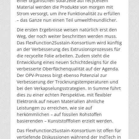
einer organischen Solarzelle auf recyceltem
Material werden die Produkte von morgen mit
Strom versorgt, um ihre Funktionalität zu erfüllen
– das Ganze nun einen Teil umweltfreundlicher.
Die ersten Ergebnisse weisen natürlich erst den
Weg, der noch weiter beschritten werden muss.
Das FlexFunction2Sustain-Konsortium wird künftig
an der Verbesserung des Extrusionsprozesses für
die recycelte Folie arbeiten. Zudem steht die
Entwicklung eines neuen Schichtdesigns für die
verbesserte Oberflächenqualität auf der Agenda.
Der OPV-Prozess birgt ebenso Potenzial zur
Verbesserung der Trocknungstemperaturen und
bei den Verkapselungsstrategien. In Summe führt
dies zu einer echten Perspektive, mit flexibler
Elektronik auf neuen Materialien ähnliche
Leistungen zu erreichen, wie sie auf
herkömmlichen – auf fossilen Rohstoffen
basierenden – Kunststofffolien erzielt werden.
Das FlexFunction2Sustain-Konsortium ist offen für
vertiefende Diskussionen während der IndTech in