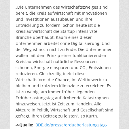
„Die Unternehmen des Wirtschaftszweiges sind
bereit, die Kreislaufwirtschaft mit Innovationen
und Investitionen auszubauen und ihre
Entwicklung zu fördern. Schon heute ist die
Kreislaufwirtschaft die Startup-intensivste
Branche überhaupt. Kaum eines dieser
Unternehmen arbeitet ohne Digitalisierung. Und
der Weg ist noch nicht zu Ende. Die Unternehmen
wollen mit dem Prinzip einer funktionierenden
Kreislaufwirtschaft natürliche Ressourcen
schonen, Energie einsparen und CO
-Emissionen
2
reduzieren. Gleichzeitig bietet diese
Wirtschaftsform die Chance, im Wettbewerb zu
bleiben und trotzdem Klimaziele zu erreichen. Es
ist zu wenig, am immer früher liegenden
Erdüberlastungstag auf drohende Katastrophen
hinzuweisen. Jetzt ist Zeit zum Handeln. Alle
Akteure in Politik, Wirtschaft und Gesellschaft sind
gefragt, ihren Beitrag zu leisten“, so Kurth.
->Quelle:
BDE.de/presse/erdueberlastungstag-