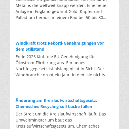
Metalle, die weltweit knapp werden. Eine neue
Anlage in England gewinnt Gold, Kupfer und
Palladium heraus, in einem Bad bei 50 bis 80
Grad, statt wie bisher im Hochofen. Klassisches
Metallrecycling schmilzt Leiterplatten und
Kabelreste bei mehreren hundert bis über
tausend Grad ein. Energieintensiv und nur im
Windkraft trotz Rekord-Genehmigungen vor
industriellen Großmaßstab möglich. Das Londoner
dem Stillstand
Start-up DEScycle hat im englischen Teesside eine
Ende 2026 läuft die EU-Genehmigung für
Demonstrationsanlage eröffnet, die ohne diese
Ökostrom-Förderung aus. Ein neues
Hitze auskommt: Ein chemisches Bad löst die
Nachfolgegesetz ist bislang nicht in Sicht. Der
Metalle bei 50 bis 80 Grad heraus, statt sie
Windbranche droht ein Jahr, in dem sie nichts
einzuschmelzen. Das Verfahren heißt Iono-
Neues anfangen kann. Jahrelang scheiterte die
Metallurgie und nutzt eine Salzmischung, bei der
Windkraft an schleppenden Genehmigungen.
sich Bestandteile chemisch anziehen. Ein
Dieses Problem hat die Politik tatsächlich gelöst,
Katalysator entzieht den Metallatomen in der
die Verfahren laufen heute deutlich schneller. Die
Änderung am Kreislaufwirtschaftsgesetz:
Platine Elektronen und macht sie dadurch löslich.
Halbjahresbilanz der Branche bestätigt dieses
Chemisches Recycling soll Lücke füllen
Unterschiedliche Lösungsmittel-Rezepturen holen
Muster: So viele Windräder wie nie zuvor wurden
Der Streit um die Kreislaufwirtschaft läuft. Das
gezielt einzelne Metalle heraus. Zuerst Kupfer,
genehmigt, doch im ersten Halbjahr gingen netto
Umweltministerium baut das
Silber und Palladium, danach separat das Gold.
nur rund zwei Gigawatt ans Netz. Der Bestand
Kreislaufwirtschaftsgesetz um. Chemisches
Das Plastik der Platinen bleibt dabei