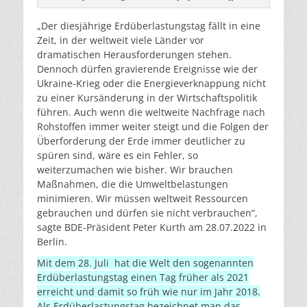
„Der diesjährige Erdüberlastungstag fällt in eine
Zeit, in der weltweit viele Länder vor
dramatischen Herausforderungen stehen.
Dennoch dürfen gravierende Ereignisse wie der
Ukraine-Krieg oder die Energieverknappung nicht
zu einer Kursänderung in der Wirtschaftspolitik
führen. Auch wenn die weltweite Nachfrage nach
Rohstoffen immer weiter steigt und die Folgen der
Überforderung der Erde immer deutlicher zu
spüren sind, wäre es ein Fehler, so
weiterzumachen wie bisher. Wir brauchen
Maßnahmen, die die Umweltbelastungen
minimieren. Wir müssen weltweit Ressourcen
gebrauchen und dürfen sie nicht verbrauchen“,
sagte BDE-Präsident Peter Kurth am 28.07.2022 in
Berlin.
Mit dem 28. Juli hat die Welt den sogenannten
Erdüberlastungstag einen Tag früher als 2021
erreicht und damit so früh wie nur im Jahr 2018.
Als Erdüberlastungstag bezeichnet man das