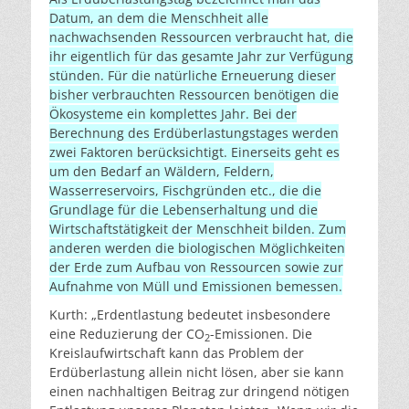
Datum, an dem die Menschheit alle
nachwachsenden Ressourcen verbraucht hat, die
ihr eigentlich für das gesamte Jahr zur Verfügung
stünden. Für die natürliche Erneuerung dieser
bisher verbrauchten Ressourcen benötigen die
Ökosysteme ein komplettes Jahr. Bei der
Berechnung des Erdüberlastungstages werden
zwei Faktoren berücksichtigt. Einerseits geht es
um den Bedarf an Wäldern, Feldern,
Wasserreservoirs, Fischgründen etc., die die
Grundlage für die Lebenserhaltung und die
Wirtschaftstätigkeit der Menschheit bilden. Zum
anderen werden die biologischen Möglichkeiten
der Erde zum Aufbau von Ressourcen sowie zur
Aufnahme von Müll und Emissionen bemessen.
Kurth: „Erdentlastung bedeutet insbesondere
eine Reduzierung der CO
-Emissionen. Die
2
Kreislaufwirtschaft kann das Problem der
Erdüberlastung allein nicht lösen, aber sie kann
einen nachhaltigen Beitrag zur dringend nötigen