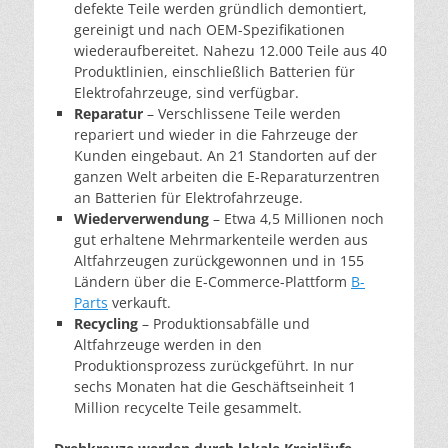
defekte Teile werden gründlich demontiert,
gereinigt und nach OEM-Spezifikationen
wiederaufbereitet. Nahezu 12.000 Teile aus 40
Produktlinien, einschließlich Batterien für
Elektrofahrzeuge, sind verfügbar.
Reparatur
– Verschlissene Teile werden
repariert und wieder in die Fahrzeuge der
Kunden eingebaut. An 21 Standorten auf der
ganzen Welt arbeiten die E-Reparaturzentren
an Batterien für Elektrofahrzeuge.
Wiederverwendung
– Etwa 4,5 Millionen noch
gut erhaltene Mehrmarkenteile werden aus
Altfahrzeugen zurückgewonnen und in 155
Ländern über die E-Commerce-Plattform
B-
Parts
verkauft.
Recycling
– Produktionsabfälle und
Altfahrzeuge werden in den
Produktionsprozess zurückgeführt. In nur
sechs Monaten hat die Geschäftseinheit 1
Million recycelte Teile gesammelt.