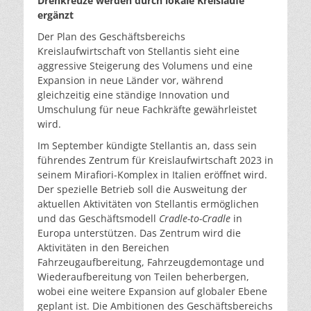
Drehkreuze werden durch lokale Kreisläufe
ergänzt
Der Plan des Geschäftsbereichs
Kreislaufwirtschaft von Stellantis sieht eine
aggressive Steigerung des Volumens und eine
Expansion in neue Länder vor, während
gleichzeitig eine ständige Innovation und
Umschulung für neue Fachkräfte gewährleistet
wird.
Im September kündigte Stellantis an, dass sein
führendes Zentrum für Kreislaufwirtschaft 2023 in
seinem Mirafiori-Komplex in Italien eröffnet wird.
Der spezielle Betrieb soll die Ausweitung der
aktuellen Aktivitäten von Stellantis ermöglichen
und das Geschäftsmodell
Cradle-to-Cradle
in
Europa unterstützen. Das Zentrum wird die
Aktivitäten in den Bereichen
Fahrzeugaufbereitung, Fahrzeugdemontage und
Wiederaufbereitung von Teilen beherbergen,
wobei eine weitere Expansion auf globaler Ebene
geplant ist. Die Ambitionen des Geschäftsbereichs