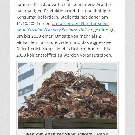
namens Kreislaufwirtschaft „eine neue Ära der
nachhaltigen Produktion und des nachhaltigen
Konsums“ befördern. Stellantis hat daher am
11.10.2022 einen
umfassenden Plan für seine
neue
Circular Economy Business Unit
angekündigt,
um bis 2030 einen Umsatz von mehr als 2
Milliarden Euro zu erzielen und das aggressive
Dekarbonisierungsziel des Unternehmens, bis
2038 kohlenstofffrei zu werden voranzutreiben.
Weg vom alten Recycling: Schrott
– Foto ©