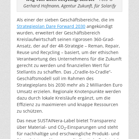
Gerhard Hofmann, Agentur Zukunft, für Solarify
Als einer der sieben Geschäftsbereiche, die im
Strategieplan Dare Forward 2030
angekündigt
wurden, erweitert der Geschäftsbereich
Kreislaufwirtschaft seinen rigorosen 360-Grad-
Ansatz, der auf der 4R-Strategie – Reman, Repair,
Reuse und Recycling – basiert, um der ethischen
Verantwortung des Unternehmens für die Zukunft
gerecht zu werden und finanziellen Wert für
Stellantis zu schaffen. Das „Cradle-to-Cradle“-
Geschäftsmodell soll im Rahmen des
Strategieplans bis 2030 mehr als 2 Milliarden Euro
Umsatz erzielen. Regionale Knotenpunkte werden
dazu durch lokale Kreisläufe ergänzt, um die
Effizienz zu maximieren und knappe Ressourcen
zu schützen.
Das neue SUSTAINera-Label bietet Transparenz
über Material- und CO
-Einsparungen und steht
2
für nachhaltige und erschwingliche Produkt- und