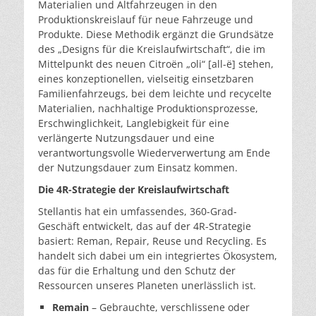
Materialien und Altfahrzeugen in den
Produktionskreislauf für neue Fahrzeuge und
Produkte. Diese Methodik ergänzt die Grundsätze
des „Designs für die Kreislaufwirtschaft“, die im
Mittelpunkt des neuen Citroën „oli“ [all-ë] stehen,
eines konzeptionellen, vielseitig einsetzbaren
Familienfahrzeugs, bei dem leichte und recycelte
Materialien, nachhaltige Produktionsprozesse,
Erschwinglichkeit, Langlebigkeit für eine
verlängerte Nutzungsdauer und eine
verantwortungsvolle Wiederverwertung am Ende
der Nutzungsdauer zum Einsatz kommen.
Die 4R-Strategie der Kreislaufwirtschaft
Stellantis hat ein umfassendes, 360-Grad-
Geschäft entwickelt, das auf der 4R-Strategie
basiert: Reman, Repair, Reuse und Recycling. Es
handelt sich dabei um ein integriertes Ökosystem,
das für die Erhaltung und den Schutz der
Ressourcen unseres Planeten unerlässlich ist.
Remain
– Gebrauchte, verschlissene oder