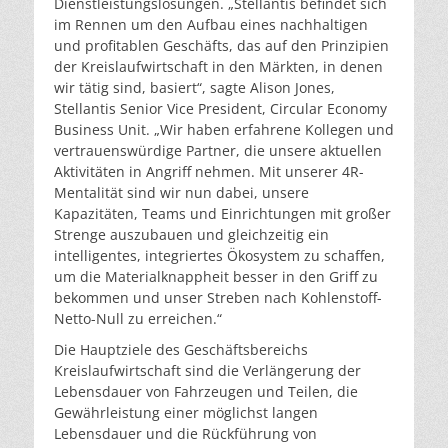
Dienstleistungslösungen. „Stellantis befindet sich
im Rennen um den Aufbau eines nachhaltigen
und profitablen Geschäfts, das auf den Prinzipien
der Kreislaufwirtschaft in den Märkten, in denen
wir tätig sind, basiert“, sagte Alison Jones,
Stellantis Senior Vice President, Circular Economy
Business Unit. „Wir haben erfahrene Kollegen und
vertrauenswürdige Partner, die unsere aktuellen
Aktivitäten in Angriff nehmen. Mit unserer 4R-
Mentalität sind wir nun dabei, unsere
Kapazitäten, Teams und Einrichtungen mit großer
Strenge auszubauen und gleichzeitig ein
intelligentes, integriertes Ökosystem zu schaffen,
um die Materialknappheit besser in den Griff zu
bekommen und unser Streben nach Kohlenstoff-
Netto-Null zu erreichen.“
Die Hauptziele des Geschäftsbereichs
Kreislaufwirtschaft sind die Verlängerung der
Lebensdauer von Fahrzeugen und Teilen, die
Gewährleistung einer möglichst langen
Lebensdauer und die Rückführung von