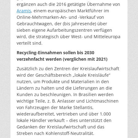
ergänzen auch die 2016 getätigte Übernahme von
Aramis
, einem europäischen Marktführer im
Online-Mehrmarken-An- und -Verkauf von
Gebrauchtwagen, der (bis Jahresende) über
sieben eigene Aufarbeitungszentren verfügen
wird, die strategisch über West- und Mitteleuropa
verteilt sind.
Recycling-Einnahmen sollen bis 2030
verzehnfacht werden (verglichen mit 2021)
Zusätzlich zu den Zentren der Kreislaufwirtschaft
wird der Geschäftsbereich „lokale Kreisläufe“
nutzen, um Produkte und Materialien in den
Ländern zu halten und die Lieferungen an die
Kunden zu beschleunigen. In Brasilien werden
wichtige Teile, z. B. Anlasser und Lichtmaschinen
von Fahrzeugen der Marke Stellantis,
wiederaufbereitet, vertrieben und über 1.000
lokale Händler verkauft – dies unterstützt den
Gedanken der Kreislaufwirtschaft und das
Streben nach Kohlenstoff-Neutralität.