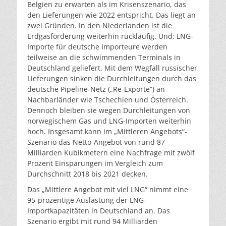
Belgien zu erwarten als im Krisenszenario, das
den Lieferungen wie 2022 entspricht. Das liegt an
zwei Gründen. In den Niederlanden ist die
Erdgasförderung weiterhin rückläufig. Und: LNG-
Importe für deutsche Importeure werden
teilweise an die schwimmenden Terminals in
Deutschland geliefert. Mit dem Wegfall russischer
Lieferungen sinken die Durchleitungen durch das
deutsche Pipeline-Netz („Re-Exporte“) an
Nachbarländer wie Tschechien und Österreich.
Dennoch bleiben sie wegen Durchleitungen von
norwegischem Gas und LNG-Importen weiterhin
hoch. Insgesamt kann im „Mittleren Angebots“-
Szenario das Netto-Angebot von rund 87
Milliarden Kubikmetern eine Nachfrage mit zwölf
Prozent Einsparungen im Vergleich zum
Durchschnitt 2018 bis 2021 decken.
Das „Mittlere Angebot mit viel LNG“ nimmt eine
95-prozentige Auslastung der LNG-
Importkapazitäten in Deutschland an. Das
Szenario ergibt mit rund 94 Milliarden