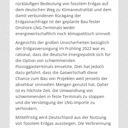
rückläufigen Bedeutung von fossilem Erdgas auf
dem deutschen Weg zu Klimaneutralität und dem
damit verbundenen Rückgang der
Erdgasnachfrage ist der geplante Bau fester
Onshore-LNG-Terminals weder
energiewirtschaftlich noch klimapolitisch sinnvoll.
Angesichts der großen Unsicherheiten bezüglich
der Erdgasversorgung im Frühling 2022 war es
rational, dass die deutsche Energiepolitik sich für
die Option von schwimmenden
Flüssiggasterminals einsetzte. Dies hat jedoch
dazu geführt, dass die Gaswirtschaft diese
Chance zum Bau von Projekten weit jenseits der
absehbar sinnvollen Mengen genutzt hat. Daher
ist es höchste Zeit, die Umwandlung von
schwimmenden in feste Terminals zu stoppen
und die Verstetigung der LNG-Importe zu
verhindern.
Mittelfristig wird Deutschland aus der Nutzung
von fossilem Erdgas aussteigen. Die Verbrennung