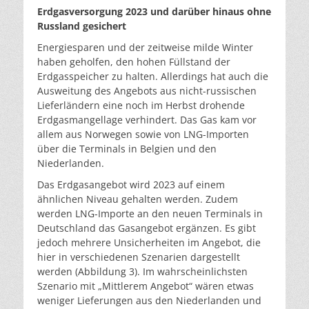
Erdgasversorgung 2023 und darüber hinaus ohne
Russland gesichert
Energiesparen und der zeitweise milde Winter
haben geholfen, den hohen Füllstand der
Erdgasspeicher zu halten. Allerdings hat auch die
Ausweitung des Angebots aus nicht-russischen
Lieferländern eine noch im Herbst drohende
Erdgasmangellage verhindert. Das Gas kam vor
allem aus Norwegen sowie von LNG-Importen
über die Terminals in Belgien und den
Niederlanden.
Das Erdgasangebot wird 2023 auf einem
ähnlichen Niveau gehalten werden. Zudem
werden LNG-Importe an den neuen Terminals in
Deutschland das Gasangebot ergänzen. Es gibt
jedoch mehrere Unsicherheiten im Angebot, die
hier in verschiedenen Szenarien dargestellt
werden (Abbildung 3). Im wahrscheinlichsten
Szenario mit „Mittlerem Angebot“ wären etwas
weniger Lieferungen aus den Niederlanden und