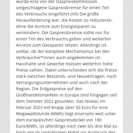
wurde eine von der Gaspreiskommission
vorgeschlagene Gaspreisbremse für einen Teil
des Verbrauchs eingeführt.
info
Die große
Herausforderung war, die Kosten zu reduzieren,
ohne die Anreize zum Energiesparen zu
vermindern. Die Gaspreisbremse sollte nur für
einen Teil des Verbrauchs gelten und weiterhin
Anreize zum Gassparen setzen. Allerdings ist
unklar, ob der komplexe Mechanismus bei den
Verbraucher*innen auch angekommen ist.
Haushalte und Gewerbe müssen weiterhin hohe
Preise zahlen. Dabei unterscheiden sich die Preise
stark zwischen Bestands- und Neuverträgen, nach
Versorgungsunternehmen und auch nach der
Region. Die Erdgaspreise auf den
Großhandelsmärkten in Europa sind hingegen seit
dem Sommer 2022 gesunken. Das Niveau im
Februar 2023 mit knapp über 50 Euro für eine
Megawattstunde (MWh) liegt einerseits weit unter
dem europäischen Gaspreisdeckel von 180
Euro/MWh, ist allerdings noch zwei bis drei Mal so
hoch wie im langjährigen Mittel vor Ausbruch des