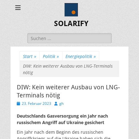
SOLARIFY
Suchen
nach:
Start
»
Politik
»
Energiepolitik
»
DIW: Kein weiterer Ausbau von LNG-Terminals
nötig
DIW: Kein weiterer Ausbau von LNG-
Terminals nötig
Veröffentlicht
Autor
23. Februar 2023
gh
am
Deutschlands Gasversorgung ein Jahr nach
russischem Angriff auf Ukraine gesichert
Ein Jahr nach dem Beginn des russischen
Angriffskriegs auf die Ukraine haben sich die