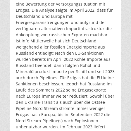
eine Bewertung der Versorgungssituation mit
Erdgas. Die Analyse zeigte im April 2022, dass für
Deutschland und Europa mit
Energiesparanstrengungen und aufgrund der
verfügbaren alternativen Importinfrastruktur die
Abkopplung von russischen Exporten machbar
ist.
info
Mittlerweile hat sich Deutschland
weitgehend aller fossilen Energieimporte aus
Russland entledigt: Nach den EU-Sanktionen
wurden bereits im April 2022 Kohle-Importe aus
Russland beendet, dann folgten Rohöl und
Mineralölprodukt-Importe per Schiff und seit 2023
auch durch Pipelines. Für Erdgas hat die EU keine
Sanktionen beschlossen. Jedoch hat Russland im
Laufe des Sommers 2022 seine Erdgasexporte
nach Europa immer weiter reduziert. Sowohl über
den Ukraine-Transit als auch über die Ostsee-
Pipeline Nord Stream strömte immer weniger
Erdgas nach Europa, bis im September 2022 die
Nord Stream-Pipeline(s) nach Explosionen
unbenutzbar wurden. Im Februar 2023 liefert