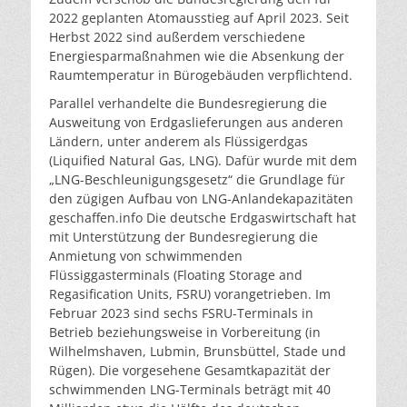
2022 geplanten Atomausstieg auf April 2023. Seit
Herbst 2022 sind außerdem verschiedene
Energiesparmaßnahmen wie die Absenkung der
Raumtemperatur in Bürogebäuden verpflichtend.
Parallel verhandelte die Bundesregierung die
Ausweitung von Erdgaslieferungen aus anderen
Ländern, unter anderem als Flüssigerdgas
(Liquified Natural Gas, LNG). Dafür wurde mit dem
„LNG-Beschleunigungsgesetz“ die Grundlage für
den zügigen Aufbau von LNG-Anlandekapazitäten
geschaffen.
info
Die deutsche Erdgaswirtschaft hat
mit Unterstützung der Bundesregierung die
Anmietung von schwimmenden
Flüssiggasterminals (Floating Storage and
Regasification Units, FSRU) vorangetrieben. Im
Februar 2023 sind sechs FSRU-Terminals in
Betrieb beziehungsweise in Vorbereitung (in
Wilhelmshaven, Lubmin, Brunsbüttel, Stade und
Rügen). Die vorgesehene Gesamtkapazität der
schwimmenden LNG-Terminals beträgt mit 40