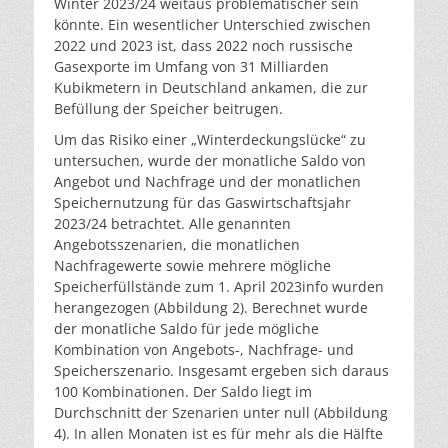
Winter 2023/24 weitaus problematischer sein
könnte. Ein wesentlicher Unterschied zwischen
2022 und 2023 ist, dass 2022 noch russische
Gasexporte im Umfang von 31 Milliarden
Kubikmetern in Deutschland ankamen, die zur
Befüllung der Speicher beitrugen.
Um das Risiko einer „Winterdeckungslücke“ zu
untersuchen, wurde der monatliche Saldo von
Angebot und Nachfrage und der monatlichen
Speichernutzung für das Gaswirtschaftsjahr
2023/24 betrachtet. Alle genannten
Angebotsszenarien, die monatlichen
Nachfragewerte sowie mehrere mögliche
Speicherfüllstände zum 1. April 2023
info
wurden
herangezogen (Abbildung 2). Berechnet wurde
der monatliche Saldo für jede mögliche
Kombination von Angebots-, Nachfrage- und
Speicherszenario. Insgesamt ergeben sich daraus
100 Kombinationen. Der Saldo liegt im
Durchschnitt der Szenarien unter null (Abbildung
4). In allen Monaten ist es für mehr als die Hälfte