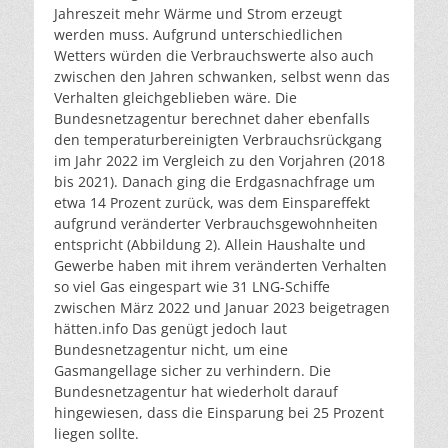
Jahreszeit mehr Wärme und Strom erzeugt
werden muss. Aufgrund unterschiedlichen
Wetters würden die Verbrauchswerte also auch
zwischen den Jahren schwanken, selbst wenn das
Verhalten gleichgeblieben wäre. Die
Bundesnetzagentur berechnet daher ebenfalls
den temperaturbereinigten Verbrauchsrückgang
im Jahr 2022 im Vergleich zu den Vorjahren (2018
bis 2021). Danach ging die Erdgasnachfrage um
etwa 14 Prozent zurück, was dem Einspareffekt
aufgrund veränderter Verbrauchsgewohnheiten
entspricht (Abbildung 2). Allein Haushalte und
Gewerbe haben mit ihrem veränderten Verhalten
so viel Gas eingespart wie 31 LNG-Schiffe
zwischen März 2022 und Januar 2023 beigetragen
hätten.
info
Das genügt jedoch laut
Bundesnetzagentur nicht, um eine
Gasmangellage sicher zu verhindern. Die
Bundesnetzagentur hat wiederholt darauf
hingewiesen, dass die Einsparung bei 25 Prozent
liegen sollte.