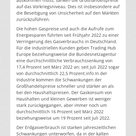
auskommen muss, sanken die Großhandelspreise
auf das Vorkriegsniveau. Dies ist insbesondere auf
die Beseitigung von Unsicherheit auf den Märkten
zurückzuführen.
Die hohen Gaspreise und auch die Aufrufe zum
Energiesparen führten seit Frühjahr 2022 zu einer
Verringerung des Gasverbrauchs in Deutschland.
Für die industriellen Kunden geben Trading Hub
Europe beziehungsweise die Bundesnetzagentur
eine durchschnittliche Verbrauchssenkung von
17,4 Prozent seit März 2022 an; seit Juli 2022 sogar
von durchschnittlich 22,5 Prozent.
info
In der
Industrie kommen die Schwankungen der
Großhandelspreise schneller und stärker an als
bei den Haushaltspreisen. Der Gaskonsum von
Haushalten und kleinen Gewerben ist weniger
stark zurückgegangen, aber immer noch um
durchschnittlich 16 Prozent seit März 2022
beziehungsweise um 19 Prozent seit Juli 2022.
Der Erdgasverbrauch ist starken jahreszeitlichen
Schwankungen unterworfen, da in der kalten