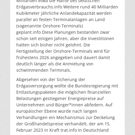
Milliarden etwa die Hälfte des deutschen
Erdgasverbrauchs.
info
Weitere rund 40 Milliarden
Kubikmeter jährliche Anlandekapazität werden
parallel an festen Terminalanlagen an Land
(sogenannte Onshore-Terminals)
geplant.
info
Diese Planungen bestanden zwar
schon seit einigen Jahren, aber die Investitionen
hatten sich bisher nicht gelohnt. Die
Fertigstellung der Onshore-Terminals wird für
frühestens 2026 angegeben und dauert damit
deutlich länger als die Anmietung von
schwimmenden Terminals.
Abgesehen von der Sicherung der
Erdgasversorgung wollte die Bundesregierung mit
Entlastungspaketen die möglichen finanziellen
Belastungen gestiegener Energiepreise auf
Unternehmen und Bürger*innen abfedern. Auf
europäischer Ebene wurde nach langen
Verhandlungen ein Mechanismus zur Deckelung
der Großhandelspreise verhandelt, der am 15.
Februar 2023 in Kraft trat.
info
In Deutschland