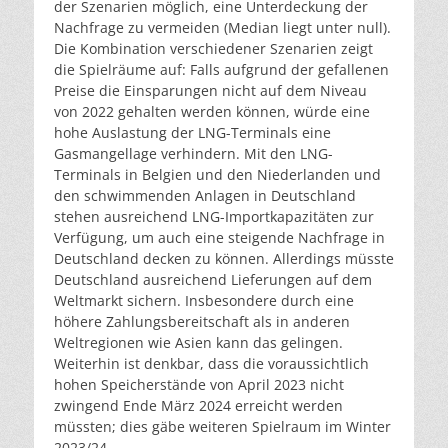
der Szenarien möglich, eine Unterdeckung der
Nachfrage zu vermeiden (Median liegt unter null).
Die Kombination verschiedener Szenarien zeigt
die Spielräume auf: Falls aufgrund der gefallenen
Preise die Einsparungen nicht auf dem Niveau
von 2022 gehalten werden können, würde eine
hohe Auslastung der LNG-Terminals eine
Gasmangellage verhindern. Mit den LNG-
Terminals in Belgien und den Niederlanden und
den schwimmenden Anlagen in Deutschland
stehen ausreichend LNG-Importkapazitäten zur
Verfügung, um auch eine steigende Nachfrage in
Deutschland decken zu können. Allerdings müsste
Deutschland ausreichend Lieferungen auf dem
Weltmarkt sichern. Insbesondere durch eine
höhere Zahlungsbereitschaft als in anderen
Weltregionen wie Asien kann das gelingen.
Weiterhin ist denkbar, dass die voraussichtlich
hohen Speicherstände von April 2023 nicht
zwingend Ende März 2024 erreicht werden
müssten; dies gäbe weiteren Spielraum im Winter
2023/24.