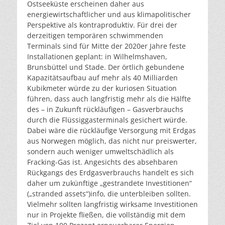
Ostseeküste erscheinen daher aus
energiewirtschaftlicher und aus klimapolitischer
Perspektive als kontraproduktiv. Für drei der
derzeitigen temporären schwimmenden
Terminals sind für Mitte der 2020er Jahre feste
Installationen geplant: in Wilhelmshaven,
Brunsbüttel und Stade. Der örtlich gebundene
Kapazitätsaufbau auf mehr als 40 Milliarden
Kubikmeter würde zu der kuriosen Situation
führen, dass auch langfristig mehr als die Hälfte
des – in Zukunft rückläufigen – Gasverbrauchs
durch die Flüssiggasterminals gesichert würde.
Dabei wäre die rückläufige Versorgung mit Erdgas
aus Norwegen möglich, das nicht nur preiswerter,
sondern auch weniger umweltschädlich als
Fracking-Gas ist. Angesichts des absehbaren
Rückgangs des Erdgasverbrauchs handelt es sich
daher um zukünftige „gestrandete Investitionen“
(„stranded assets“)
info
, die unterbleiben sollten.
Vielmehr sollten langfristig wirksame Investitionen
nur in Projekte fließen, die vollständig mit dem