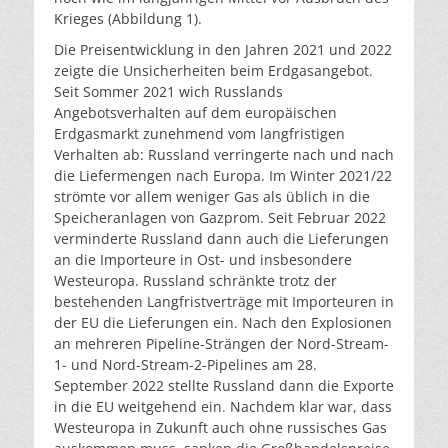
Krieges (Abbildung 1).
Die Preisentwicklung in den Jahren 2021 und 2022
zeigte die Unsicherheiten beim Erdgasangebot.
Seit Sommer 2021 wich Russlands
Angebotsverhalten auf dem europäischen
Erdgasmarkt zunehmend vom langfristigen
Verhalten ab: Russland verringerte nach und nach
die Liefermengen nach Europa. Im Winter 2021/22
strömte vor allem weniger Gas als üblich in die
Speicheranlagen von Gazprom. Seit Februar 2022
verminderte Russland dann auch die Lieferungen
an die Importeure in Ost- und insbesondere
Westeuropa. Russland schränkte trotz der
bestehenden Langfristverträge mit Importeuren in
der EU die Lieferungen ein. Nach den Explosionen
an mehreren Pipeline-Strängen der Nord-Stream-
1- und Nord-Stream-2-Pipelines am 28.
September 2022 stellte Russland dann die Exporte
in die EU weitgehend ein. Nachdem klar war, dass
Westeuropa in Zukunft auch ohne russisches Gas