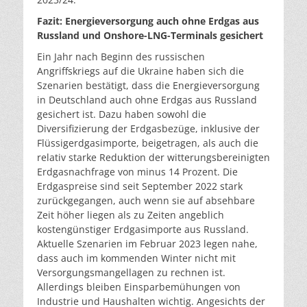
Fazit: Energieversorgung auch ohne Erdgas aus
Russland und Onshore-LNG-Terminals gesichert
Ein Jahr nach Beginn des russischen
Angriffskriegs auf die Ukraine haben sich die
Szenarien bestätigt, dass die Energieversorgung
in Deutschland auch ohne Erdgas aus Russland
gesichert ist. Dazu haben sowohl die
Diversifizierung der Erdgasbezüge, inklusive der
Flüssigerdgasimporte, beigetragen, als auch die
relativ starke Reduktion der witterungsbereinigten
Erdgasnachfrage von minus 14 Prozent. Die
Erdgaspreise sind seit September 2022 stark
zurückgegangen, auch wenn sie auf absehbare
Zeit höher liegen als zu Zeiten angeblich
kostengünstiger Erdgasimporte aus Russland.
Aktuelle Szenarien im Februar 2023 legen nahe,
dass auch im kommenden Winter nicht mit
Versorgungsmangellagen zu rechnen ist.
Allerdings bleiben Einsparbemühungen von
Industrie und Haushalten wichtig. Angesichts der