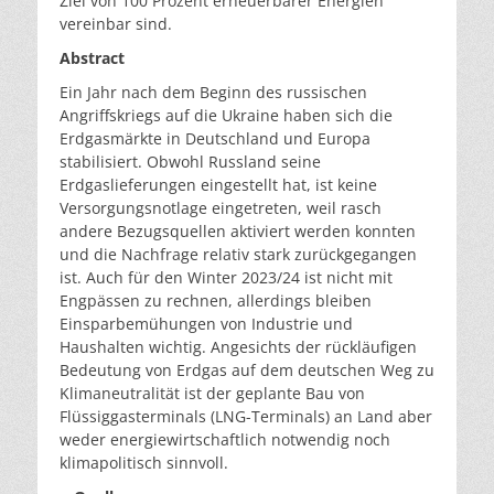
Ziel von 100 Prozent erneuerbarer Energien
vereinbar sind.
Abstract
Ein Jahr nach dem Beginn des russischen
Angriffskriegs auf die Ukraine haben sich die
Erdgasmärkte in Deutschland und Europa
stabilisiert. Obwohl Russland seine
Erdgaslieferungen eingestellt hat, ist keine
Versorgungsnotlage eingetreten, weil rasch
andere Bezugsquellen aktiviert werden konnten
und die Nachfrage relativ stark zurückgegangen
ist. Auch für den Winter 2023/24 ist nicht mit
Engpässen zu rechnen, allerdings bleiben
Einsparbemühungen von Industrie und
Haushalten wichtig. Angesichts der rückläufigen
Bedeutung von Erdgas auf dem deutschen Weg zu
Klimaneutralität ist der geplante Bau von
Flüssiggasterminals (LNG-Terminals) an Land aber
weder energiewirtschaftlich notwendig noch
klimapolitisch sinnvoll.