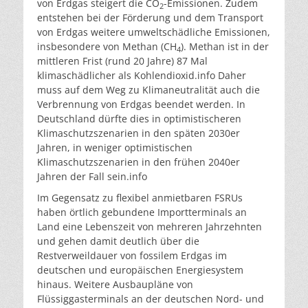
von Erdgas steigert die CO
-Emissionen. Zudem
2
entstehen bei der Förderung und dem Transport
von Erdgas weitere umweltschädliche Emissionen,
insbesondere von Methan (CH
). Methan ist in der
4
mittleren Frist (rund 20 Jahre) 87 Mal
klimaschädlicher als Kohlendioxid.
info
Daher
muss auf dem Weg zu Klimaneutralität auch die
Verbrennung von Erdgas beendet werden. In
Deutschland dürfte dies in optimistischeren
Klimaschutzszenarien in den späten 2030er
Jahren, in weniger optimistischen
Klimaschutzszenarien in den frühen 2040er
Jahren der Fall sein.
info
Im Gegensatz zu flexibel anmietbaren FSRUs
haben örtlich gebundene Importterminals an
Land eine Lebenszeit von mehreren Jahrzehnten
und gehen damit deutlich über die
Restverweildauer von fossilem Erdgas im
deutschen und europäischen Energiesystem
hinaus. Weitere Ausbaupläne von
Flüssiggasterminals an der deutschen Nord- und