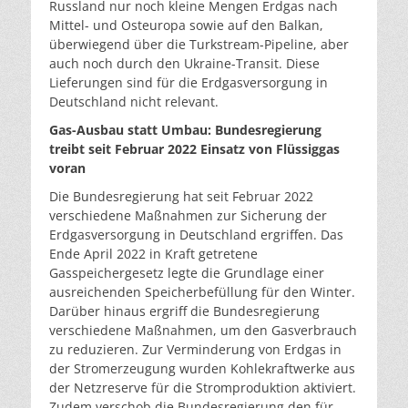
Russland nur noch kleine Mengen Erdgas nach
Mittel- und Osteuropa sowie auf den Balkan,
überwiegend über die Turkstream-Pipeline, aber
auch noch durch den Ukraine-Transit. Diese
Lieferungen sind für die Erdgasversorgung in
Deutschland nicht relevant.
Gas-Ausbau statt Umbau: Bundesregierung
treibt seit Februar 2022 Einsatz von Flüssiggas
voran
Die Bundesregierung hat seit Februar 2022
verschiedene Maßnahmen zur Sicherung der
Erdgasversorgung in Deutschland ergriffen. Das
Ende April 2022 in Kraft getretene
Gasspeichergesetz legte die Grundlage einer
ausreichenden Speicherbefüllung für den Winter.
Darüber hinaus ergriff die Bundesregierung
verschiedene Maßnahmen, um den Gasverbrauch
zu reduzieren. Zur Verminderung von Erdgas in
der Stromerzeugung wurden Kohlekraftwerke aus
der Netzreserve für die Stromproduktion aktiviert.
Zudem verschob die Bundesregierung den für