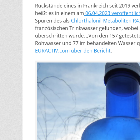
Rückstände eines in Frankreich seit 2019 ve
heißt es in einem am
06.04.2023 veröffentli
Spuren des als
Chlorthalonil-Metaboliten R
französischen Trinkwasser gefunden, wobei 
überschritten wurde. „Von den 157 geteste
Rohwasser und 77 im behandelten Wasser qua
EURACTIV.com über den Bericht
.