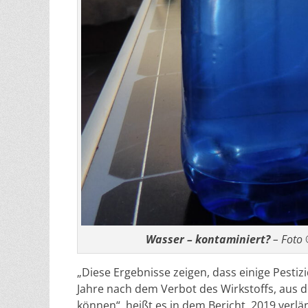
Wasser – kontaminiert?
– Foto 
„Diese Ergebnisse zeigen, dass einige Pesti
Jahre nach dem Verbot des Wirkstoffs, aus
können“, heißt es in dem Bericht. 2019 verl