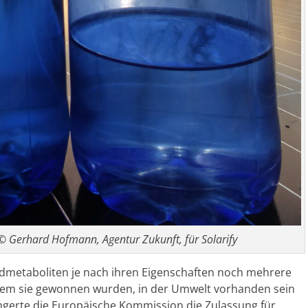
© Gerhard Hofmann, Agentur Zukunft, für Solarify
zidmetaboliten je nach ihren Eigenschaften noch mehrere
 dem sie gewonnen wurden, in der Umwelt vorhanden sein
ängerte die Europäische Kommission die Zulassung für