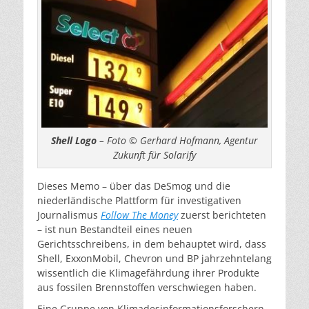
Shell Logo
– Foto © Gerhard Hofmann, Agentur
Zukunft für Solarify
Dieses Memo – über das DeSmog und die
niederländische Plattform für investigativen
Journalismus
Follow The Money
zuerst berichteten
– ist nun Bestandteil eines neuen
Gerichtsschreibens, in dem behauptet wird, dass
Shell, ExxonMobil, Chevron und BP jahrzehntelang
wissentlich die Klimagefährdung ihrer Produkte
aus fossilen Brennstoffen verschwiegen haben.
Eine Gruppe von Klimadesinformationsforschern