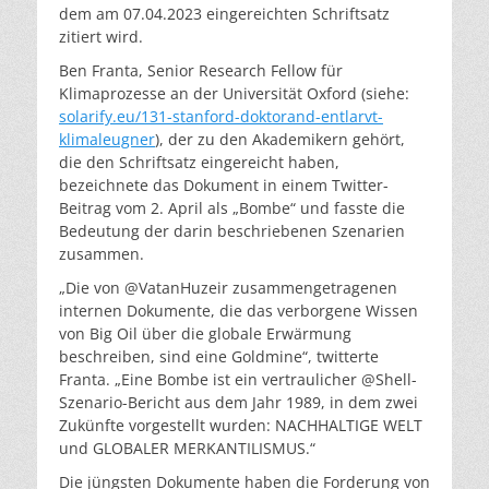
dem am 07.04.2023 eingereichten Schriftsatz
zitiert wird.
Ben Franta, Senior Research Fellow für
Klimaprozesse an der Universität Oxford (siehe:
solarify.eu/131-stanford-doktorand-entlarvt-
klimaleugner
), der zu den Akademikern gehört,
die den Schriftsatz eingereicht haben,
bezeichnete das Dokument in einem Twitter-
Beitrag vom 2. April als „Bombe“ und fasste die
Bedeutung der darin beschriebenen Szenarien
zusammen.
„Die von @VatanHuzeir zusammengetragenen
internen Dokumente, die das verborgene Wissen
von Big Oil über die globale Erwärmung
beschreiben, sind eine Goldmine“, twitterte
Franta. „Eine Bombe ist ein vertraulicher @Shell-
Szenario-Bericht aus dem Jahr 1989, in dem zwei
Zukünfte vorgestellt wurden: NACHHALTIGE WELT
und GLOBALER MERKANTILISMUS.“
Die jüngsten Dokumente haben die Forderung von