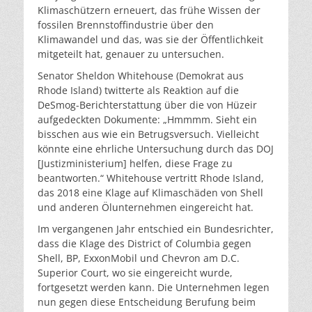
Klimaschützern erneuert, das frühe Wissen der
fossilen Brennstoffindustrie über den
Klimawandel und das, was sie der Öffentlichkeit
mitgeteilt hat, genauer zu untersuchen.
Senator Sheldon Whitehouse (Demokrat aus
Rhode Island) twitterte als Reaktion auf die
DeSmog-Berichterstattung über die von Hüzeir
aufgedeckten Dokumente: „Hmmmm. Sieht ein
bisschen aus wie ein Betrugsversuch. Vielleicht
könnte eine ehrliche Untersuchung durch das DOJ
[Justizministerium] helfen, diese Frage zu
beantworten.“ Whitehouse vertritt Rhode Island,
das 2018 eine Klage auf Klimaschäden von Shell
und anderen Ölunternehmen eingereicht hat.
Im vergangenen Jahr entschied ein Bundesrichter,
dass die Klage des District of Columbia gegen
Shell, BP, ExxonMobil und Chevron am D.C.
Superior Court, wo sie eingereicht wurde,
fortgesetzt werden kann. Die Unternehmen legen
nun gegen diese Entscheidung Berufung beim