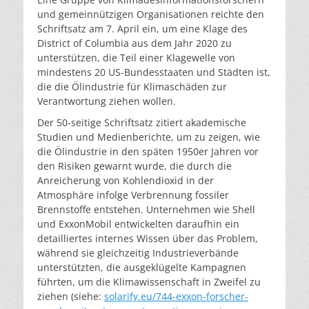
und gemeinnützigen Organisationen reichte den
Schriftsatz am 7. April ein, um eine Klage des
District of Columbia aus dem Jahr 2020 zu
unterstützen, die Teil einer Klagewelle von
mindestens 20 US-Bundesstaaten und Städten ist,
die die Ölindustrie für Klimaschäden zur
Verantwortung ziehen wollen.
Der 50-seitige Schriftsatz zitiert akademische
Studien und Medienberichte, um zu zeigen, wie
die Ölindustrie in den späten 1950er Jahren vor
den Risiken gewarnt wurde, die durch die
Anreicherung von Kohlendioxid in der
Atmosphäre infolge Verbrennung fossiler
Brennstoffe entstehen. Unternehmen wie Shell
und ExxonMobil entwickelten daraufhin ein
detailliertes internes Wissen über das Problem,
während sie gleichzeitig Industrieverbände
unterstützten, die ausgeklügelte Kampagnen
führten, um die Klimawissenschaft in Zweifel zu
ziehen (siehe:
solarify.eu/744-exxon-forscher-