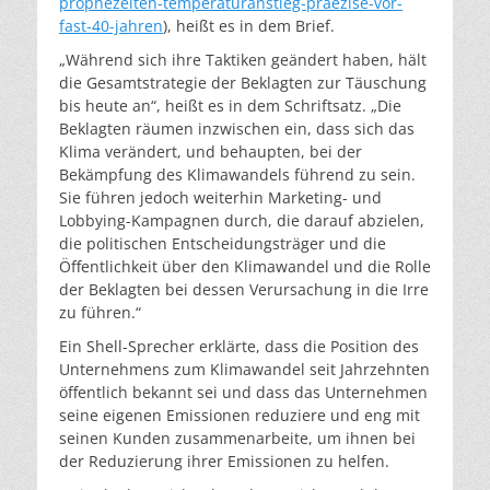
prophezeiten-temperaturanstieg-praezise-vor-
fast-40-jahren
), heißt es in dem Brief.
„Während sich ihre Taktiken geändert haben, hält
die Gesamtstrategie der Beklagten zur Täuschung
bis heute an“, heißt es in dem Schriftsatz. „Die
Beklagten räumen inzwischen ein, dass sich das
Klima verändert, und behaupten, bei der
Bekämpfung des Klimawandels führend zu sein.
Sie führen jedoch weiterhin Marketing- und
Lobbying-Kampagnen durch, die darauf abzielen,
die politischen Entscheidungsträger und die
Öffentlichkeit über den Klimawandel und die Rolle
der Beklagten bei dessen Verursachung in die Irre
zu führen.“
Ein Shell-Sprecher erklärte, dass die Position des
Unternehmens zum Klimawandel seit Jahrzehnten
öffentlich bekannt sei und dass das Unternehmen
seine eigenen Emissionen reduziere und eng mit
seinen Kunden zusammenarbeite, um ihnen bei
der Reduzierung ihrer Emissionen zu helfen.