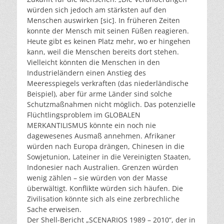
würden sich jedoch am stärksten auf den
Menschen auswirken [sic]. In früheren Zeiten
konnte der Mensch mit seinen Füßen reagieren.
Heute gibt es keinen Platz mehr, wo er hingehen
kann, weil die Menschen bereits dort stehen.
Vielleicht könnten die Menschen in den
Industrieländern einen Anstieg des
Meeresspiegels verkraften (das niederländische
Beispiel), aber für arme Länder sind solche
Schutzmaßnahmen nicht möglich. Das potenzielle
Flüchtlingsproblem im GLOBALEN
MERKANTILISMUS könnte ein noch nie
dagewesenes Ausmaß annehmen. Afrikaner
würden nach Europa drängen, Chinesen in die
Sowjetunion, Lateiner in die Vereinigten Staaten,
Indonesier nach Australien. Grenzen würden
wenig zählen – sie würden von der Masse
überwältigt. Konflikte würden sich häufen. Die
Zivilisation könnte sich als eine zerbrechliche
Sache erweisen.
Der Shell-Bericht „SCENARIOS 1989 – 2010“, der in