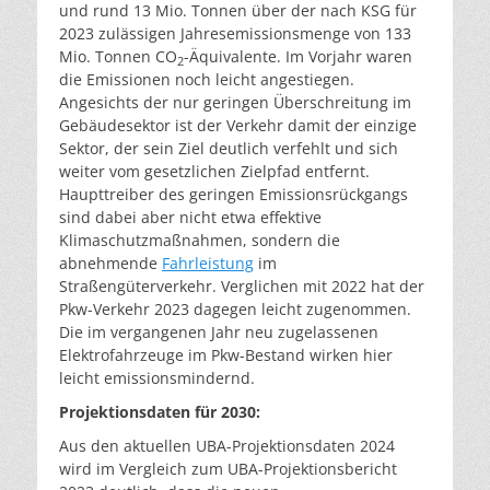
und rund 13 Mio. Tonnen über der nach KSG für
2023 zulässigen Jahresemissionsmenge von 133
Mio. Tonnen CO
-Äquivalente. Im Vorjahr waren
2
die Emissionen noch leicht angestiegen.
Angesichts der nur geringen Überschreitung im
Gebäudesektor ist der Verkehr damit der einzige
Sektor, der sein Ziel deutlich verfehlt und sich
weiter vom gesetzlichen Zielpfad entfernt.
Haupttreiber des geringen Emissionsrückgangs
sind dabei aber nicht etwa effektive
Klimaschutzmaßnahmen, sondern die
abnehmende
Fahrleistung
im
Straßengüterverkehr. Verglichen mit 2022 hat der
Pkw-Verkehr 2023 dagegen leicht zugenommen.
Die im vergangenen Jahr neu zugelassenen
Elektrofahrzeuge im Pkw-Bestand wirken hier
leicht emissionsmindernd.
Projektionsdaten für 2030:
Aus den aktuellen UBA-Projektionsdaten 2024
wird im Vergleich zum UBA-Projektionsbericht