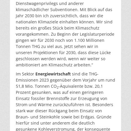
Dienstwagenprivilegs und anderer
klimaschädlicher Subventionen. Mit Blick auf das
Jahr 2030 bin ich zuversichtlich, dass wir die
nationalen Klimaziele einhalten können. Wir sind
bereits ein großes Stück beim Klimaschutz
vorangekommen. Zu Beginn der Legislaturperiode
gingen wir für 2030 noch von 1.100 Millionen
Tonnen THG zu viel aus. Jetzt sehen wir in
unseren Projektionen für 2030, dass diese Lücke
geschlossen werden wird, wenn wir weiter so
ambitioniert am Klimaschutz arbeiten.“
Im Sektor
Energiewirtschaft
sind die THG-
Emissionen 2023 gegenüber dem Vorjahr um rund
51,8 Mio. Tonnen CO
-Äquivalente bzw. 20,1
2
Prozent gesunken, was auf einen geringeren
Einsatz fossiler Brennstoffe zur Erzeugung von
Strom und Wärme zurückzuführen ist. Besonders
stark war dieser Rückgang beim Einsatz von
Braun- und Steinkohle sowie bei Erdgas. Gründe
hierfür sind unter anderem die deutlich
gesunkene Kohleverstromung, der konsequente