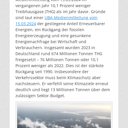
vergangenen Jahr 10,1 Prozent weniger
Treibhausgase (THG) als im Jahr davor. Gründe
sind laut einer
UBA-Medienmitteilung vom
15.03.2024
der gestiegene Anteil Erneuerbarer
Energien, ein Rückgang der fossilen
Energieerzeugung und eine gesunkene
Energienachfrage bei Wirtschaft und
Verbrauchern. Insgesamt wurden 2023 in
Deutschland rund 674 Millionen Tonnen THG
freigesetzt – 76 Millionen Tonnen oder 10,1
Prozent weniger als 2022. Dies ist der stärkste
Rückgang seit 1990. Insbesondere der
Verkehrssektor muss beim Klimaschutz aber
nachsteuern. Er verfehlt seine Klimaziele erneut
deutlich und liegt 13 Millionen Tonnen über dem
zulässigen Sektor-Budget.