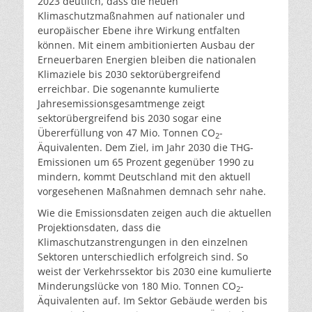
2023 deutlich, dass die neuen
Klimaschutzmaßnahmen auf nationaler und
europäischer Ebene ihre Wirkung entfalten
können. Mit einem ambitionierten Ausbau der
Erneuerbaren Energien bleiben die nationalen
Klimaziele bis 2030 sektorübergreifend
erreichbar. Die sogenannte kumulierte
Jahresemissionsgesamtmenge zeigt
sektorübergreifend bis 2030 sogar eine
Übererfüllung von 47 Mio. Tonnen CO
-
2
Äquivalenten. Dem Ziel, im Jahr 2030 die THG-
Emissionen um 65 Prozent gegenüber 1990 zu
mindern, kommt Deutschland mit den aktuell
vorgesehenen Maßnahmen demnach sehr nahe.
Wie die Emissionsdaten zeigen auch die aktuellen
Projektionsdaten, dass die
Klimaschutzanstrengungen in den einzelnen
Sektoren unterschiedlich erfolgreich sind. So
weist der Verkehrssektor bis 2030 eine kumulierte
Minderungslücke von 180 Mio. Tonnen CO
-
2
Äquivalenten auf. Im Sektor Gebäude werden bis