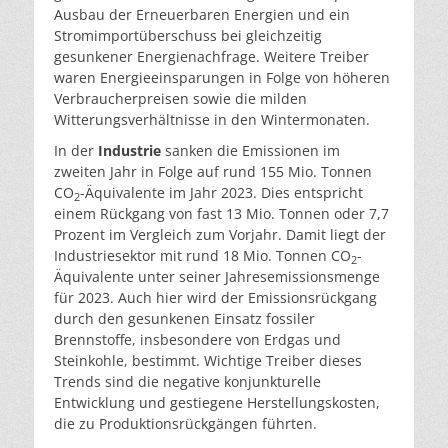
Ausbau der Erneuerbaren Energien und ein
Stromimportüberschuss bei gleichzeitig
gesunkener Energienachfrage. Weitere Treiber
waren Energieeinsparungen in Folge von höheren
Verbraucherpreisen sowie die milden
Witterungsverhältnisse in den Wintermonaten.
In der
Industrie
sanken die Emissionen im
zweiten Jahr in Folge auf rund 155 Mio. Tonnen
CO
-Äquivalente im Jahr 2023. Dies entspricht
2
einem Rückgang von fast 13 Mio. Tonnen oder 7,7
Prozent im Vergleich zum Vorjahr. Damit liegt der
Industriesektor mit rund 18 Mio. Tonnen CO
-
2
Äquivalente unter seiner Jahresemissionsmenge
für 2023. Auch hier wird der Emissionsrückgang
durch den gesunkenen Einsatz fossiler
Brennstoffe, insbesondere von Erdgas und
Steinkohle, bestimmt. Wichtige Treiber dieses
Trends sind die negative konjunkturelle
Entwicklung und gestiegene Herstellungskosten,
die zu Produktionsrückgängen führten.