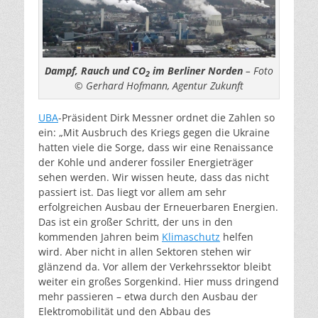
Dampf, Rauch und CO
im Berliner Norden
– Foto
2
© Gerhard Hofmann, Agentur Zukunft
UBA
-Präsident Dirk Messner ordnet die Zahlen so
ein: „Mit Ausbruch des Kriegs gegen die Ukraine
hatten viele die Sorge, dass wir eine Renaissance
der Kohle und anderer fossiler Energieträger
sehen werden. Wir wissen heute, dass das nicht
passiert ist. Das liegt vor allem am sehr
erfolgreichen Ausbau der Erneuerbaren Energien.
Das ist ein großer Schritt, der uns in den
kommenden Jahren beim
Klimaschutz
helfen
wird. Aber nicht in allen Sektoren stehen wir
glänzend da. Vor allem der Verkehrssektor bleibt
weiter ein großes Sorgenkind. Hier muss dringend
mehr passieren – etwa durch den Ausbau der
Elektromobilität und den Abbau des