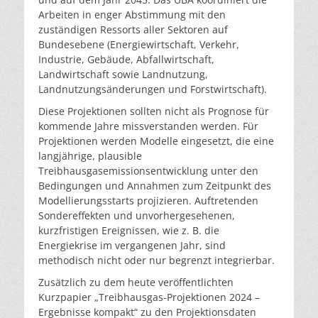
Arbeiten in enger Abstimmung mit den
zuständigen Ressorts aller Sektoren auf
Bundesebene (Energiewirtschaft, Verkehr,
Industrie, Gebäude, Abfallwirtschaft,
Landwirtschaft sowie Landnutzung,
Landnutzungsänderungen und Forstwirtschaft).
Diese Projektionen sollten nicht als Prognose für
kommende Jahre missverstanden werden. Für
Projektionen werden Modelle eingesetzt, die eine
langjährige, plausible
Treibhausgasemissionsentwicklung unter den
Bedingungen und Annahmen zum Zeitpunkt des
Modellierungsstarts projizieren. Auftretenden
Sondereffekten und unvorhergesehenen,
kurzfristigen Ereignissen, wie z. B. die
Energiekrise im vergangenen Jahr, sind
methodisch nicht oder nur begrenzt integrierbar.
Zusätzlich zu dem heute veröffentlichten
Kurzpapier „Treibhausgas-Projektionen 2024 –
Ergebnisse kompakt“ zu den Projektionsdaten