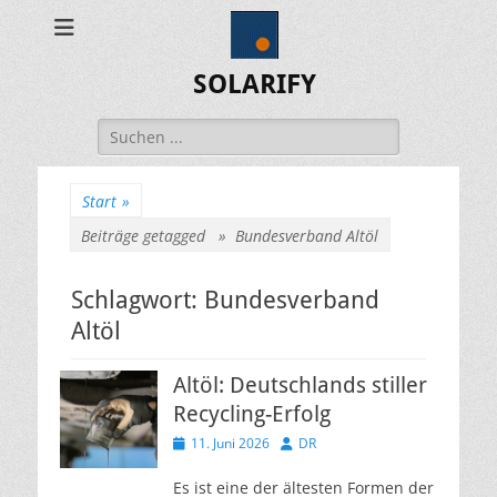
SOLARIFY
Suchen
nach:
Start
»
Beiträge getagged »
Bundesverband Altöl
Schlagwort:
Bundesverband
Altöl
Altöl: Deutschlands stiller
Recycling-Erfolg
Veröffentlicht
Autor
11. Juni 2026
DR
am
Es ist eine der ältesten Formen der