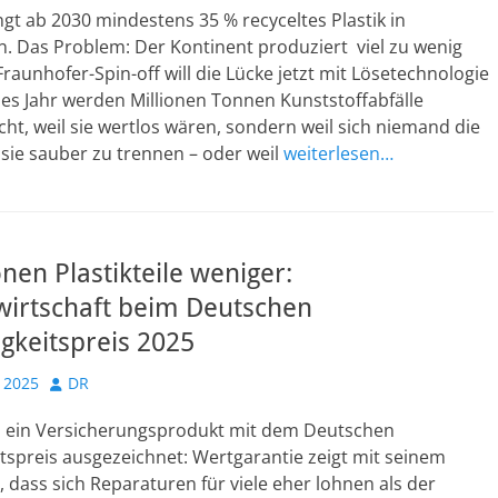
gt ab 2030 mindestens 35 % recyceltes Plastik in
. Das Problem: Der Kontinent produziert viel zu wenig
 Fraunhofer-Spin-off will die Lücke jetzt mit Lösetechnologie
des Jahr werden Millionen Tonnen Kunststoffabfälle
cht, weil sie wertlos wären, sondern weil sich niemand die
sie sauber zu trennen – oder weil
weiterlesen…
onen Plastikteile weniger:
wirtschaft beim Deutschen
gkeitspreis 2025
Autor
 2025
DR
d ein Versicherungsprodukt mit dem Deutschen
tspreis ausgezeichnet: Wertgarantie zeigt mit seinem
 dass sich Reparaturen für viele eher lohnen als der