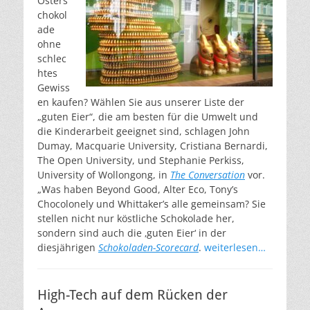
Osters
chokol
ade
ohne
schlec
htes
Gewiss
en kaufen? Wählen Sie aus unserer Liste der
„guten Eier“, die am besten für die Umwelt und
die Kinderarbeit geeignet sind, schlagen John
Dumay, Macquarie University, Cristiana Bernardi,
The Open University, und Stephanie Perkiss,
University of Wollongong, in
The Conversation
vor.
„Was haben Beyond Good, Alter Eco, Tony’s
Chocolonely und Whittaker’s alle gemeinsam? Sie
stellen nicht nur köstliche Schokolade her,
sondern sind auch die ‚guten Eier‘ in der
diesjährigen
Schokoladen-Scorecard
.
weiterlesen…
High-Tech auf dem Rücken der