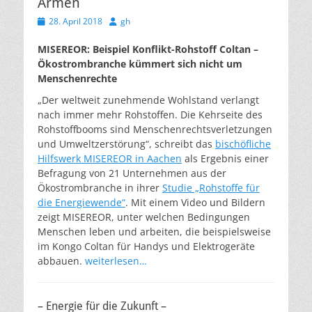
Armen
Veröffentlicht
Autor
28. April 2018
gh
am
MISEREOR: Beispiel Konflikt-Rohstoff Coltan –
Ökostrombranche kümmert sich nicht um
Menschenrechte
„Der weltweit zunehmende Wohlstand verlangt
nach immer mehr Rohstoffen. Die Kehrseite des
Rohstoffbooms sind Menschenrechtsverletzungen
und Umweltzerstörung“, schreibt das
bischöfliche
Hilfswerk MISEREOR in Aachen
als Ergebnis einer
Befragung von 21 Unternehmen aus der
Ökostrombranche in ihrer
Studie „Rohstoffe für
die Energiewende“
. Mit einem Video und Bildern
zeigt MISEREOR, unter welchen Bedingungen
Menschen leben und arbeiten, die beispielsweise
im Kongo Coltan für Handys und Elektrogeräte
abbauen.
weiterlesen…
– Energie für die Zukunft –