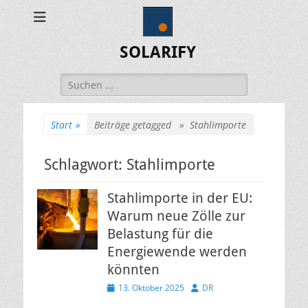
SOLARIFY
Suchen
nach:
Start
»
Beiträge getagged »
Stahlimporte
Schlagwort:
Stahlimporte
Stahlimporte in der EU:
Warum neue Zölle zur
Belastung für die
Energiewende werden
könnten
Veröffentlicht
Autor
13. Oktober 2025
DR
am