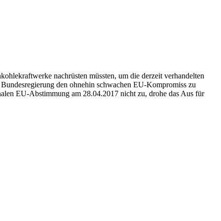
unkohlekraftwerke nachrüsten müssten, um die derzeit verhandelten
 die Bundesregierung den ohnehin schwachen EU-Kompromiss zu
nalen EU-Abstimmung am 28.04.2017 nicht zu, drohe das Aus für