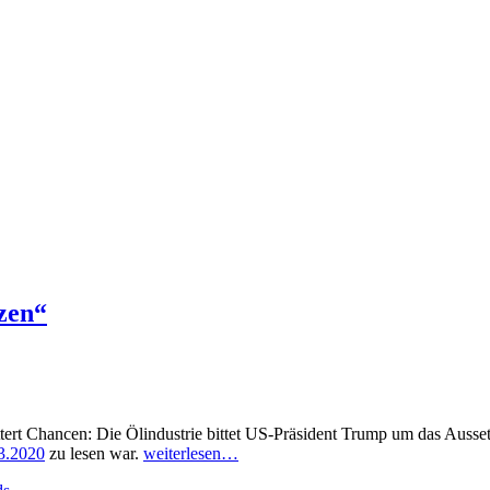
zen“
ttert Chancen: Die Ölindustrie bittet US-Präsident Trump um das Ausse
3.2020
zu lesen war.
weiterlesen…