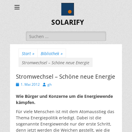
SOLARIFY
Suchen
nach:
Start
»
Bibliothek
»
Stromwechsel – Schöne neue Energie
Stromwechsel – Schöne neue Energie
Veröffentlicht
Autor
1. Mai 2012
gh
am
Wie Bürger und Konzerne um die Energiewende
kämpfen.
Für viele Menschen ist mit dem Atomausstieg das
Thema Energiepolitik erledigt. Dabei ist die
sogenannte Energiewende nur der erste Schritt,
denn jetzt werden die Weichen gestellt, wie die