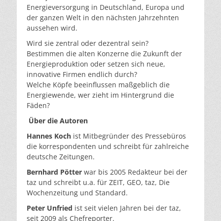
Energieversorgung in Deutschland, Europa und
der ganzen Welt in den nächsten Jahrzehnten
aussehen wird.
Wird sie zentral oder dezentral sein?
Bestimmen die alten Konzerne die Zukunft der
Energieproduktion oder setzen sich neue,
innovative Firmen endlich durch?
Welche Köpfe beeinflussen maßgeblich die
Energiewende, wer zieht im Hintergrund die
Fäden?
Über die Autoren
Hannes Koch
ist Mitbegründer des Pressebüros
die korrespondenten und schreibt für zahlreiche
deutsche Zeitungen.
Bernhard Pötter
war bis 2005 Redakteur bei der
taz und schreibt u.a. für ZEIT, GEO, taz, Die
Wochenzeitung und Standard.
Peter Unfried
ist seit vielen Jahren bei der taz,
seit 2009 als Chefreporter.