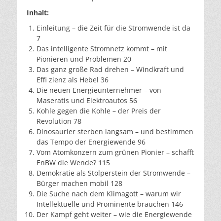
Inhalt:
Einleitung – die Zeit für die Stromwende ist da
7
Das intelligente Stromnetz kommt – mit
Pionieren und Problemen 20
Das ganz große Rad drehen – Windkraft und
Effi zienz als Hebel 36
Die neuen Energieunternehmer – von
Maseratis und Elektroautos 56
Kohle gegen die Kohle – der Preis der
Revolution 78
Dinosaurier sterben langsam – und bestimmen
das Tempo der Energiewende 96
Vom Atomkonzern zum grünen Pionier – schafft
EnBW die Wende? 115
Demokratie als Stolperstein der Stromwende –
Bürger machen mobil 128
Die Suche nach dem Klimagott – warum wir
Intellektuelle und Prominente brauchen 146
Der Kampf geht weiter – wie die Energiewende