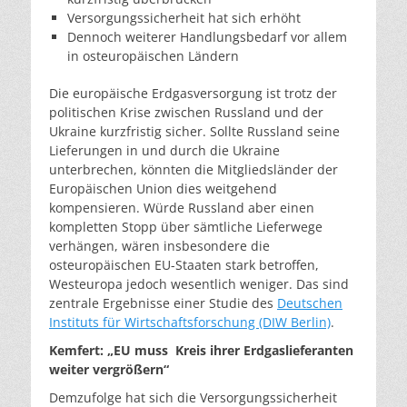
Versorgungssicherheit hat sich erhöht
Dennoch weiterer Handlungsbedarf vor allem
in osteuropäischen Ländern
Die europäische Erdgasversorgung ist trotz der
politischen Krise zwischen Russland und der
Ukraine kurzfristig sicher. Sollte Russland seine
Lieferungen in und durch die Ukraine
unterbrechen, könnten die Mitgliedsländer der
Europäischen Union dies weitgehend
kompensieren. Würde Russland aber einen
kompletten Stopp über sämtliche Lieferwege
verhängen, wären insbesondere die
osteuropäischen EU-Staaten stark betroffen,
Westeuropa jedoch wesentlich weniger. Das sind
zentrale Ergebnisse einer Studie des
Deutschen
Instituts für Wirtschaftsforschung (DIW Berlin)
.
Kemfert: „EU muss Kreis ihrer Erdgaslieferanten
weiter vergrößern“
Demzufolge hat sich die Versorgungssicherheit