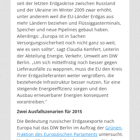
seit der letzten Erdgaskrise zwischen Russland
und der Ukraine im Winter 2009 zwar erhöht,
unter anderem weil die EU-Länder Erdgas aus
mehr Ländern beziehen und Flüssiggasterminals,
Speicher und neue Pipelines gebaut haben.
Allerdings: „Europa ist in Sachen
Versorgungssicherheit noch nicht ganz so weit,
wie es sein sollte“, sagt Claudia Kemfert, Leiterin
der Abteilung Energie, Verkehr, Umwelt am DIW
Berlin. „Um sich mittelfristig noch besser gegen
Lieferausfälle zu wappnen, muss die EU den Kreis
ihrer Erdgaslieferanten weiter vergrößern, die
bestehende Infrastruktur besser nutzen, für eine
steigende Energieeffizienz sorgen und den
Ausbau erneuerbarer Energien konsequent
vorantreiben.“
Zwei Ausfallszenarien für 2015
Die Bedeutung russischer Erdgasexporte nach
Europa hat das DIW Berlin im Auftrag der
Grünen-
Fraktion des Europäischen Parlaments
untersucht.