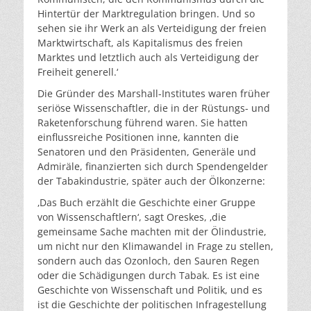
Hintertür der Marktregulation bringen. Und so
sehen sie ihr Werk an als Verteidigung der freien
Marktwirtschaft, als Kapitalismus des freien
Marktes und letztlich auch als Verteidigung der
Freiheit generell.‘
Die Gründer des Marshall-Institutes waren früher
seriöse Wissenschaftler, die in der Rüstungs- und
Raketenforschung führend waren. Sie hatten
einflussreiche Positionen inne, kannten die
Senatoren und den Präsidenten, Generäle und
Admiräle, finanzierten sich durch Spendengelder
der Tabakindustrie, später auch der Ölkonzerne:
‚Das Buch erzählt die Geschichte einer Gruppe
von Wissenschaftlern‘, sagt Oreskes, ‚die
gemeinsame Sache machten mit der Ölindustrie,
um nicht nur den Klimawandel in Frage zu stellen,
sondern auch das Ozonloch, den Sauren Regen
oder die Schädigungen durch Tabak. Es ist eine
Geschichte von Wissenschaft und Politik, und es
ist die Geschichte der politischen Infragestellung