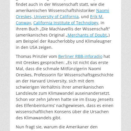
findet auch in der Wissenschaft statt, wie die
amerikanischen Wissenschaftshistoriker
Naomi
Oreskes, University of California
, und
Erik M.
Conway
,
California Institute of Technology
, in
ihrem Buch „Die Machiavellis der Wissenschaft“
(amerikanisches Original „
Merchants of Doubt
„)
am Beispiel der Raucherlobby und Klimaleugner
in den USA zeigen.
Thomas Prinzler vom
Berliner RBB-inforadio
hat
mit Oreskes gesprochen: „Es ist nicht das erste
Mal, dass die schmale Mitfünzigerin Naomi
Oreskes, Professorin für Wissenschaftsgeschichte
an der Harvard University, sich mit dem
schwierigen Verhältnis ihrer amerikanischen
Landsleute zum Klimawandel auseinandersetzt.
Schon vor zehn Jahren hatte sie im Essay ‚Jenseits
des Elfenbeinturms‘ nachgewiesen, dass es einen
wissenschaftlichen Konsens über die Ursachen
des Klimawandels gibt.
Nun fragt sie, warum die Amerikaner den