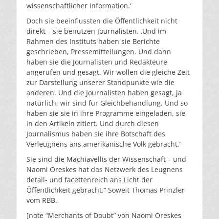
wissenschaftlicher Information.‘
Doch sie beeinflussten die Öffentlichkeit nicht
direkt – sie benutzen Journalisten. ‚Und im
Rahmen des Instituts haben sie Berichte
geschrieben, Pressemitteilungen. Und dann
haben sie die Journalisten und Redakteure
angerufen und gesagt. Wir wollen die gleiche Zeit
zur Darstellung unserer Standpunkte wie die
anderen. Und die Journalisten haben gesagt, ja
natürlich, wir sind für Gleichbehandlung. Und so
haben sie sie in ihre Programme eingeladen, sie
in den Artikeln zitiert. Und durch diesen
Journalismus haben sie ihre Botschaft des
Verleugnens ans amerikanische Volk gebracht.‘
Sie sind die Machiavellis der Wissenschaft – und
Naomi Oreskes hat das Netzwerk des Leugnens
detail- und facettenreich ans Licht der
Öffentlichkeit gebracht.“ Soweit Thomas Prinzler
vom RBB.
[note “Merchants of Doubt” von Naomi Oreskes