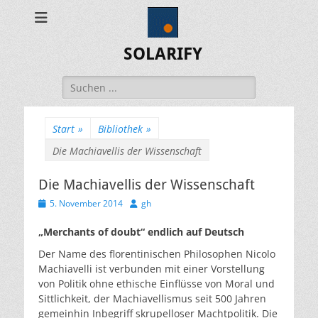
SOLARIFY
Suchen
nach:
Start
»
Bibliothek
»
Die Machiavellis der Wissenschaft
Die Machiavellis der Wissenschaft
Veröffentlicht
Autor
5. November 2014
gh
am
„Merchants of doubt“ endlich auf Deutsch
Der Name des florentinischen Philosophen Nicolo
Machiavelli ist verbunden mit einer Vorstellung
von Politik ohne ethische Einflüsse von Moral und
Sittlichkeit, der Machiavellismus seit 500 Jahren
gemeinhin Inbegriff skrupelloser Machtpolitik. Die