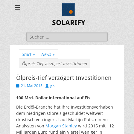
SOLARIFY
Suchen
nach:
Start
»
News
»
Ölpreis-Tief verzögert Investitionen
Ölpreis-Tief verzögert Investitionen
Veröffentlicht
Autor
21. Mai 2015
gh
am
100 Mrd. Dollar international auf Eis
Die Erdöl-Branche hat ihre Investitionsvorhaben
dem niedrigen Ölpreis geschuldet weltweit
drastisch verringert. Laut Martijn Rats, einem
Analysten von
Morgan Stanley
wird 2015 mit 112
Milliarden Euro rund ein Viertel weniger in