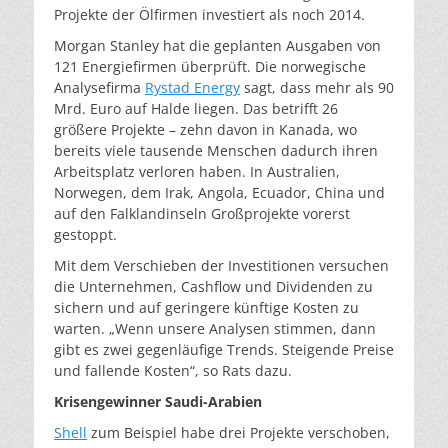
Projekte der Ölfirmen investiert als noch 2014.
Morgan Stanley hat die geplanten Ausgaben von
121 Energiefirmen überprüft. Die norwegische
Analysefirma
Rystad Energy
sagt, dass mehr als 90
Mrd. Euro auf Halde liegen. Das betrifft 26
größere Projekte – zehn davon in Kanada, wo
bereits viele tausende Menschen dadurch ihren
Arbeitsplatz verloren haben. In Australien,
Norwegen, dem Irak, Angola, Ecuador, China und
auf den Falklandinseln Großprojekte vorerst
gestoppt.
Mit dem Verschieben der Investitionen versuchen
die Unternehmen, Cashflow und Dividenden zu
sichern und auf geringere künftige Kosten zu
warten. „Wenn unsere Analysen stimmen, dann
gibt es zwei gegenläufige Trends. Steigende Preise
und fallende Kosten“, so Rats dazu.
Krisengewinner Saudi-Arabien
Shell
zum Beispiel habe drei Projekte verschoben,