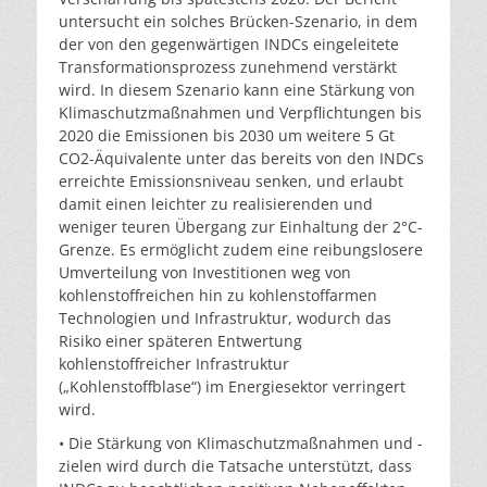
untersucht ein solches Brücken-Szenario, in dem
der von den gegenwärtigen INDCs eingeleitete
Transformationsprozess zunehmend verstärkt
wird. In diesem Szenario kann eine Stärkung von
Klimaschutzmaßnahmen und Verpflichtungen bis
2020 die Emissionen bis 2030 um weitere 5 Gt
CO2-Äquivalente unter das bereits von den INDCs
erreichte Emissionsniveau senken, und erlaubt
damit einen leichter zu realisierenden und
weniger teuren Übergang zur Einhaltung der 2°C-
Grenze. Es ermöglicht zudem eine reibungslosere
Umverteilung von Investitionen weg von
kohlenstoffreichen hin zu kohlenstoffarmen
Technologien und Infrastruktur, wodurch das
Risiko einer späteren Entwertung
kohlenstoffreicher Infrastruktur
(„Kohlenstoffblase“) im Energiesektor verringert
wird.
• Die Stärkung von Klimaschutzmaßnahmen und -
zielen wird durch die Tatsache unterstützt, dass