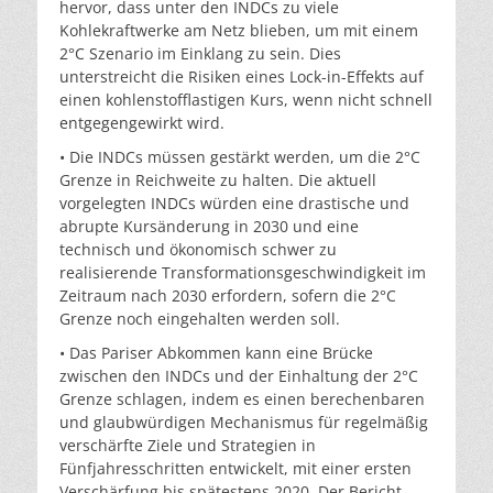
hervor, dass unter den INDCs zu viele
Kohlekraftwerke am Netz blieben, um mit einem
2°C Szenario im Einklang zu sein. Dies
unterstreicht die Risiken eines Lock-in-Effekts auf
einen kohlenstofflastigen Kurs, wenn nicht schnell
entgegengewirkt wird.
• Die INDCs müssen gestärkt werden, um die 2°C
Grenze in Reichweite zu halten. Die aktuell
vorgelegten INDCs würden eine drastische und
abrupte Kursänderung in 2030 und eine
technisch und ökonomisch schwer zu
realisierende Transformationsgeschwindigkeit im
Zeitraum nach 2030 erfordern, sofern die 2°C
Grenze noch eingehalten werden soll.
• Das Pariser Abkommen kann eine Brücke
zwischen den INDCs und der Einhaltung der 2°C
Grenze schlagen, indem es einen berechenbaren
und glaubwürdigen Mechanismus für regelmäßig
verschärfte Ziele und Strategien in
Fünfjahresschritten entwickelt, mit einer ersten
Verschärfung bis spätestens 2020. Der Bericht