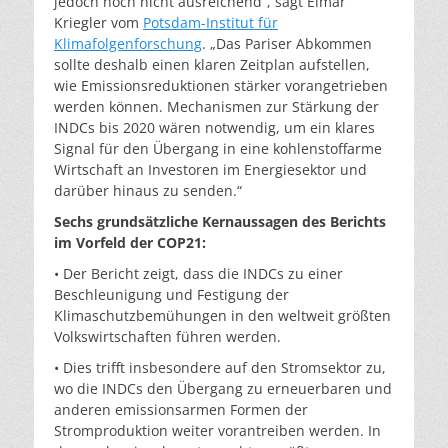
jedoch noch nicht ausreichend”, sagt Elmar
Kriegler vom
Potsdam-Institut für
Klimafolgenforschung
. „Das Pariser Abkommen
sollte deshalb einen klaren Zeitplan aufstellen,
wie Emissionsreduktionen stärker vorangetrieben
werden können. Mechanismen zur Stärkung der
INDCs bis 2020 wären notwendig, um ein klares
Signal für den Übergang in eine kohlenstoffarme
Wirtschaft an Investoren im Energiesektor und
darüber hinaus zu senden.“
Sechs grundsätzliche Kernaussagen des Berichts
im Vorfeld der COP21:
• Der Bericht zeigt, dass die INDCs zu einer
Beschleunigung und Festigung der
Klimaschutzbemühungen in den weltweit größten
Volkswirtschaften führen werden.
• Dies trifft insbesondere auf den Stromsektor zu,
wo die INDCs den Übergang zu erneuerbaren und
anderen emissionsarmen Formen der
Stromproduktion weiter vorantreiben werden. In