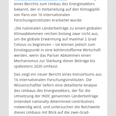
eines Berichts zum Umbau des Energiesektors
bekannt, der in Vorbereitung auf den Klimagipfel
von Paris von 16 internationalen
Forschungsinstituten erarbeitet wurde:
„Die nationalen Länderbeiträge zu einem globalen
Klimaabkommen reichen bislang zwar nicht aus,
um die globale Erwärmung auf maximal 2 Grad
Celsius zu begrenzen – sie können jedoch zum
Einstiegspunkt in eine kohlenstoffarme Wirtschaft
werden, wenn das Pariser Abkommen einen
Mechanismus zur Stärkung dieser Beiträge bis
spätestens 2020 umfasst.
Das zeigt ein neuer Bericht eines Konsortiums aus
16 internationalen Forschungsinstituten. Die
Wissenschaftler liefern eine detaillierte Analyse
des Umbaus des Energiesektors, der für die
Umsetzung der INDC genannten Länderbeiträge
(intended nationally determined contribution)
notwendig wird, und untersuchen die Reichweite
dieses Umbaus mit Blick auf die zwei-Grad-