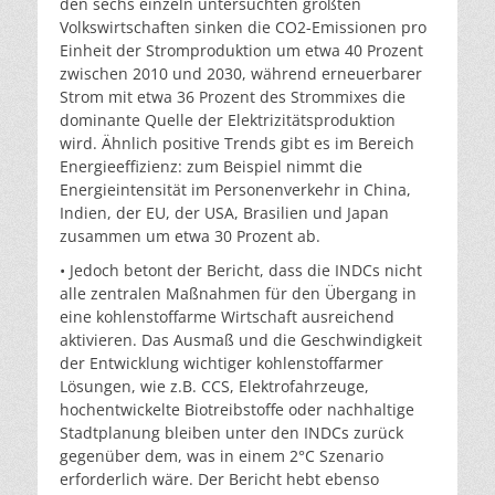
den sechs einzeln untersuchten größten
Volkswirtschaften sinken die CO2-Emissionen pro
Einheit der Stromproduktion um etwa 40 Prozent
zwischen 2010 und 2030, während erneuerbarer
Strom mit etwa 36 Prozent des Strommixes die
dominante Quelle der Elektrizitätsproduktion
wird. Ähnlich positive Trends gibt es im Bereich
Energieeffizienz: zum Beispiel nimmt die
Energieintensität im Personenverkehr in China,
Indien, der EU, der USA, Brasilien und Japan
zusammen um etwa 30 Prozent ab.
• Jedoch betont der Bericht, dass die INDCs nicht
alle zentralen Maßnahmen für den Übergang in
eine kohlenstoffarme Wirtschaft ausreichend
aktivieren. Das Ausmaß und die Geschwindigkeit
der Entwicklung wichtiger kohlenstoffarmer
Lösungen, wie z.B. CCS, Elektrofahrzeuge,
hochentwickelte Biotreibstoffe oder nachhaltige
Stadtplanung bleiben unter den INDCs zurück
gegenüber dem, was in einem 2°C Szenario
erforderlich wäre. Der Bericht hebt ebenso