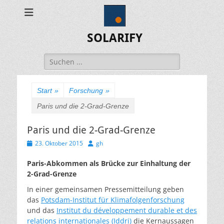
SOLARIFY
Suchen
nach:
Start
»
Forschung
»
Paris und die 2-Grad-Grenze
Paris und die 2-Grad-Grenze
Veröffentlicht
Autor
23. Oktober 2015
gh
am
Paris-Abkommen als Brücke zur Einhaltung der
2-Grad-Grenze
In einer gemeinsamen Pressemitteilung geben
das
Potsdam-Institut für Klimafolgenforschung
und das
Institut du développement durable et des
relations internationales (Iddri)
die Kernaussagen