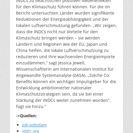
INDCs zu beachtlichen positiven Nebeneffekten
für den Klimaschutz führen können. Für die im
Bericht untersuchten Länder wurden signifikante
Reduktionen der Energieabhängigkeit und der
lokalen Luftverschmutzung gefunden. „Wir zeigen,
dass die INDCs nicht nur Vorteile für den
Klimaschutz bringen werden – sie werden
Ländern und Regionen wie der EU, Japan und
China helfen, die lokale Luftverschmutzung zu
reduzieren und ihre wachsenden Energieimporte
einzudämmen,“ sagt Jessica Jewell,
Wissenschaftlerin am Internationalen Institut für
Angewandte Systemanalyse (IIASA). „Solche Co-
Benefits können ein wichtiger Impulsgeber für die
Entwicklung ambitionierter nationaler
Klimaschutzstrategien sein, da sie bei einer
Stärkung der INDCs weiter zunehmen würden“,
fügt sie hinzu.“
->Quellen:
pik-potsdam
iddri.org