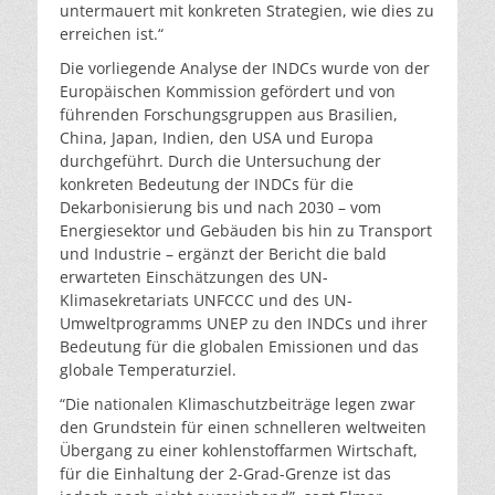
untermauert mit konkreten Strategien, wie dies zu
erreichen ist.“
Die vorliegende Analyse der INDCs wurde von der
Europäischen Kommission gefördert und von
führenden Forschungsgruppen aus Brasilien,
China, Japan, Indien, den USA und Europa
durchgeführt. Durch die Untersuchung der
konkreten Bedeutung der INDCs für die
Dekarbonisierung bis und nach 2030 – vom
Energiesektor und Gebäuden bis hin zu Transport
und Industrie – ergänzt der Bericht die bald
erwarteten Einschätzungen des UN-
Klimasekretariats UNFCCC und des UN-
Umweltprogramms UNEP zu den INDCs und ihrer
Bedeutung für die globalen Emissionen und das
globale Temperaturziel.
“Die nationalen Klimaschutzbeiträge legen zwar
den Grundstein für einen schnelleren weltweiten
Übergang zu einer kohlenstoffarmen Wirtschaft,
für die Einhaltung der 2-Grad-Grenze ist das