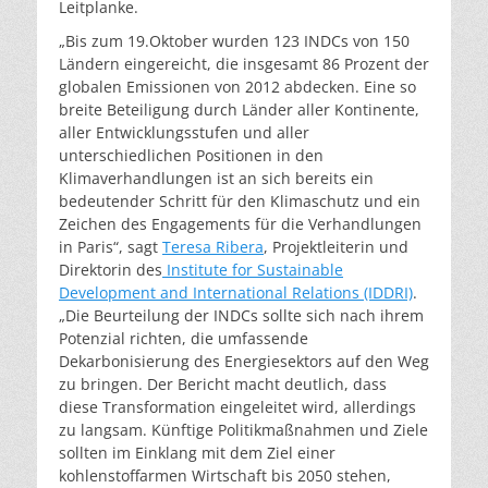
Leitplanke.
„Bis zum 19.Oktober wurden 123 INDCs von 150
Ländern eingereicht, die insgesamt 86 Prozent der
globalen Emissionen von 2012 abdecken. Eine so
breite Beteiligung durch Länder aller Kontinente,
aller Entwicklungsstufen und aller
unterschiedlichen Positionen in den
Klimaverhandlungen ist an sich bereits ein
bedeutender Schritt für den Klimaschutz und ein
Zeichen des Engagements für die Verhandlungen
in Paris“, sagt
Teresa Ribera
, Projektleiterin und
Direktorin des
Institute for Sustainable
Development and International Relations (IDDRI)
.
„Die Beurteilung der INDCs sollte sich nach ihrem
Potenzial richten, die umfassende
Dekarbonisierung des Energiesektors auf den Weg
zu bringen. Der Bericht macht deutlich, dass
diese Transformation eingeleitet wird, allerdings
zu langsam. Künftige Politikmaßnahmen und Ziele
sollten im Einklang mit dem Ziel einer
kohlenstoffarmen Wirtschaft bis 2050 stehen,