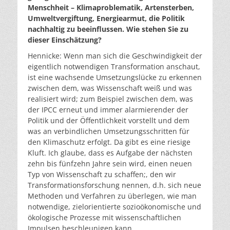
Menschheit – Klimaproblematik, Artensterben,
Umweltvergiftung, Energiearmut, die Politik
nachhaltig zu beeinflussen. Wie stehen Sie zu
dieser Einschätzung?
Hennicke: Wenn man sich die Geschwindigkeit der
eigentlich notwendigen Transformation anschaut,
ist eine wachsende Umsetzungslücke zu erkennen
zwischen dem, was Wissenschaft weiß und was
realisiert wird; zum Beispiel zwischen dem, was
der IPCC erneut und immer alarmierender der
Politik und der Öffentlichkeit vorstellt und dem
was an verbindlichen Umsetzungsschritten für
den Klimaschutz erfolgt. Da gibt es eine riesige
Kluft. Ich glaube, dass es Aufgabe der nächsten
zehn bis fünfzehn Jahre sein wird, einen neuen
Typ von Wissenschaft zu schaffen;, den wir
Transformationsforschung nennen, d.h. sich neue
Methoden und Verfahren zu überlegen, wie man
notwendige, zielorientierte sozioökonomische und
ökologische Prozesse mit wissenschaftlichen
Impulsen beschleunigen kann.