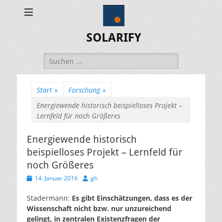
SOLARIFY
Suchen
nach:
Start
»
Forschung
»
Energiewende historisch beispielloses Projekt –
Lernfeld für noch Größeres
Energiewende historisch
beispielloses Projekt – Lernfeld für
noch Größeres
Veröffentlicht
Autor
14. Januar 2016
gh
am
Stadermann:
Es gibt Einschätzungen, dass es der
Wissenschaft nicht bzw. nur unzureichend
gelingt, in zentralen Existenzfragen der