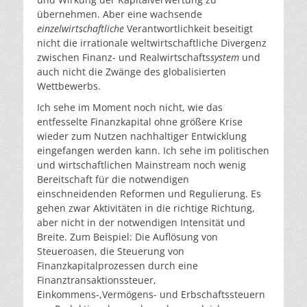
übernehmen. Aber eine wachsende
einzelwirtschaftliche
Verantwortlichkeit beseitigt
nicht die irrationale weltwirtschaftliche Divergenz
zwischen Finanz- und Realwirtschafts
system
und
auch nicht die Zwänge des globalisierten
Wettbewerbs.
Ich sehe im Moment noch nicht, wie das
entfesselte Finanzkapital ohne größere Krise
wieder zum Nutzen nachhaltiger Entwicklung
eingefangen werden kann. Ich sehe im politischen
und wirtschaftlichen Mainstream noch wenig
Bereitschaft für die notwendigen
einschneidenden Reformen und Regulierung. Es
gehen zwar Aktivitäten in die richtige Richtung,
aber nicht in der notwendigen Intensität und
Breite. Zum Beispiel: Die Auflösung von
Steueroasen, die Steuerung von
Finanzkapitalprozessen durch eine
Finanztransaktionssteuer,
Einkommens-,Vermögens- und Erbschaftssteuern