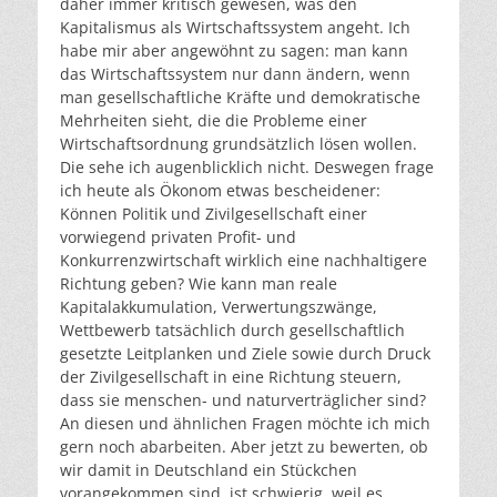
daher immer kritisch gewesen, was den
Kapitalismus als Wirtschaftssystem angeht. Ich
habe mir aber angewöhnt zu sagen: man kann
das Wirtschaftssystem nur dann ändern, wenn
man gesellschaftliche Kräfte und demokratische
Mehrheiten sieht, die die Probleme einer
Wirtschaftsordnung grundsätzlich lösen wollen.
Die sehe ich augenblicklich nicht. Deswegen frage
ich heute als Ökonom etwas bescheidener:
Können Politik und Zivilgesellschaft einer
vorwiegend privaten Profit- und
Konkurrenzwirtschaft wirklich eine nachhaltigere
Richtung geben? Wie kann man reale
Kapitalakkumulation, Verwertungszwänge,
Wettbewerb tatsächlich durch gesellschaftlich
gesetzte Leitplanken und Ziele sowie durch Druck
der Zivilgesellschaft in eine Richtung steuern,
dass sie menschen- und naturverträglicher sind?
An diesen und ähnlichen Fragen möchte ich mich
gern noch abarbeiten. Aber jetzt zu bewerten, ob
wir damit in Deutschland ein Stückchen
vorangekommen sind, ist schwierig, weil es