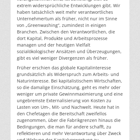
extrem widersprüchliche Entwicklungen gibt. Wir
haben tatsächlich weit mehr verantwortliches
Unternehmertum als früher, nicht nur im Sinne
von „Greenwashing“, zumindest in einigen
Branchen. Zwischen den Verantwortlichen, die
dort Kapital, Produkte und Arbeitsprozesse
managen und der heutigen Vielfalt
sozialökologischer Ansätzen und Überzeugungen,
gibt es viel weniger Divergenzen als früher.
Früher erschien das globale Kapitalinteresse
grundsätzlich als Widerspruch zum Arbeits- und
Naturinteresse. Bei kapitalistischem Wirtschaften,
so die damalige Einschätzung, geht es mehr oder
weniger um private Gewinnmaximierung und eine
ungebremste Externalisierung von Kosten zu
Lasten von Um-, Mit- und Nachwelt. Heute hat in
den Chefetagen die Bereitschaft zweifellos
zugenommen, über die Fabrikgrenzen hinaus die
Bedingungen, die man für andere schafft, zu
reflektieren und mehr Verantwortung über Zweck
und Wirkung der Kapitalverwertung zu