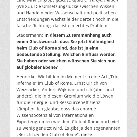
(WBGU). Die Umsetzungslücke zwischen Wissen
und Handeln oder Wissenschaft und politischen
Entscheidungen wächst leider derzeit noch in die
falsche Richtung, das ist ein echtes Problem.
Stadermann:
In diesem Zusammenhang auch
einen Glückwunsch, dass Sie jetzt Vollmitglied
beim Club of Rome sind, das ist ja eine
bedeutende Stellung. Welchen Einfluss werden
Sie haben oder welchen wünschen Sie sich nun
auf globaler Ebene?
Hennicke: Wir bilden im Moment so eine Art „Trio
Infernale“ im Club of Rome, Ernst Ulrich von
Weizsäcker, Anders Wijkman und ich (aber auch
andere), die in diesem Gremium wie die Löwen
für die Energie- und Ressourceneffizienz
kämpfen. Ich glaube, dass das enorme
Wissenspotenzial von internationalen
Expertengremien wie dem Club of Rome noch viel
zu wenig genutzt wird. Es gibt ja den sogenannten
„Bericht
an
den Club of Rome“, diese