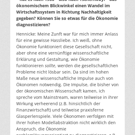
ökonomischem Blickwinkel einen Wandel im
Wirtschaftssystem in Richtung Nachhaltigkeit
gegeben? Können Sie so etwas für die Ökonomie
diagnostizieren?
Hennicke: Meine Zunft war für mich immer Anlass
für eine gewisse Hassliebe. Ich weiß, ohne
Ökonomie funktioniert diese Gesellschaft nicht,
aber ohne eine vernünftige wissenschaftliche
Erklärung und Gestaltung, wie Ökonomie
funktionieren
sollte
, werden die gesellschaftlichen
Probleme nicht lösbar sein. Da sind im hohen
Maße neue wissenschaftliche Impulse auch von
Ökonomen notwendig. Die Impulse, die bisher von
der ökonomischen Wissenschaft kamen, ich
spreche vom Mainstream, waren teilweise in ihrer
Wirkung verheerend (z.B. hinsichtlich der
Finanzwirtschaft) und teilweise praxisferne
Glasperlenspiele. Viele Ökonomen verfolgen mit
ihrer hohen Modellabstraktion nicht wirklich den
Anspruch, die Ökonomie