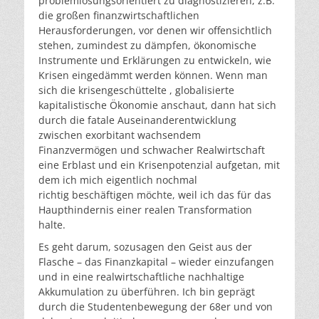
problemlösungsorientiert zu diagnostizieren, z.B.
die großen finanzwirtschaftlichen
Herausforderungen, vor denen wir offensichtlich
stehen, zumindest zu dämpfen, ökonomische
Instrumente und Erklärungen zu entwickeln, wie
Krisen eingedämmt werden können. Wenn man
sich die krisengeschüttelte , globalisierte
kapitalistische Ökonomie anschaut, dann hat sich
durch die fatale Auseinanderentwicklung
zwischen exorbitant wachsendem
Finanzvermögen und schwacher Realwirtschaft
eine Erblast und ein Krisenpotenzial aufgetan, mit
dem ich mich eigentlich nochmal
richtig beschäftigen möchte, weil ich das für das
Haupthindernis einer realen Transformation
halte.
Es geht darum, sozusagen den Geist aus der
Flasche – das Finanzkapital – wieder einzufangen
und in eine realwirtschaftliche nachhaltige
Akkumulation zu überführen. Ich bin geprägt
durch die Studentenbewegung der 68er und von