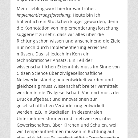
Mein Lieblingswort hierfür war früher:
Implementierungsforschung
. Heute bin ich
hoffentlich ein Stückchen klüger geworden, denn
die Konnotation von Implementierungsforschung
suggeriert zu sehr, dass wir alles über die
Richtung schon wissen und anscheinend die Ziele
nur noch durch Implementierung erreichen
müssen. Das ist jedoch im Kern ein
technokratischer Ansatz. Ein Teil der
wissenschaftlichen Erkenntnis muss im Sinne von
Citizen Science über zivilgesellschaftliche
Netzwerke ständig neu entwickelt werden und
gleichzeitig muss Wissenschaft breiter vermittelt
werden in die Zivilgesellschaft. Von dort muss der
Druck aufgebaut und Innovationen zur
gesellschaftlichen Veränderung entwickelt
werden, z.B. in Stadteilen, in dezentralen
Unternehmensformen und –netzwerken, über
Gewerkschaften, über Kirchen und Schulen, weil
wir Tempo aufnehmen müssen in Richtung auf
eine wirklich
große gesellschaftliche Transformation