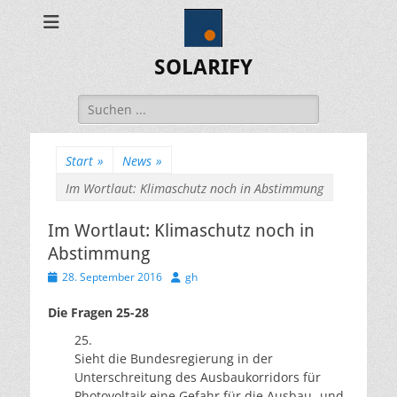
SOLARIFY
Suchen
nach:
Start
»
News
»
Im Wortlaut: Klimaschutz noch in Abstimmung
Im Wortlaut: Klimaschutz noch in
Abstimmung
Veröffentlicht
Autor
28. September 2016
gh
am
Die Fragen 25-28
25.
Sieht die Bundesregierung in der
Unterschreitung des Ausbaukorridors für
Photovoltaik eine Gefahr für die Ausbau- und