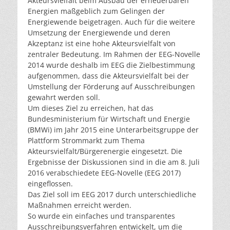
Akteursvielfalt beim Ausbau der erneuerbaren
Energien maßgeblich zum Gelingen der
Energiewende beigetragen. Auch für die weitere
Umsetzung der Energiewende und deren
Akzeptanz ist eine hohe Akteursvielfalt von
zentraler Bedeutung. Im Rahmen der EEG-Novelle
2014 wurde deshalb im EEG die Zielbestimmung
aufgenommen, dass die Akteursvielfalt bei der
Umstellung der Förderung auf Ausschreibungen
gewahrt werden soll.
Um dieses Ziel zu erreichen, hat das
Bundesministerium für Wirtschaft und Energie
(BMWi) im Jahr 2015 eine Unterarbeitsgruppe der
Plattform Strommarkt zum Thema
Akteursvielfalt/Bürgerenergie eingesetzt. Die
Ergebnisse der Diskussionen sind in die am 8. Juli
2016 verabschiedete EEG-Novelle (EEG 2017)
eingeflossen.
Das Ziel soll im EEG 2017 durch unterschiedliche
Maßnahmen erreicht werden.
So wurde ein einfaches und transparentes
Ausschreibungsverfahren entwickelt, um die