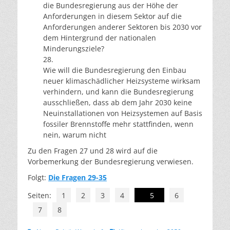
die Bundesregierung aus der Höhe der
Anforderungen in diesem Sektor auf die
Anforderungen anderer Sektoren bis 2030 vor
dem Hintergrund der nationalen
Minderungsziele?
28.
Wie will die Bundesregierung den Einbau
neuer klimaschädlicher Heizsysteme wirksam
verhindern, und kann die Bundesregierung
ausschließen, dass ab dem Jahr 2030 keine
Neuinstallationen von Heizsystemen auf Basis
fossiler Brennstoffe mehr stattfinden, wenn
nein, warum nicht
Zu den Fragen 27 und 28 wird auf die
Vorbemerkung der Bundesregierung verwiesen.
Folgt:
Die Fragen 29-35
Seiten:
1
2
3
4
5
6
7
8