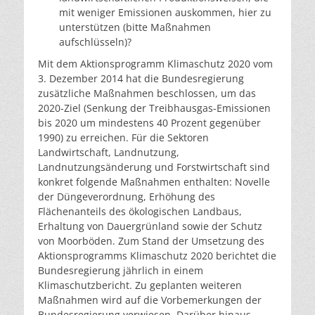
mit weniger Emissionen auskommen, hier zu
unterstützen (bitte Maßnahmen
aufschlüsseln)?
Mit dem Aktionsprogramm Klimaschutz 2020 vom
3. Dezember 2014 hat die Bundesregierung
zusätzliche Maßnahmen beschlossen, um das
2020-Ziel (Senkung der Treibhausgas-Emissionen
bis 2020 um mindestens 40 Prozent gegenüber
1990) zu erreichen. Für die Sektoren
Landwirtschaft, Landnutzung,
Landnutzungsänderung und Forstwirtschaft sind
konkret folgende Maßnahmen enthalten: Novelle
der Düngeverordnung, Erhöhung des
Flächenanteils des ökologischen Landbaus,
Erhaltung von Dauergrünland sowie der Schutz
von Moorböden. Zum Stand der Umsetzung des
Aktionsprogramms Klimaschutz 2020 berichtet die
Bundesregierung jährlich in einem
Klimaschutzbericht. Zu geplanten weiteren
Maßnahmen wird auf die Vorbemerkungen der
Bundesregierung verwiesen. Darüber hinaus