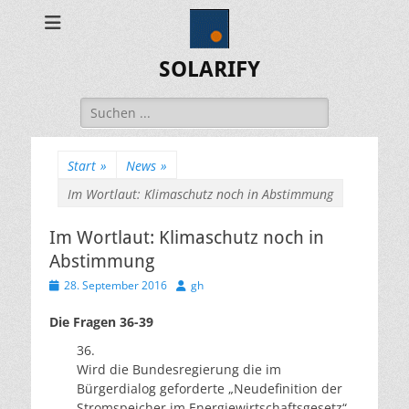
SOLARIFY
Suchen
nach:
Start
»
News
»
Im Wortlaut: Klimaschutz noch in Abstimmung
Im Wortlaut: Klimaschutz noch in
Abstimmung
Veröffentlicht
Autor
28. September 2016
gh
am
Die Fragen 36-39
36.
Wird die Bundesregierung die im
Bürgerdialog geforderte „Neudefinition der
Stromspeicher im Energiewirtschaftsgesetz“