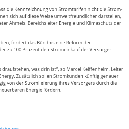
ss die Kennzeichnung von Stromtarifen nicht die Strom-
önnen sich auf diese Weise umweltfreundlicher darstellen,
. Peter Ahmels, Bereichsleiter Energie und Klimaschutz der
ben, fordert das Bündnis eine Reform der
der zu 100 Prozent den Stromeinkauf der Versorger
 draufstehen, was drin ist“, so Marcel Keiffenheim, Leiter
nergy. Zusätzlich sollen Stromkunden künftig genauer
ig von der Stromlieferung ihres Versorgers durch die
euerbaren Energie fördern.
eichnung