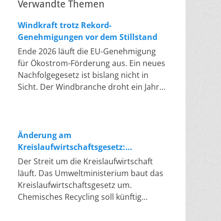
Verwandte Themen
Windkraft trotz Rekord-
Genehmigungen vor dem Stillstand
Ende 2026 läuft die EU-Genehmigung
für Ökostrom-Förderung aus. Ein neues
Nachfolgegesetz ist bislang nicht in
Sicht. Der Windbranche droht ein Jahr,
in dem sie nichts Neues anfangen kann.
Jahrelang scheiterte die Windkraft an
schleppenden Genehmigungen. Dieses
Problem hat die Politik tatsächlich
Änderung am
gelöst, die Verfahren laufen heute
Kreislaufwirtschaftsgesetz:
deutlich schneller. Die Halbjahresbilanz
Chemisches Recycling soll Lücke
Der Streit um die Kreislaufwirtschaft
der Branche bestätigt dieses Muster:
füllen
läuft. Das Umweltministerium baut das
So viele Windräder wie nie zuvor
Kreislaufwirtschaftsgesetz um.
wurden genehmigt, doch im ersten
Chemisches Recycling soll künftig
Halbjahr gingen netto nur rund zwei
gleichrangig neben dem klassischen
Gigawatt ans Netz. Der Bestand liegt
Recycling stehen. Die Entsorger sehen