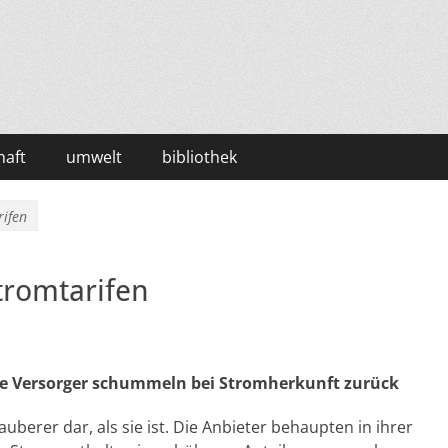
haft
umwelt
bibliothek
rifen
tromtarifen
ele Versorger schummeln bei Stromherkunft zurück
auberer dar, als sie ist. Die Anbieter behaupten in ihrer