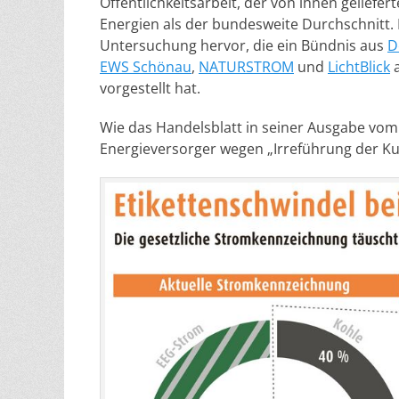
Öffentlichkeitsarbeit, der von ihnen geliefe
Energien als der bundesweite Durchschnitt. Da
Untersuchung hervor, die ein Bündnis aus
D
EWS Schönau
,
NATURSTROM
und
LichtBlick
a
vorgestellt hat.
Wie das Handelsblatt in seiner Ausgabe vom
Energieversorger wegen „Irreführung der 