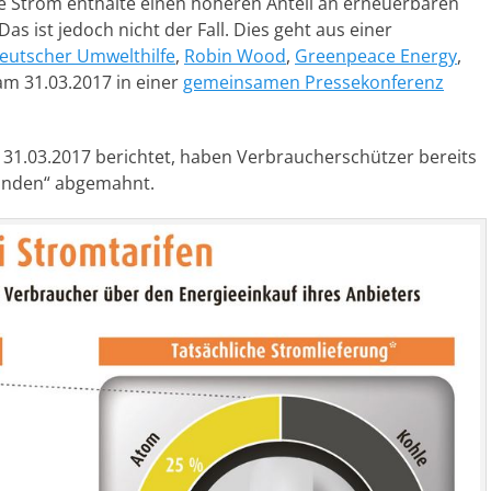
rte Strom enthalte einen höheren Anteil an erneuerbaren
s ist jedoch nicht der Fall. Dies geht aus einer
eutscher Umwelthilfe
,
Robin Wood
,
Greenpeace Energy
,
m 31.03.2017 in einer
gemeinsamen Pressekonferenz
 31.03.2017 berichtet, haben Verbraucherschützer bereits
Kunden“ abgemahnt.