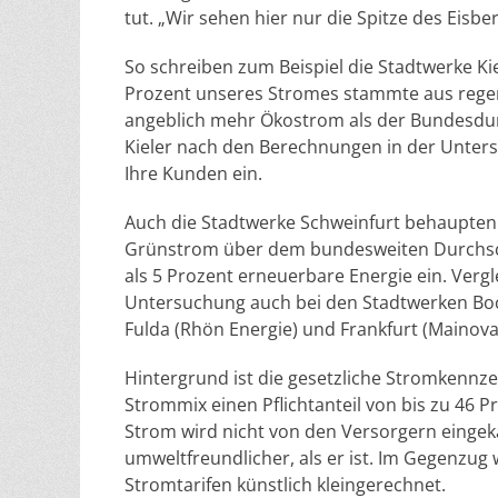
tut. „Wir sehen hier nur die Spitze des Eisber
So schreiben zum Beispiel die Stadtwerke Ki
Prozent unseres Stromes stammte aus regen
angeblich mehr Ökostrom als der Bundesdurch
Kieler nach den Berechnungen in der Unter
Ihre Kunden ein.
Auch die Stadtwerke Schweinfurt behaupten i
Grünstrom über dem bundesweiten Durchschn
als 5 Prozent erneuerbare Energie ein. Verg
Untersuchung auch bei den Stadtwerken Boc
Fulda (Rhön Energie) und Frankfurt (Mainova
Hintergrund ist die gesetzliche Stromkennzei
Strommix einen Pflichtanteil von bis zu 46
Strom wird nicht von den Versorgern eingek
umweltfreundlicher, als er ist. Im Gegenzug
Stromtarifen künstlich kleingerechnet.