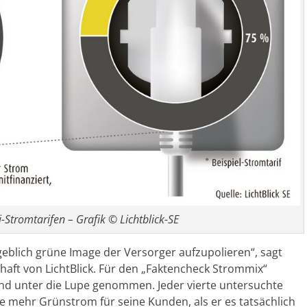
-Stromtarifen – Grafik © Lichtblick-SE
blich grüne Image der Versorger aufzupolieren“, sagt
haft von LichtBlick. Für den „Faktencheck Strommix“
nd unter die Lupe genommen. Jeder vierte untersuchte
e mehr Grünstrom für seine Kunden, als er es tatsächlich