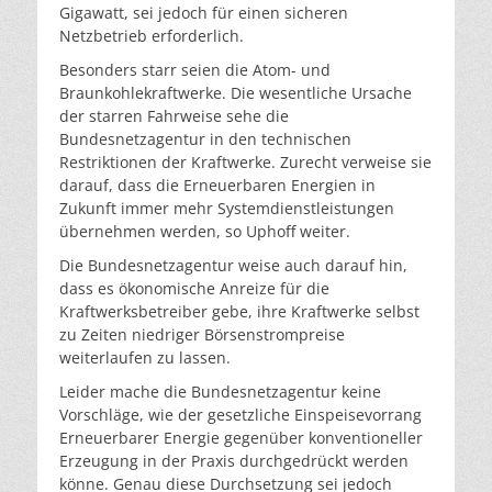
Gigawatt, sei jedoch für einen sicheren
Netzbetrieb erforderlich.
Besonders starr seien die Atom- und
Braunkohlekraftwerke. Die wesentliche Ursache
der starren Fahrweise sehe die
Bundesnetzagentur in den technischen
Restriktionen der Kraftwerke. Zurecht verweise sie
darauf, dass die Erneuerbaren Energien in
Zukunft immer mehr Systemdienstleistungen
übernehmen werden, so Uphoff weiter.
Die Bundesnetzagentur weise auch darauf hin,
dass es ökonomische Anreize für die
Kraftwerksbetreiber gebe, ihre Kraftwerke selbst
zu Zeiten niedriger Börsenstrompreise
weiterlaufen zu lassen.
Leider mache die Bundesnetzagentur keine
Vorschläge, wie der gesetzliche Einspeisevorrang
Erneuerbarer Energie gegenüber konventioneller
Erzeugung in der Praxis durchgedrückt werden
könne. Genau diese Durchsetzung sei jedoch