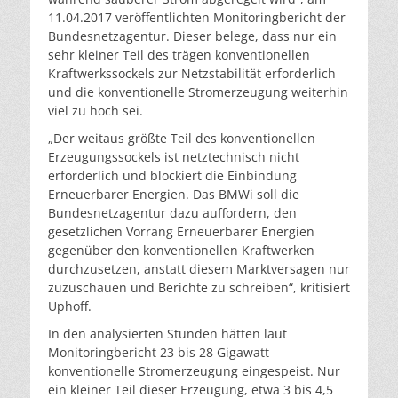
11.04.2017 veröffentlichten Monitoringbericht der
Bundesnetzagentur. Dieser belege, dass nur ein
sehr kleiner Teil des trägen konventionellen
Kraftwerkssockels zur Netzstabilität erforderlich
und die konventionelle Stromerzeugung weiterhin
viel zu hoch sei.
„Der weitaus größte Teil des konventionellen
Erzeugungssockels ist netztechnisch nicht
erforderlich und blockiert die Einbindung
Erneuerbarer Energien. Das BMWi soll die
Bundesnetzagentur dazu auffordern, den
gesetzlichen Vorrang Erneuerbarer Energien
gegenüber den konventionellen Kraftwerken
durchzusetzen, anstatt diesem Marktversagen nur
zuzuschauen und Berichte zu schreiben“, kritisiert
Uphoff.
In den analysierten Stunden hätten laut
Monitoringbericht 23 bis 28 Gigawatt
konventionelle Stromerzeugung eingespeist. Nur
ein kleiner Teil dieser Erzeugung, etwa 3 bis 4,5