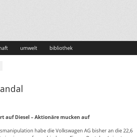
haft
umwelt
bibliothek
kandal
rt auf Diesel – Aktionäre mucken auf
asmanipulation habe die Volkswagen AG bisher an die 22,6