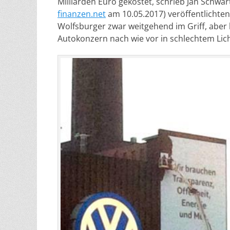
Milliarden Euro gekostet, schrieb Jan Schwa
finanzen.net
am 10.05.2017) veröffentlichten 
Wolfsburger zwar weitgehend im Griff, aber
Autokonzern nach wie vor in schlechtem Lich