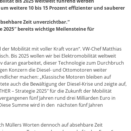
ilität bis 2025 weltweit führend werden
um weitere 10 bis 15 Prozent effizienter und sauberer
absehbare Zeit unverzichtbar.“
 2025″ bereits wichtige Meilensteine für
er Mobilität mit voller Kraft voran“. VW-Chef Matthias
isch. Bis 2025 wollen wir bei Elektromobilität weltweit
v daran gearbeitet, dieser Technologie zum Durchbruch
agen Konzern die Diesel- und Ottomotoren weiter
ndlicher machen: „Klassische Motoren bleiben auf
tete auch die Bewältigung der Diesel-Krise und zeigte auf,
ER – Strategie 2025″ für die Zukunft der Mobilität
vergangenen fünf Jahren rund drei Milliarden Euro in
. Diese Summe wird in den nächsten fünf Jahren
 Müllers Worten dennoch auf absehbare Zeit