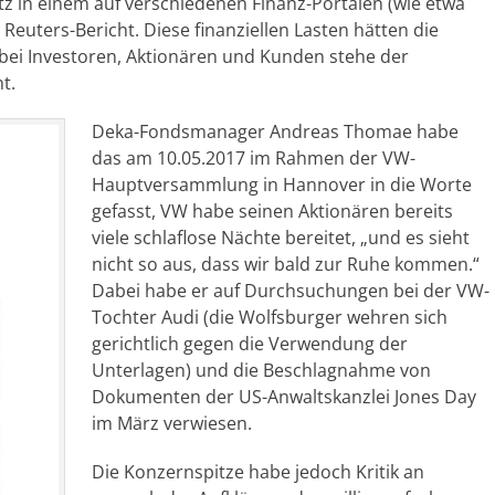
rtz in einem auf verschiedenen Finanz-Portalen (wie etwa
Reuters-Bericht. Diese finanziellen Lasten hätten die
 bei Investoren, Aktionären und Kunden stehe der
t.
Deka-Fondsmanager Andreas Thomae habe
das am 10.05.2017 im Rahmen der VW-
Hauptversammlung in Hannover in die Worte
gefasst, VW habe seinen Aktionären bereits
viele schlaflose Nächte bereitet, „und es sieht
nicht so aus, dass wir bald zur Ruhe kommen.“
Dabei habe er auf Durchsuchungen bei der VW-
Tochter Audi (die Wolfsburger wehren sich
gerichtlich gegen die Verwendung der
Unterlagen) und die Beschlagnahme von
Dokumenten der US-Anwaltskanzlei Jones Day
im März verwiesen.
Die Konzernspitze habe jedoch Kritik an