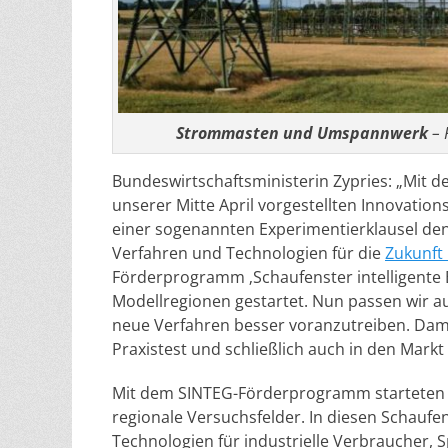
Strommasten und Umspannwerk
– 
Bundeswirtschaftsministerin Zypries: „Mit 
unserer Mitte April vorgestellten Innovatio
einer sogenannten Experimentierklausel de
Verfahren und Technologien für die
Zukunft
Förderprogramm ‚Schaufenster intelligente E
Modellregionen gestartet. Nun passen wir 
neue Verfahren besser voranzutreiben. Damit
Praxistest und schließlich auch in den Markt
Mit dem SINTEG-Förderprogramm starteten E
regionale Versuchsfelder. In diesen Schauf
Technologien für industrielle Verbraucher, 