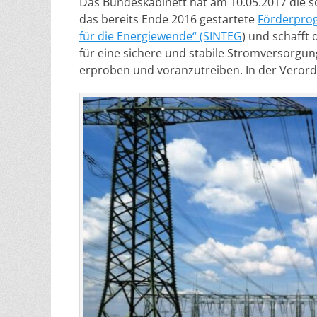
Das Bundeskabinett hat am 10.05.2017 die
das bereits Ende 2016 gestartete
Förderprog
für die Energiewende“ (SINTEG
) und schafft
für eine sichere und stabile Stromversorgun
erproben und voranzutreiben. In der Verord