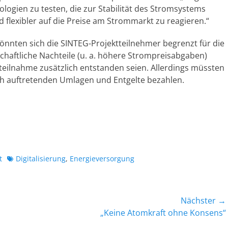
ogien zu testen, die zur Stabilität des Stromsystems
 flexibler auf die Preise am Strommarkt zu reagieren.“
önnten sich die SINTEG-Projektteilnehmer begrenzt für die
chaftliche Nachteile (u. a. höhere Strompreisabgaben)
tteilnahme zusätzlich entstanden seien. Allerdings müssten
lich auftretenden Umlagen und Entgelte bezahlen.
Schlagworte
t
Digitalisierung
,
Energieversorgung
Nächster →
Nächster
„Keine Atomkraft ohne Konsens“
Beitrag: