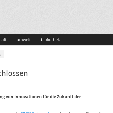
haft
umwelt
bibliothek
n
chlossen
ng von Innovationen für die Zukunft der