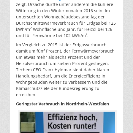
zeigt. Ursache dürfte unter anderem die kühlere
Witterung in den Wintermonaten 2016 sein. Im
untersuchten Wohngebäudebestand lag der
Durchschnittswärmeverbrauch für Erdgas bei 125
2
kWh/m
Wohnfläche und Jahr, für Heizöl bei 126
und für Fernwärme bei 102 kWh/m².
Im Vergleich zu 2015 ist der Erdgasverbrauch
damit um fünf Prozent, der Fernwärmeverbrauch
um etwas mehr als sechs Prozent und der
Heizölverbrauch um sieben Prozent gestiegen.
Techem CEO Frank Hyldmar sieht daher klaren
Handlungsbedarf, um die Energieeffizienz in
Wohngebäuden weiter zu verbessern und die
Klimaschutzziele der Bundesregierung zu
erreichen.
Geringster Verbrauch in Nordrhein-Westfalen