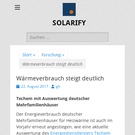
SOLARIFY
Suchen
nach:
Start
»
Forschung
»
Wärmeverbrauch steigt deutlich
Wärmeverbrauch steigt deutlich
Veröffentlicht
Autor
22. August 2017
gh
am
Techem mit Auswertung deutscher
Mehrfamilienhäuser
Der Energieverbrauch deutscher
Mehrfamilienhäuser für Heizwärme ist auch im
Vorjahr erneut angestiegen, wie eine aktuelle
Auswertung des
Energiedienstleisters Techem