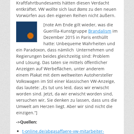
Kraftfahrtbundesamts hätten diesen Verdacht
entkräftet. VW wollte sich laut
Bams
zu den neuen
Vorwürfen aus den eigenen Reihen nicht äußern.
[note Am Ende gilt wieder, was die
Guerilla-Kunstgruppe
Brandalism
im
Dezember 2015 in Paris enthüllt
hatte: Unbequeme Wahrheiten und
ein Paradoxon, dass nämlich Unternehmen und
Regierungen beides gleichzeitig sind: Problem
und Lösung. Das taten sie mittels öffentlicher
Anzeigen auf Werbeflächen, unter anderem
einem Plakat mit dem weltweiten Autohersteller
Volkswagen im Stil einer klassischen VW-Anzeige,
das lautete: „Es tut uns leid, dass wir erwischt
worden sind. Jetzt, da wir erwischt worden sind,
versuchen wir, Sie denken zu lassen, dass uns die
Umwelt am Herzen liegt. Aber wir sind nicht die
einzigen.“]
->Quellen:
t-online.de/abgasaffaere-vw-mitarbeiter-