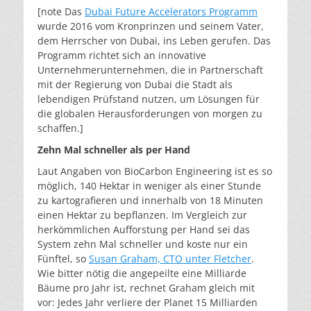
[note Das
Dubai Future Accelerators Programm
wurde 2016 vom Kronprinzen und seinem Vater,
dem Herrscher von Dubai, ins Leben gerufen. Das
Programm richtet sich an innovative
Unternehmerunternehmen, die in Partnerschaft
mit der Regierung von Dubai die Stadt als
lebendigen Prüfstand nutzen, um Lösungen für
die globalen Herausforderungen von morgen zu
schaffen.]
Zehn Mal schneller als per Hand
Laut Angaben von BioCarbon Engineering ist es so
möglich, 140 Hektar in weniger als einer Stunde
zu kartografieren und innerhalb von 18 Minuten
einen Hektar zu bepflanzen. Im Vergleich zur
herkömmlichen Aufforstung per Hand sei das
System zehn Mal schneller und koste nur ein
Fünftel, so
Susan Graham, CTO unter Fletcher
.
Wie bitter nötig die angepeilte eine Milliarde
Bäume pro Jahr ist, rechnet Graham gleich mit
vor: Jedes Jahr verliere der Planet 15 Milliarden