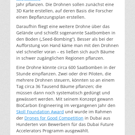
Jahr pflanzen. Die Drohnen sollen zunächst eine
3D Karte erstellen, auf deren Basis die Forscher
einen Bepflanzungsplan erstellen.
Daraufhin fliegt eine weitere Drohne über das
Gelände und schießt sogenannte Saatbomben in
den Boden („Seed-Bombing“). Besser als bei der
Aufforstung von Hand käme man mit den Drohnen
viel schneller voran – es ließen sich auch Bäume
in schwer zugänglichen Regionen pflanzen.
Eine Drohne könnte circa 600 Saatbomben in der
Stunde einpflanzen. Zwei oder drei Piloten, die
mehrere Drohnen steuern, könnten so an einem
Tag circa 36 Tausend Bäume pflanzen; die
müssen dann noch systematisch gedüngt und
gewässert werden. Mit seinem Konzept gewann
BioCarbon Engineering im vergangenen Jahr den
Skoll Foundation Award
und wurde im Rahmen
der
Drones for Good Competition
in Dubai aus
Hunderten von Bewerbern für das Dubai Future
Accelerators Programm ausgewählt.