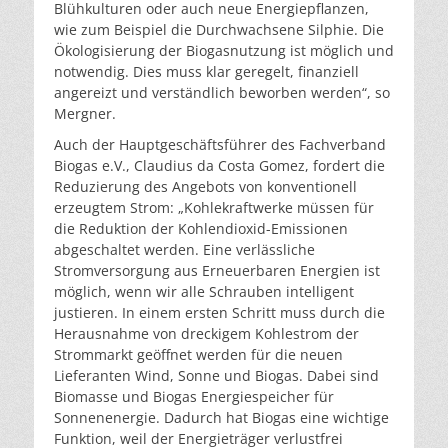
Blühkulturen oder auch neue Energiepflanzen,
wie zum Beispiel die Durchwachsene Silphie. Die
Ökologisierung der Biogasnutzung ist möglich und
notwendig. Dies muss klar geregelt, finanziell
angereizt und verständlich beworben werden“, so
Mergner.
Auch der Hauptgeschäftsführer des Fachverband
Biogas e.V., Claudius da Costa Gomez, fordert die
Reduzierung des Angebots von konventionell
erzeugtem Strom: „Kohlekraftwerke müssen für
die Reduktion der Kohlendioxid-Emissionen
abgeschaltet werden. Eine verlässliche
Stromversorgung aus Erneuerbaren Energien ist
möglich, wenn wir alle Schrauben intelligent
justieren. In einem ersten Schritt muss durch die
Herausnahme von dreckigem Kohlestrom der
Strommarkt geöffnet werden für die neuen
Lieferanten Wind, Sonne und Biogas. Dabei sind
Biomasse und Biogas Energiespeicher für
Sonnenenergie. Dadurch hat Biogas eine wichtige
Funktion, weil der Energieträger verlustfrei