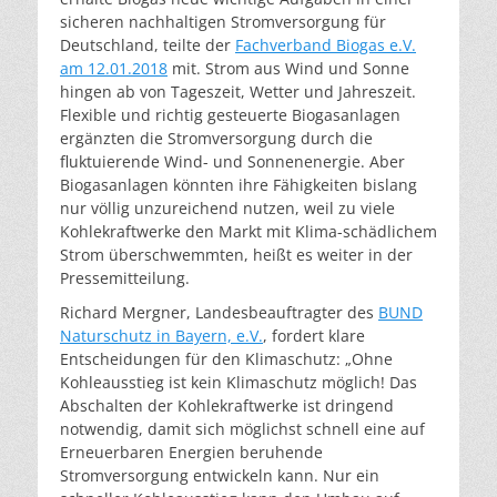
sicheren nachhaltigen Stromversorgung für
Deutschland, teilte der
Fachverband Biogas e.V.
am 12.01.2018
mit. Strom aus Wind und Sonne
hingen ab von Tageszeit, Wetter und Jahreszeit.
Flexible und richtig gesteuerte Biogasanlagen
ergänzten die Stromversorgung durch die
fluktuierende Wind- und Sonnenenergie. Aber
Biogasanlagen könnten ihre Fähigkeiten bislang
nur völlig unzureichend nutzen, weil zu viele
Kohlekraftwerke den Markt mit Klima-schädlichem
Strom überschwemmten, heißt es weiter in der
Pressemitteilung.
Richard Mergner, Landesbeauftragter des
BUND
Naturschutz in Bayern, e.V.
, fordert klare
Entscheidungen für den Klimaschutz: „Ohne
Kohleausstieg ist kein Klimaschutz möglich! Das
Abschalten der Kohlekraftwerke ist dringend
notwendig, damit sich möglichst schnell eine auf
Erneuerbaren Energien beruhende
Stromversorgung entwickeln kann. Nur ein