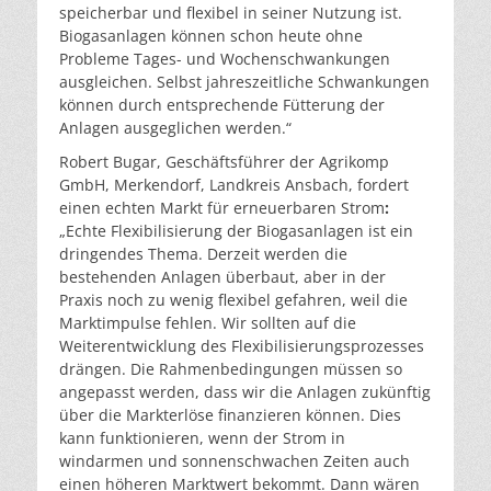
speicherbar und flexibel in seiner Nutzung ist.
Biogasanlagen können schon heute ohne
Probleme Tages- und Wochenschwankungen
ausgleichen. Selbst jahreszeitliche Schwankungen
können durch entsprechende Fütterung der
Anlagen ausgeglichen werden.“
Robert Bugar, Geschäftsführer der Agrikomp
GmbH, Merkendorf, Landkreis Ansbach, fordert
einen echten Markt für erneuerbaren Strom
:
„Echte Flexibilisierung der Biogasanlagen ist ein
dringendes Thema. Derzeit werden die
bestehenden Anlagen überbaut, aber in der
Praxis noch zu wenig flexibel gefahren, weil die
Marktimpulse fehlen. Wir sollten auf die
Weiterentwicklung des Flexibilisierungsprozesses
drängen. Die Rahmenbedingungen müssen so
angepasst werden, dass wir die Anlagen zukünftig
über die Markterlöse finanzieren können. Dies
kann funktionieren, wenn der Strom in
windarmen und sonnenschwachen Zeiten auch
einen höheren Marktwert bekommt. Dann wären