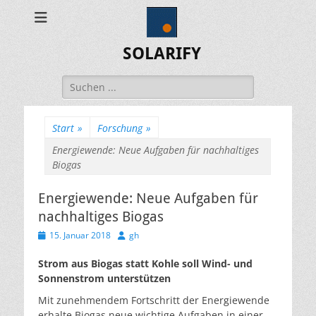
SOLARIFY
Suchen
nach:
Start
»
Forschung
»
Energiewende: Neue Aufgaben für nachhaltiges
Biogas
Energiewende: Neue Aufgaben für
nachhaltiges Biogas
Veröffentlicht
Autor
15. Januar 2018
gh
am
Strom aus Biogas statt Kohle soll Wind- und
Sonnenstrom unterstützen
Mit zunehmendem Fortschritt der Energiewende
erhalte Biogas neue wichtige Aufgaben in einer