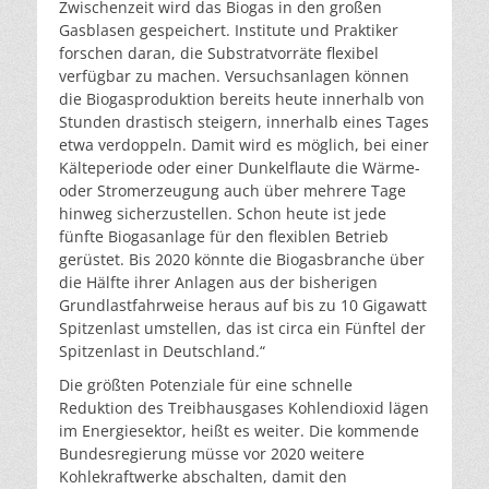
Zwischenzeit wird das Biogas in den großen
Gasblasen gespeichert. Institute und Praktiker
forschen daran, die Substratvorräte flexibel
verfügbar zu machen. Versuchsanlagen können
die Biogasproduktion bereits heute innerhalb von
Stunden drastisch steigern, innerhalb eines Tages
etwa verdoppeln. Damit wird es möglich, bei einer
Kälteperiode oder einer Dunkelflaute die Wärme-
oder Stromerzeugung auch über mehrere Tage
hinweg sicherzustellen. Schon heute ist jede
fünfte Biogasanlage für den flexiblen Betrieb
gerüstet. Bis 2020 könnte die Biogasbranche über
die Hälfte ihrer Anlagen aus der bisherigen
Grundlastfahrweise heraus auf bis zu 10 Gigawatt
Spitzenlast umstellen, das ist circa ein Fünftel der
Spitzenlast in Deutschland.“
Die größten Potenziale für eine schnelle
Reduktion des Treibhausgases Kohlendioxid lägen
im Energiesektor, heißt es weiter. Die kommende
Bundesregierung müsse vor 2020 weitere
Kohlekraftwerke abschalten, damit den