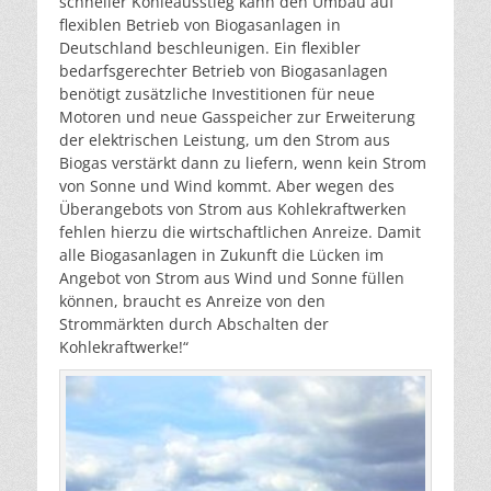
schneller Kohleausstieg kann den Umbau auf
flexiblen Betrieb von Biogasanlagen in
Deutschland beschleunigen. Ein flexibler
bedarfsgerechter Betrieb von Biogasanlagen
benötigt zusätzliche Investitionen für neue
Motoren und neue Gasspeicher zur Erweiterung
der elektrischen Leistung, um den Strom aus
Biogas verstärkt dann zu liefern, wenn kein Strom
von Sonne und Wind kommt. Aber wegen des
Überangebots von Strom aus Kohlekraftwerken
fehlen hierzu die wirtschaftlichen Anreize. Damit
alle Biogasanlagen in Zukunft die Lücken im
Angebot von Strom aus Wind und Sonne füllen
können, braucht es Anreize von den
Strommärkten durch Abschalten der
Kohlekraftwerke!“