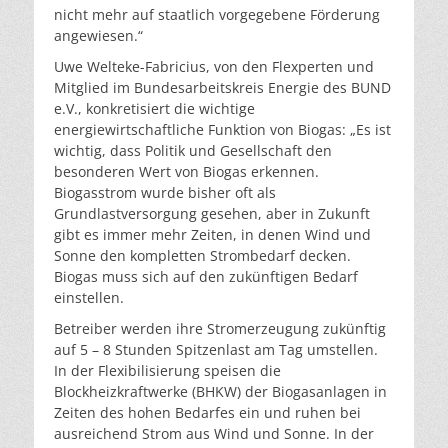
nicht mehr auf staatlich vorgegebene Förderung
angewiesen.“
Uwe Welteke-Fabricius, von den Flexperten und
Mitglied im Bundesarbeitskreis Energie des BUND
e.V., konkretisiert die wichtige
energiewirtschaftliche Funktion von Biogas: „Es ist
wichtig, dass Politik und Gesellschaft den
besonderen Wert von Biogas erkennen.
Biogasstrom wurde bisher oft als
Grundlastversorgung gesehen, aber in Zukunft
gibt es immer mehr Zeiten, in denen Wind und
Sonne den kompletten Strombedarf decken.
Biogas muss sich auf den zukünftigen Bedarf
einstellen.
Betreiber werden ihre Stromerzeugung zukünftig
auf 5 – 8 Stunden Spitzenlast am Tag umstellen.
In der Flexibilisierung speisen die
Blockheizkraftwerke (BHKW) der Biogasanlagen in
Zeiten des hohen Bedarfes ein und ruhen bei
ausreichend Strom aus Wind und Sonne. In der