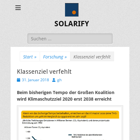
SOLARIFY
Suchen
nach:
Start
»
Forschung
»
Klassenziel verfehlt
Klassenziel verfehlt
Veröffentlicht
Autor
31. Januar 2018
gh
am
Beim bisherigen Tempo der Großen Koalition
wird Klimaschutzziel 2020 erst 2038 erreicht