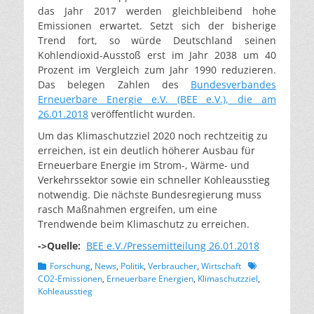
das Jahr 2017 werden gleichbleibend hohe
Emissionen erwartet. Setzt sich der bisherige
Trend fort, so würde Deutschland seinen
Kohlendioxid-Ausstoß erst im Jahr 2038 um 40
Prozent im Vergleich zum Jahr 1990 reduzieren.
Das belegen Zahlen des
Bundesverbandes
Erneuerbare Energie e.V. (BEE e.V.), die am
26.01.2018
veröffentlicht wurden.
Um das Klimaschutzziel 2020 noch rechtzeitig zu
erreichen, ist ein deutlich höherer Ausbau für
Erneuerbare Energie im Strom-, Wärme- und
Verkehrssektor sowie ein schneller Kohleausstieg
notwendig. Die nächste Bundesregierung muss
rasch Maßnahmen ergreifen, um eine
Trendwende beim Klimaschutz zu erreichen.
->Quelle:
BEE e.V./Pressemitteilung 26.01.2018
Kategorien
Schlagworte
Forschung
,
News
,
Politik
,
Verbraucher
,
Wirtschaft
CO2-Emissionen
,
Erneuerbare Energien
,
Klimaschutzziel
,
Kohleausstieg