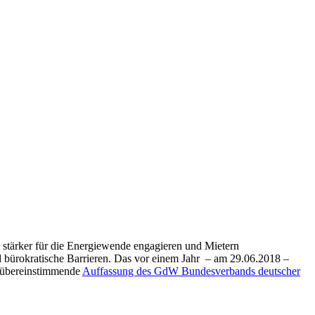
e stärker für die Energiewende engagieren und Mietern
d bürokratische Barrieren. Das vor einem Jahr – am 29.06.2018 –
e übereinstimmende
Auffassung des GdW Bundesverbands deutscher