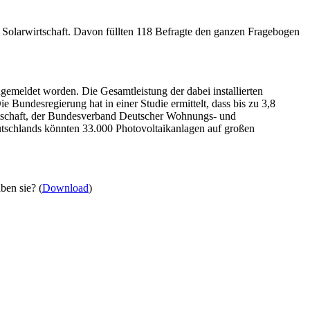
olarwirtschaft. Davon füllten 118 Befragte den ganzen Fragebogen
gemeldet worden. Die Gesamtleistung der dabei installierten
undesregierung hat in einer Studie ermittelt, dass bis zu 3,8
schaft, der Bundesverband Deutscher Wohnungs- und
utschlands könnten 33.000 Photovoltaikanlagen auf großen
ben sie? (
Download
)