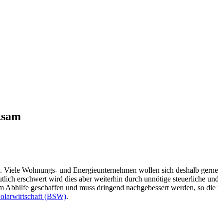
ksam
ken. Viele Wohnungs- und Energieunternehmen wollen sich deshalb gern
lich erschwert wird dies aber weiterhin durch unnötige steuerliche un
m Abhilfe geschaffen und muss dringend nachgebessert werden, so di
olarwirtschaft (BSW)
.