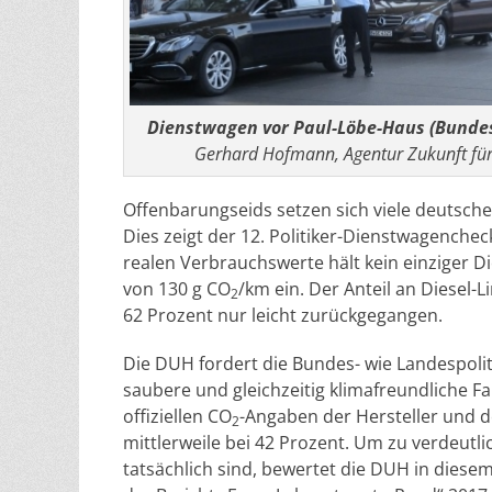
Dienstwagen vor Paul-Löbe-Haus (Bunde
Gerhard Hofmann, Agentur Zukunft für 
Offenbarungseids setzen sich viele deutsche 
Dies zeigt der 12. Politiker-Dienstwagenche
realen Verbrauchswerte hält kein einziger 
von 130 g CO
/km ein. Der Anteil an Diesel-
2
62 Prozent nur leicht zurückgegangen.
Die DUH fordert die Bundes- wie Landespoliti
saubere und gleichzeitig klimafreundliche 
offiziellen CO
-Angaben der Hersteller und 
2
mittlerweile bei 42 Prozent. Um zu verdeutli
tatsächlich sind, bewertet die DUH in diesem