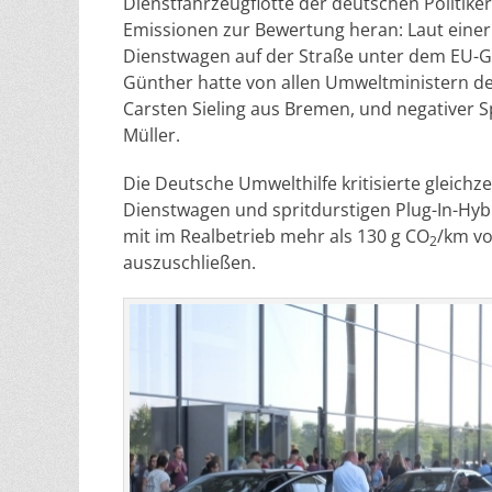
Dienstfahrzeugflotte der deutschen Politike
Emissionen zur Bewertung heran: Laut eine
Dienstwagen auf der Straße unter dem EU-G
Günther hatte von allen Umweltministern de
Carsten Sieling aus Bremen, und negativer S
Müller.
Die Deutsche Umwelthilfe kritisierte gleichz
Dienstwagen und spritdurstigen Plug-In-Hyb
mit im Realbetrieb mehr als 130 g CO
/km vo
2
auszuschließen.