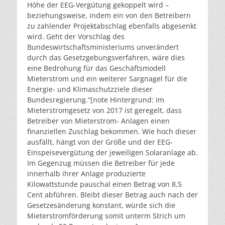
Höhe der EEG-Vergütung gekoppelt wird –
beziehungsweise, indem ein von den Betreibern
zu zahlender Projektabschlag ebenfalls abgesenkt
wird. Geht der Vorschlag des
Bundeswirtschaftsministeriums unverändert
durch das Gesetzgebungsverfahren, wäre dies
eine Bedrohung für das Geschäftsmodell
Mieterstrom und ein weiterer Sargnagel für die
Energie- und Klimaschutzziele dieser
Bundesregierung.“[note Hintergrund: Im
Mieterstromgesetz von 2017 ist geregelt, dass
Betreiber von Mieterstrom- Anlagen einen
finanziellen Zuschlag bekommen. Wie hoch dieser
ausfällt, hängt von der Größe und der EEG-
Einspeisevergütung der jeweiligen Solaranlage ab.
Im Gegenzug müssen die Betreiber für jede
innerhalb ihrer Anlage produzierte
Kilowattstunde pauschal einen Betrag von 8,5
Cent abführen. Bleibt dieser Betrag auch nach der
Gesetzesänderung konstant, würde sich die
Mieterstromförderung somit unterm Strich um