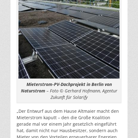
Mieterstrom-PV-Dachprojekt in Berlin von
Naturstrom
– Foto © Gerhard Hofmann, Agentur
Zukunft für Solarify
„Der Entwurf aus dem Hause Altmaier macht den
Mieterstrom kaputt – den die Große Koalition
gerade mal vor einem Jahr gesetzlich eingeführt
hat, damit nicht nur Hausbesitzer, sondern auch
Mieter von den Vorteilen erneuerbarer Energien