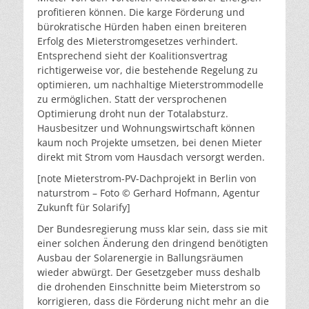
profitieren können. Die karge Förderung und
bürokratische Hürden haben einen breiteren
Erfolg des Mieterstromgesetzes verhindert.
Entsprechend sieht der Koalitionsvertrag
richtigerweise vor, die bestehende Regelung zu
optimieren, um nachhaltige Mieterstrommodelle
zu ermöglichen. Statt der versprochenen
Optimierung droht nun der Totalabsturz.
Hausbesitzer und Wohnungswirtschaft können
kaum noch Projekte umsetzen, bei denen Mieter
direkt mit Strom vom Hausdach versorgt werden.
[note Mieterstrom-PV-Dachprojekt in Berlin von
naturstrom – Foto © Gerhard Hofmann, Agentur
Zukunft für Solarify]
Der Bundesregierung muss klar sein, dass sie mit
einer solchen Änderung den dringend benötigten
Ausbau der Solarenergie in Ballungsräumen
wieder abwürgt. Der Gesetzgeber muss deshalb
die drohenden Einschnitte beim Mieterstrom so
korrigieren, dass die Förderung nicht mehr an die