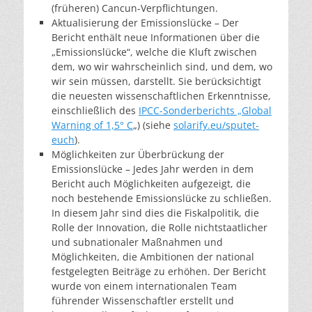
(früheren) Cancun-Verpflichtungen.
Aktualisierung der Emissionslücke – Der
Bericht enthält neue Informationen über die
„Emissionslücke“, welche die Kluft zwischen
dem, wo wir wahrscheinlich sind, und dem, wo
wir sein müssen, darstellt. Sie berücksichtigt
die neuesten wissenschaftlichen Erkenntnisse,
einschließlich des
IPCC-Sonderberichts „Global
Warning of 1,5° C
„) (siehe
solarify.eu/sputet-
euch
).
Möglichkeiten zur Überbrückung der
Emissionslücke – Jedes Jahr werden in dem
Bericht auch Möglichkeiten aufgezeigt, die
noch bestehende Emissionslücke zu schließen.
In diesem Jahr sind dies die Fiskalpolitik, die
Rolle der Innovation, die Rolle nichtstaatlicher
und subnationaler Maßnahmen und
Möglichkeiten, die Ambitionen der national
festgelegten Beiträge zu erhöhen. Der Bericht
wurde von einem internationalen Team
führender Wissenschaftler erstellt und