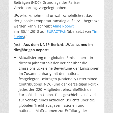
Beiträgen (NDC), Grundlage der Pariser
Vereinbarung, vorgelegt haben.
„Es wird zunehmend unwahrscheinlicher, dass
der globale Temperaturanstieg auf 1,5°C begrenzt
werden kann, schreibt
Aline Robert
am
30.11.2018
auf
EURACTIV.fr
(übersetzt von
Tim
Steins
).“
[note
Aus dem UNEP-Bericht: „Was ist neu im
diesjährigen Report?
Aktualisierung der globalen Emissionen – In
diesem Jahr enthält der Bericht über die
Emissionslücke eine Bewertung der Emissionen
im Zusammenhang mit den national
festgelegten Beiträgen (Nationally Determined
Contributions, NDC) und der derzeitigen Politik
jedes der G20-Mitglieder, einschließlich der
Europäischen Union. Dies geschieht zusätzlich
zur Vorlage eines aktuellen Berichts über die
globalen Treibhausgasemissionen und
nationale Maßnahmen zur Erfüllung der