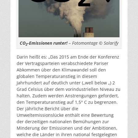
CO
-Emissionen runter!
– Fotomontage © Solarify
2
Darin heißt es: „Das 2015 am Ende der Konferenz
der Vertragsparteien verabschiedete Pariser
Abkommen über den Klimawandel soll den
globalen Temperaturanstieg in diesem
Jahrhundert auf deutlich unter („well below „) 2
Grad Celsius über dem vorindustriellen Niveau zu
halten. Zudem werden Anstrengungen gefordert,
den Temperaturanstieg auf 1,5° C zu begrenzen.
Der jährliche Bericht über die
Umweltemissionslücke enthält eine Bewertung
der derzeitigen nationalen Bemühungen zur
Minderung der Emissionen und der Ambitionen,
welche die Länder in ihren national festgelegten