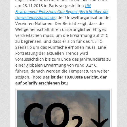
am 28.11.2018 in Paris vorgestellten
UN
Environment Emissions Gap Report (Bericht über die
Umweltemissionslücke)
der Umweltorganisation der
Vereinten Nationen. Der Bericht zeigt, dass die
Weltgemeinschaft ihren ursprünglichen Ehrgeiz
verdreifachen muss, um die Erwärmung auf 2° C
zu begrenzen, und dass er sich für das 1,5° C-
Szenario um das Fünffache erhöhen muss. Eine
Fortsetzung der aktuellen Trends wird
voraussichtlich bis zum Ende des Jahrhunderts zu
einer globalen Erwärmung von rund 3,2° C
führen, danach werden die Temperaturen weiter
steigen. [note
Das ist der 10.000ste Bericht, der
auf Solarify erschienen ist.
]