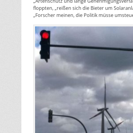
„Artenschutz und lange Genehmigungsverfa
floppten, „reißen sich die Bieter um Solaranl
„Forscher meinen, die Politik müsse umsteu