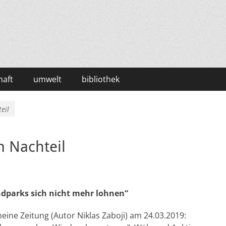
haft
umwelt
bibliothek
eil
m Nachteil
ndparks sich nicht mehr lohnen“
eine Zeitung (Autor Niklas Zaboji) am 24.03.2019: