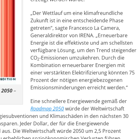
„Der Wettlauf um eine klimafreundliche
Zukunft ist in eine entscheidende Phase
getreten“, sagte Francesco La Camera,
Generaldirektor von IRENA. „Erneuerbare
Energie ist die effektivste und am schellsten
verfügbare Lösung, um den Trend steigender
CO
-Emissionen umzukehren. Durch die
2
Kombination erneuerbarer Energien mit
einer verstärkten Elektrifizierung könnten 75
Prozent der nötigen energiebezogenen
Emissionsminderungen erreicht werden.“
 2050
–
Eine schnellere Energiewende gemäß der
Roadmap 2050
würde der Weltwirtschaft
giesubventionen und Klimaschäden in den nächsten 30
nsparen. Jeder Dollar, der für die Energiewende
l aus. Die Weltwirtschaft würde 2050 um 2,5 Prozent
u erheblichen sozioökonomischen Verlusten führen.