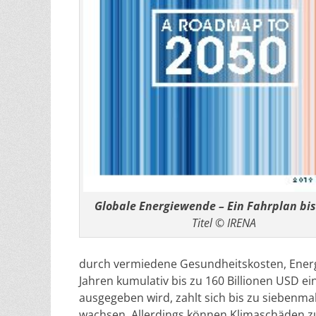
Globale Energiewende – Ein Fahrplan bis
Titel © IRENA
durch vermiedene Gesundheitskosten, Ener
Jahren kumulativ bis zu 160 Billionen USD ei
ausgegeben wird, zahlt sich bis zu siebenma
wachsen. Allerdings können Klimaschäden z