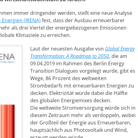
en immer dringender werden, stellt eine neue Analyse
 Energien (IRENA)
fest, dass der Ausbau erneuerbarer
 mehr als drei Viertel der energiebezogenen Emissionen
lobale Klimaziele zu erreichen.
Laut der neuesten Ausgabe von
Global Energy
Transformation: A Roadmap to 2050
, die am
09.04.2019 im Rahmen des Berlin Energy
Transition Dialogues vorgelegt wurde, gibt es
Wege, 86 Prozent des weltweiten
Strombedarfs mit erneuerbaren Energien zu
decken. Elektrizität würde dabei die Hälfte
des globalen Energiemixes decken.
Die weltweite Stromversorgung würde sich in
diesem Zeitraum mehr als verdoppeln, wobei
der Großteil der Energie aus Erneuerbaren,
hauptsächlich aus Photovoltaik und Wind,
erzeugt werden würde.