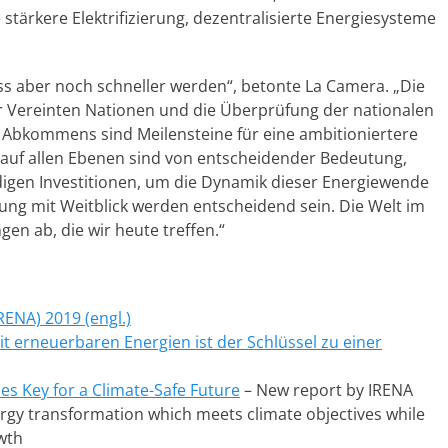
stärkere Elektrifizierung, dezentralisierte Energiesysteme
ss aber noch schneller werden“, betonte La Camera. „Die
r Vereinten Nationen und die Überprüfung der nationalen
Abkommens sind Meilensteine für eine ambitioniertere
auf allen Ebenen sind von entscheidender Bedeutung,
igen Investitionen, um die Dynamik dieser Energiewende
ung mit Weitblick werden entscheidend sein. Die Welt im
en ab, die wir heute treffen.“
ENA) 2019 (engl.)
it erneuerbaren Energien ist der Schlüssel zu einer
es Key for a Climate-Safe Future
– New report by IRENA
ergy transformation which meets climate objectives while
wth