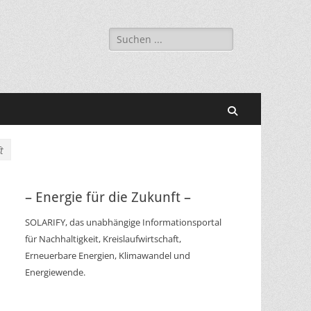
Suchen
nach:
Suchen
t
– Energie für die Zukunft –
SOLARIFY, das unabhängige Informationsportal
für Nachhaltigkeit, Kreislaufwirtschaft,
Erneuerbare Energien, Klimawandel und
Energiewende.