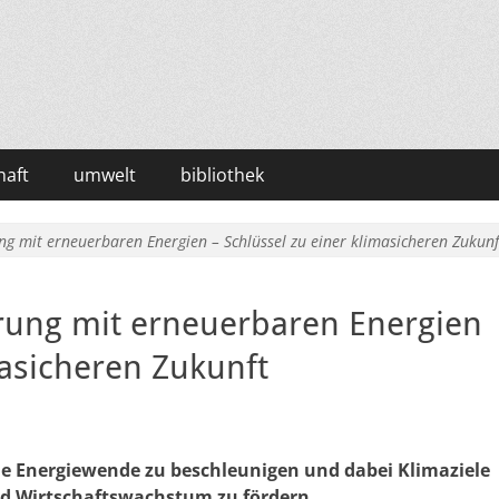
haft
umwelt
bibliothek
rung mit erneuerbaren Energien – Schlüssel zu einer klimasicheren Zukunf
ierung mit erneuerbaren Energien
masicheren Zukunft
die Energiewende zu beschleunigen und dabei Klimaziele
und Wirtschaftswachstum zu fördern