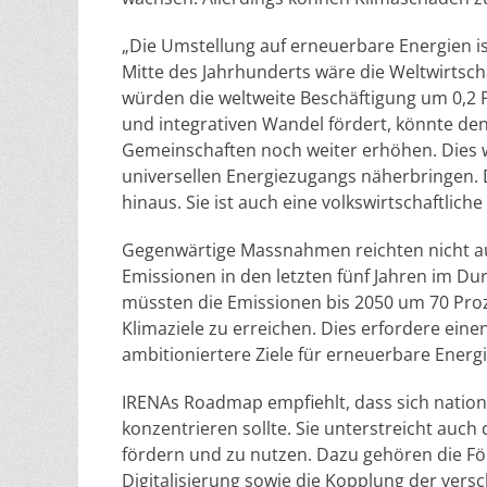
„Die Umstellung auf erneuerbare Energien ist 
Mitte des Jahrhunderts wäre die Weltwirtsch
würden die weltweite Beschäftigung um 0,2 Pr
und integrativen Wandel fördert, könnte de
Gemeinschaften noch weiter erhöhen. Dies 
universellen Energiezugangs näherbringen. 
hinaus. Sie ist auch eine volkswirtschaftlich
Gegenwärtige Massnahmen reichten nicht au
Emissionen in den letzten fünf Jahren im Dur
müssten die Emissionen bis 2050 um 70 Proz
Klimaziele zu erreichen. Dies erfordere ein
ambitioniertere Ziele für erneuerbare Energ
IRENAs Roadmap empfiehlt, dass sich nationale
konzentrieren sollte. Sie unterstreicht auch
fördern und zu nutzen. Dazu gehören die Fö
Digitalisierung sowie die Kopplung der ver