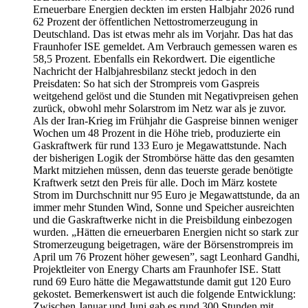
Erneuerbare Energien deckten im ersten Halbjahr 2026 rund
62 Prozent der öffentlichen Nettostromerzeugung in
Deutschland. Das ist etwas mehr als im Vorjahr. Das hat das
Fraunhofer ISE gemeldet. Am Verbrauch gemessen waren es
58,5 Prozent. Ebenfalls ein Rekordwert. Die eigentliche
Nachricht der Halbjahresbilanz steckt jedoch in den
Preisdaten: So hat sich der Strompreis vom Gaspreis
weitgehend gelöst und die Stunden mit Negativpreisen gehen
zurück, obwohl mehr Solarstrom im Netz war als je zuvor.
Als der Iran-Krieg im Frühjahr die Gaspreise binnen weniger
Wochen um 48 Prozent in die Höhe trieb, produzierte ein
Gaskraftwerk für rund 133 Euro je Megawattstunde. Nach
der bisherigen Logik der Strombörse hätte das den gesamten
Markt mitziehen müssen, denn das teuerste gerade benötigte
Kraftwerk setzt den Preis für alle. Doch im März kostete
Strom im Durchschnitt nur 95 Euro je Megawattstunde, da an
immer mehr Stunden Wind, Sonne und Speicher ausreichten
und die Gaskraftwerke nicht in die Preisbildung einbezogen
wurden. „Hätten die erneuerbaren Energien nicht so stark zur
Stromerzeugung beigetragen, wäre der Börsenstrompreis im
April um 76 Prozent höher gewesen”, sagt Leonhard Gandhi,
Projektleiter von Energy Charts am Fraunhofer ISE. Statt
rund 69 Euro hätte die Megawattstunde damit gut 120 Euro
gekostet. Bemerkenswert ist auch die folgende Entwicklung:
Zwischen Januar und Juni gab es rund 300 Stunden mit