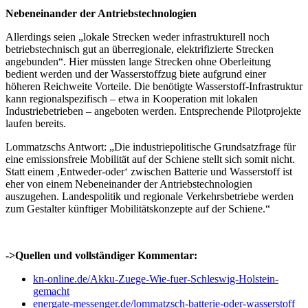
Nebeneinander der Antriebstechnologien
Allerdings seien „lokale Strecken weder infrastrukturell noch
betriebstechnisch gut an überregionale, elektrifizierte Strecken
angebunden“. Hier müssten lange Strecken ohne Oberleitung
bedient werden und der Wasserstoffzug biete aufgrund einer
höheren Reichweite Vorteile. Die benötigte Wasserstoff-Infrastruktur
kann regionalspezifisch – etwa in Kooperation mit lokalen
Industriebetrieben – angeboten werden. Entsprechende Pilotprojekte
laufen bereits.
Lommatzschs Antwort: „Die industriepolitische Grundsatzfrage für
eine emissionsfreie Mobilität auf der Schiene stellt sich somit nicht.
Statt einem ‚Entweder-oder‘ zwischen Batterie und Wasserstoff ist
eher von einem Nebeneinander der Antriebstechnologien
auszugehen. Landespolitik und regionale Verkehrsbetriebe werden
zum Gestalter künftiger Mobilitätskonzepte auf der Schiene.“
->Quellen und vollständiger Kommentar:
kn-online.de/Akku-Zuege-Wie-fuer-Schleswig-Holstein-
gemacht
energate-messenger.de/lommatzsch-batterie-oder-wasserstoff