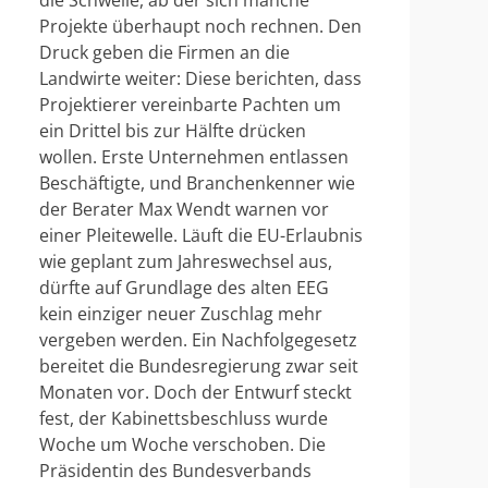
die Schwelle, ab der sich manche
Projekte überhaupt noch rechnen. Den
Druck geben die Firmen an die
Landwirte weiter: Diese berichten, dass
Projektierer vereinbarte Pachten um
ein Drittel bis zur Hälfte drücken
wollen. Erste Unternehmen entlassen
Beschäftigte, und Branchenkenner wie
der Berater Max Wendt warnen vor
einer Pleitewelle. Läuft die EU-Erlaubnis
wie geplant zum Jahreswechsel aus,
dürfte auf Grundlage des alten EEG
kein einziger neuer Zuschlag mehr
vergeben werden. Ein Nachfolgegesetz
bereitet die Bundesregierung zwar seit
Monaten vor. Doch der Entwurf steckt
fest, der Kabinettsbeschluss wurde
Woche um Woche verschoben. Die
Präsidentin des Bundesverbands