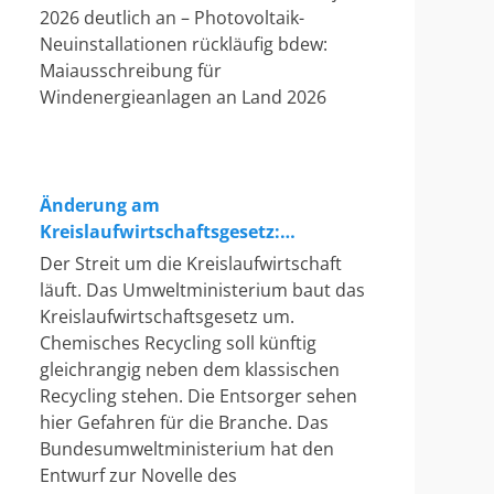
2026 deutlich an – Photovoltaik-
Neuinstallationen rückläufig bdew:
Maiausschreibung für
Windenergieanlagen an Land 2026
Änderung am
Kreislaufwirtschaftsgesetz:
Chemisches Recycling soll Lücke
Der Streit um die Kreislaufwirtschaft
füllen
läuft. Das Umweltministerium baut das
Kreislaufwirtschaftsgesetz um.
Chemisches Recycling soll künftig
gleichrangig neben dem klassischen
Recycling stehen. Die Entsorger sehen
hier Gefahren für die Branche. Das
Bundesumweltministerium hat den
Entwurf zur Novelle des