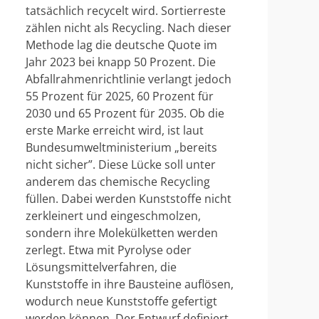
tatsächlich recycelt wird. Sortierreste
zählen nicht als Recycling. Nach dieser
Methode lag die deutsche Quote im
Jahr 2023 bei knapp 50 Prozent. Die
Abfallrahmenrichtlinie verlangt jedoch
55 Prozent für 2025, 60 Prozent für
2030 und 65 Prozent für 2035. Ob die
erste Marke erreicht wird, ist laut
Bundesumweltministerium „bereits
nicht sicher”. Diese Lücke soll unter
anderem das chemische Recycling
füllen. Dabei werden Kunststoffe nicht
zerkleinert und eingeschmolzen,
sondern ihre Molekülketten werden
zerlegt. Etwa mit Pyrolyse oder
Lösungsmittelverfahren, die
Kunststoffe in ihre Bausteine auflösen,
wodurch neue Kunststoffe gefertigt
werden können. Der Entwurf definiert