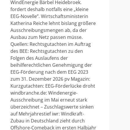
WindEnergie Bärbel Heidebroek.
fordert deshalb notfalls eine „kleine
EEG-Novelle”. Wirtschaftsministerin
Katherina Reiche lehnt bislang größere
Ausschreibungsmengen ab, da der
Ausbau zum Netz passen müsse.
Quellen: Rechtsgutachten im Auftrag
des BEE: Rechtsgutachten zu den
Folgen des Auslaufens der
beihilferechtlichen Genehmigung der
EEG-Förderung nach dem EEG 2023
zum 31. Dezember 2026 pv Magazin:
Kurzgutachten: EEG-Förderlücke droht
windbranche.de: Windenergie-
Ausschreibung im Mai erneut stark
überzeichnet – Zuschlagswerte sinken
auf Mehrjahrestief iwr: Windkraft-
Zubau in Deutschland zieht durch
Offshore-Comeback im ersten Halbjahr