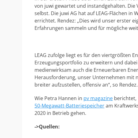
von juwi gewartet und instandgehalten. D
selbst. Die juwi AG hat auf LEAG-Flächen in
errichtet. Rendez: „Dies wird unser erster e
Erfahrungen sammeln und für mögliche weite
LEAG zufolge liegt es für den viertgrößten E
Erzeugungsportfolio zu erweitern und dabei
medienwirksam auch die Erneuerbaren Energ
Herausforderung, unser Unternehmen mit ne
breiter aufzustellen, offensiv an“, so Rendez.
Wie Petra Hannen in
pv magazine
berichtet,
50-Megawatt-Batteriespeicher
am Kraftwerks
2020 in Betrieb gehen.
->Quellen: