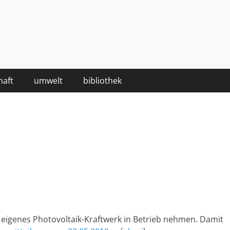
haft
umwelt
bibliothek
s eigenes Photovoltaik-Kraftwerk in Betrieb nehmen. Damit