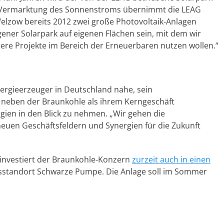
ie Vermarktung des Sonnenstroms übernimmt die LEAG
 Welzow bereits 2012 zwei große Photovoltaik-Anlagen
igener Solarpark auf eigenen Flächen sein, mit dem wir
re Projekte im Bereich der Erneuerbaren nutzen wollen.“
nergieerzeuger in Deutschland nahe, sein
 neben der Braunkohle als ihrem Kerngeschäft
ien in den Blick zu nehmen. „Wir gehen die
uen Geschäftsfeldern und Synergien für die Zukunft
 investiert der Braunkohle-Konzern
zurzeit auch in einen
standort Schwarze Pumpe. Die Anlage soll im Sommer