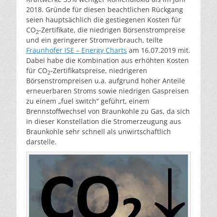
2018. Gründe für diesen beachtlichen Rückgang
seien hauptsächlich die gestiegenen Kosten für
CO
-Zertifikate, die niedrigen Börsenstrompreise
2
und ein geringerer Stromverbrauch, teilte
Fraunhofer ISE – Energy Charts
am 16.07.2019 mit.
Dabei habe die Kombination aus erhöhten Kosten
für CO
-Zertifikatspreise, niedrigeren
2
Börsenstrompreisen u.a. aufgrund hoher Anteile
erneuerbaren Stroms sowie niedrigen Gaspreisen
zu einem „fuel switch“ geführt, einem
Brennstoffwechsel von Braunkohle zu Gas, da sich
in dieser Konstellation die Stromerzeugung aus
Braunkohle sehr schnell als unwirtschaftlich
darstelle.