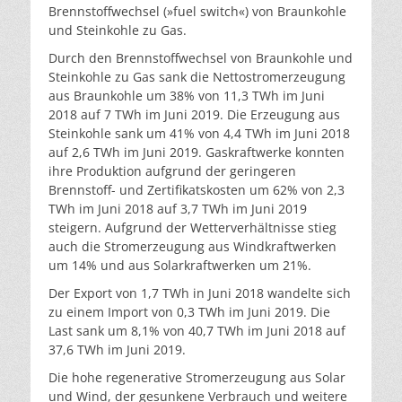
Brennstoffwechsel (»fuel switch«) von Braunkohle
und Steinkohle zu Gas.
Durch den Brennstoffwechsel von Braunkohle und
Steinkohle zu Gas sank die Nettostromerzeugung
aus Braunkohle um 38% von 11,3 TWh im Juni
2018 auf 7 TWh im Juni 2019. Die Erzeugung aus
Steinkohle sank um 41% von 4,4 TWh im Juni 2018
auf 2,6 TWh im Juni 2019. Gaskraftwerke konnten
ihre Produktion aufgrund der geringeren
Brennstoff- und Zertifikatskosten um 62% von 2,3
TWh im Juni 2018 auf 3,7 TWh im Juni 2019
steigern. Aufgrund der Wetterverhältnisse stieg
auch die Stromerzeugung aus Windkraftwerken
um 14% und aus Solarkraftwerken um 21%.
Der Export von 1,7 TWh in Juni 2018 wandelte sich
zu einem Import von 0,3 TWh im Juni 2019. Die
Last sank um 8,1% von 40,7 TWh im Juni 2018 auf
37,6 TWh im Juni 2019.
Die hohe regenerative Stromerzeugung aus Solar
und Wind, der gesunkene Verbrauch und weitere