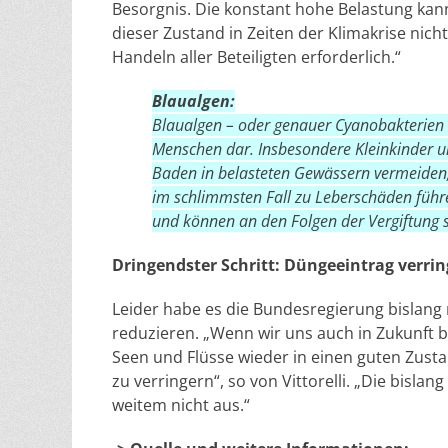
Besorgnis. Die konstant hohe Belastung ka
dieser Zustand in Zeiten der Klimakrise nich
Handeln aller Beteiligten erforderlich.“
Blaualgen:
Blaualgen – oder genauer Cyanobakterien –
Menschen dar. Insbesondere Kleinkinder
Baden in belasteten Gewässern vermeiden,
im schlimmsten Fall zu Leberschäden führ
und können an den Folgen der Vergiftung 
Dringendster Schritt: Düngeeintrag verri
Leider habe es die Bundesregierung bislang 
reduzieren. „Wenn wir uns auch in Zukunft 
Seen und Flüsse wieder in einen guten Zusta
zu verringern“, so von Vittorelli. „Die bisla
weitem nicht aus.“