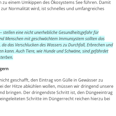
nn zu einem Umkippen des Ökosystems See führen. Damit
t zur Normalität wird, ist schnelles und umfangreiches
 stellen eine nicht unerhebliche Gesundheitsgefahr für
 und Menschen mit geschwächtem Immunsystem sollten das
 da das Verschlucken des Wassers zu Durchfall, Erbrechen und
en kann. Auch Tiere, wie Hunde und Schwäne, sind gefährdet
sterben.
ngern
nicht geschafft, den Eintrag von Gülle in Gewässer zu
bei der Hitze abkühlen wollen, müssen wir dringend unsere
nd bringen. Der dringendste Schritt ist, den Düngeeintrag
ng eingeleiteten Schritte im Düngerrecht reichen hierzu bei