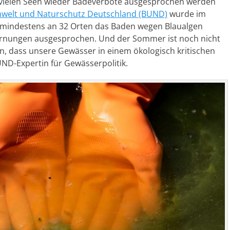
 vielen Seen wieder Badeverbote ausgesprochen werden
welt und Naturschutz Deutschland (BUND)
wurde im
es mindestens an 32 Orten das Baden wegen Blaualgen
arnungen ausgesprochen. Und der Sommer ist noch nicht
en, dass unsere Gewässer in einem ökologisch kritischen
BUND-Expertin für Gewässerpolitik.