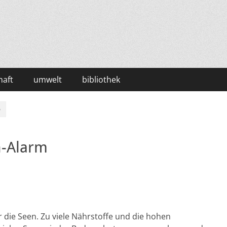
haft
umwelt
bibliothek
m
n-Alarm
r die Seen. Zu viele Nährstoffe und die hohen