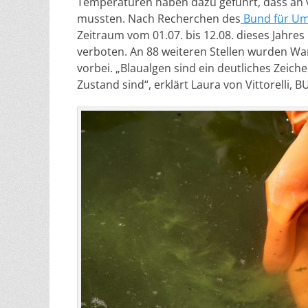
Temperaturen haben dazu geführt, dass an
mussten. Nach Recherchen des
Bund für Um
Zeitraum vom 01.07. bis 12.08. dieses Jahr
verboten. An 88 weiteren Stellen wurden W
vorbei. „Blaualgen sind ein deutliches Zeich
Zustand sind“, erklärt Laura von Vittorelli, 