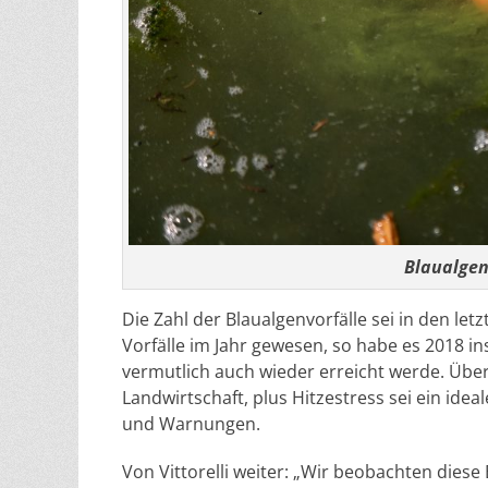
Blaualge
Die Zahl der Blaualgenvorfälle sei in den le
Vorfälle im Jahr gewesen, so habe es 2018 in
vermutlich auch wieder erreicht werde. Über
Landwirtschaft, plus Hitzestress sei ein id
und Warnungen.
Von Vittorelli weiter: „Wir beobachten dies