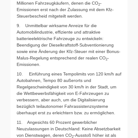
Millionen Fahrzeugkäufern, denen die CO
-
2
Emissionen erst nach der Zulassung mit dem Kfz-
Steuerbescheid mitgeteilt werden.
9. Unmittelbar wirksame Anreize für die
Automobilindustrie, effiziente und attraktive
batterieelektrische Fahrzeuge zu entwickeln:
Beendigung der Dieselkraftstoff-Subventionierung
sowie eine Änderung der Kfz-Steuer mit einer Bonus-
Malus-Regelung entsprechend der realen CO
-
2
Emissionen.
10. Einführung eines Tempolimits von 120 km/h auf
Autobahnen, Tempo 80 außerorts und
Regelgeschwindigkeit von 30 km/h in der Stadt, um
die Wettbewerbsfähigkeit von E-Fahrzeugen zu
verbessern, aber auch, um die Digitalisierung
bezüglich teilautonomer Fahrassistenzsysteme
überhaupt erst zu erleichtern bzw. zu ermöglichen.
11. Angesichts 60 Prozent gewerblicher
Neuzulassungen in Deutschland: Keine Absetzbarkeit
von Dienstwagen, deren CO
-Ausstoß höher ist als
2