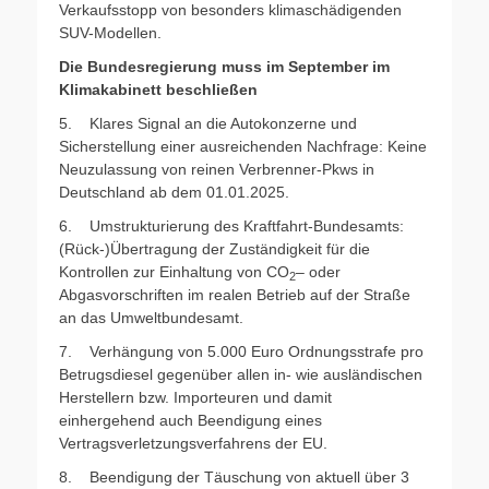
Verkaufsstopp von besonders klimaschädigenden
SUV-Modellen.
Die Bundesregierung muss im September im
Klimakabinett beschließen
5. Klares Signal an die Autokonzerne und
Sicherstellung einer ausreichenden Nachfrage: Keine
Neuzulassung von reinen Verbrenner-Pkws in
Deutschland ab dem 01.01.2025.
6. Umstrukturierung des Kraftfahrt-Bundesamts:
(Rück-)Übertragung der Zuständigkeit für die
Kontrollen zur Einhaltung von CO
– oder
2
Abgasvorschriften im realen Betrieb auf der Straße
an das Umweltbundesamt.
7. Verhängung von 5.000 Euro Ordnungsstrafe pro
Betrugsdiesel gegenüber allen in- wie ausländischen
Herstellern bzw. Importeuren und damit
einhergehend auch Beendigung eines
Vertragsverletzungsverfahrens der EU.
8. Beendigung der Täuschung von aktuell über 3