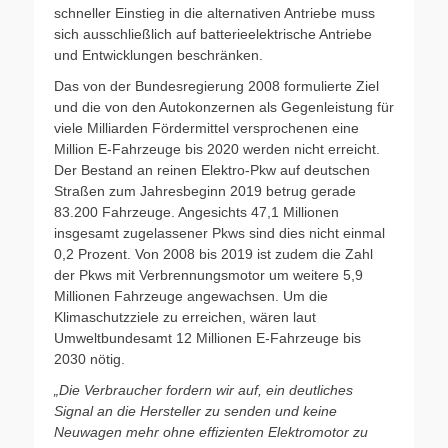
schneller Einstieg in die alternativen Antriebe muss
sich ausschließlich auf batterieelektrische Antriebe
und Entwicklungen beschränken.
Das von der Bundesregierung 2008 formulierte Ziel
und die von den Autokonzernen als Gegenleistung für
viele Milliarden Fördermittel versprochenen eine
Million E-Fahrzeuge bis 2020 werden nicht erreicht.
Der Bestand an reinen Elektro-Pkw auf deutschen
Straßen zum Jahresbeginn 2019 betrug gerade
83.200 Fahrzeuge. Angesichts 47,1 Millionen
insgesamt zugelassener Pkws sind dies nicht einmal
0,2 Prozent. Von 2008 bis 2019 ist zudem die Zahl
der Pkws mit Verbrennungsmotor um weitere 5,9
Millionen Fahrzeuge angewachsen. Um die
Klimaschutzziele zu erreichen, wären laut
Umweltbundesamt 12 Millionen E-Fahrzeuge bis
2030 nötig.
„Die Verbraucher fordern wir auf, ein deutliches
Signal an die Hersteller zu senden und keine
Neuwagen mehr ohne effizienten Elektromotor zu