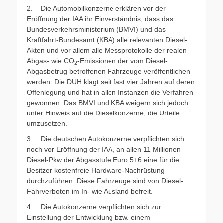
2. Die Automobilkonzerne erklären vor der
Eröffnung der IAA ihr Einverständnis, dass das
Bundesverkehrsministerium (BMVI) und das
Kraftfahrt-Bundesamt (KBA) alle relevanten Diesel-
Akten und vor allem alle Messprotokolle der realen
Abgas- wie CO
-Emissionen der vom Diesel-
2
Abgasbetrug betroffenen Fahrzeuge veröffentlichen
werden. Die DUH klagt seit fast vier Jahren auf deren
Offenlegung und hat in allen Instanzen die Verfahren
gewonnen. Das BMVI und KBA weigern sich jedoch
unter Hinweis auf die Dieselkonzerne, die Urteile
umzusetzen.
3. Die deutschen Autokonzerne verpflichten sich
noch vor Eröffnung der IAA, an allen 11 Millionen
Diesel-Pkw der Abgasstufe Euro 5+6 eine für die
Besitzer kostenfreie Hardware-Nachrüstung
durchzuführen. Diese Fahrzeuge sind von Diesel-
Fahrverboten im In- wie Ausland befreit.
4. Die Autokonzerne verpflichten sich zur
Einstellung der Entwicklung bzw. einem