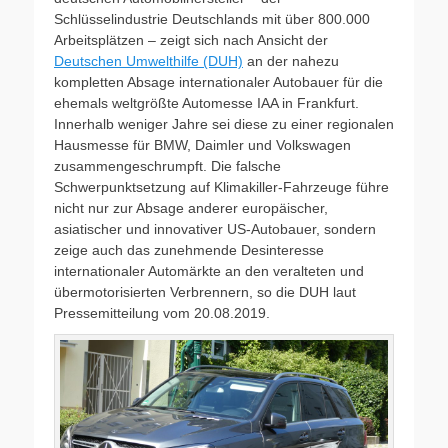
Schlüsselindustrie Deutschlands mit über 800.000
Arbeitsplätzen – zeigt sich nach Ansicht der
Deutschen Umwelthilfe (DUH)
an der nahezu
kompletten Absage internationaler Autobauer für die
ehemals weltgrößte Automesse IAA in Frankfurt.
Innerhalb weniger Jahre sei diese zu einer regionalen
Hausmesse für BMW, Daimler und Volkswagen
zusammengeschrumpft. Die falsche
Schwerpunktsetzung auf Klimakiller-Fahrzeuge führe
nicht nur zur Absage anderer europäischer,
asiatischer und innovativer US-Autobauer, sondern
zeige auch das zunehmende Desinteresse
internationaler Automärkte an den veralteten und
übermotorisierten Verbrennern, so die DUH laut
Pressemitteilung vom 20.08.2019.