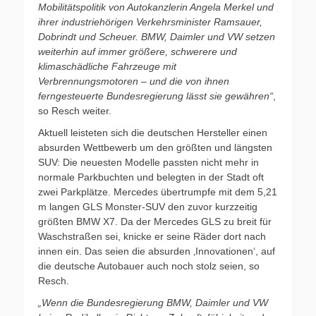
Mobilitätspolitik von Autokanzlerin Angela Merkel und
ihrer industriehörigen Verkehrsminister Ramsauer,
Dobrindt und Scheuer. BMW, Daimler und VW setzen
weiterhin auf immer größere, schwerere und
klimaschädliche Fahrzeuge mit
Verbrennungsmotoren – und die von ihnen
ferngesteuerte Bundesregierung lässt sie gewähren“
,
so Resch weiter.
Aktuell leisteten sich die deutschen Hersteller einen
absurden Wettbewerb um den größten und längsten
SUV: Die neuesten Modelle passten nicht mehr in
normale Parkbuchten und belegten in der Stadt oft
zwei Parkplätze. Mercedes übertrumpfe mit dem 5,21
m langen GLS Monster-SUV den zuvor kurzzeitig
größten BMW X7. Da der Mercedes GLS zu breit für
Waschstraßen sei, knicke er seine Räder dort nach
innen ein. Das seien die absurden ‚Innovationen‘, auf
die deutsche Autobauer auch noch stolz seien, so
Resch.
„Wenn die Bundesregierung BMW, Daimler und VW