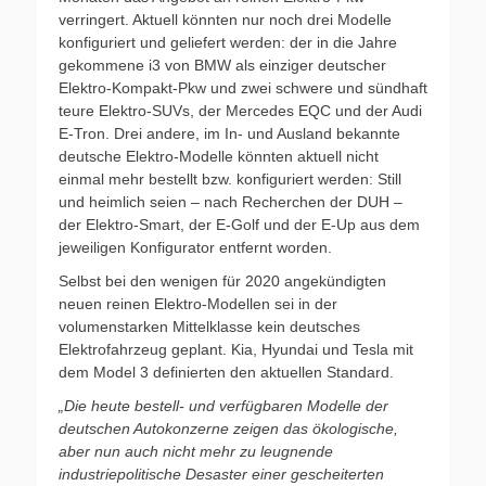
verringert. Aktuell könnten nur noch drei Modelle
konfiguriert und geliefert werden: der in die Jahre
gekommene i3 von BMW als einziger deutscher
Elektro-Kompakt-Pkw und zwei schwere und sündhaft
teure Elektro-SUVs, der Mercedes EQC und der Audi
E-Tron. Drei andere, im In- und Ausland bekannte
deutsche Elektro-Modelle könnten aktuell nicht
einmal mehr bestellt bzw. konfiguriert werden: Still
und heimlich seien – nach Recherchen der DUH –
der Elektro-Smart, der E-Golf und der E-Up aus dem
jeweiligen Konfigurator entfernt worden.
Selbst bei den wenigen für 2020 angekündigten
neuen reinen Elektro-Modellen sei in der
volumenstarken Mittelklasse kein deutsches
Elektrofahrzeug geplant. Kia, Hyundai und Tesla mit
dem Model 3 definierten den aktuellen Standard.
„Die heute bestell- und verfügbaren Modelle der
deutschen Autokonzerne zeigen das ökologische,
aber nun auch nicht mehr zu leugnende
industriepolitische Desaster einer gescheiterten