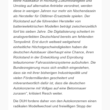
keine Radikalkur in Richtung
Zukunftsfähigkeit und
Umstieg auf alternative Antriebe verordnet, werden
diese in wenigen Jahren nur mehr ein Nischendasein
als Hersteller für Oldtimer-Ersatzteile spielen. Der
Rückstand auf die führenden Hersteller von
batterieelektrischen Modellen beträgt zwischenzeitlich
fünf bis sieben Jahre. Die Digitalisierung scheitert im
analogverliebten Deutschland bereits am fehlenden
Tempolimit. Erst durch weltweit weitgehend
einheitliche Höchstgeschwindigkeiten haben die
deutschen Autobauer überhaupt eine Chance, ihren
Rückstand in der Entwicklung und Erprobung
teilautonomer Fahrassistenzsysteme aufzuholen. Die
Bundesregierung muss sich endlich eingestehen,
dass sie mit ihrer bisherigen Industriepolitik und
vielen Fördermilliarden gescheitert und
mitverantwortlich dafür ist, dass die deutschen
Autokonzerne mit Vollgas auf eine Betonmauer
zurasen“
, kritisiert Resch weiter.
Die DUH fordere daher von den Autokonzernen einen
radikalen Modellwechsel und freiwilligen Stopp der