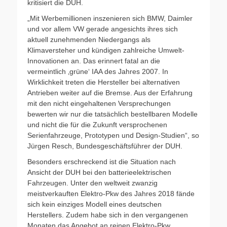
kritisiert die DUH.
„Mit Werbemillionen inszenieren sich BMW, Daimler
und vor allem VW gerade angesichts ihres sich
aktuell zunehmenden Niedergangs als
Klimaversteher und kündigen zahlreiche Umwelt-
Innovationen an. Das erinnert fatal an die
vermeintlich ‚grüne‘ IAA des Jahres 2007. In
Wirklichkeit treten die Hersteller bei alternativen
Antrieben weiter auf die Bremse. Aus der Erfahrung
mit den nicht eingehaltenen Versprechungen
bewerten wir nur die tatsächlich bestellbaren Modelle
und nicht die für die Zukunft versprochenen
Serienfahrzeuge, Prototypen und Design-Studien“, so
Jürgen Resch, Bundesgeschäftsführer der DUH.
Besonders erschreckend ist die Situation nach
Ansicht der DUH bei den batterieelektrischen
Fahrzeugen. Unter den weltweit zwanzig
meistverkauften Elektro-Pkw des Jahres 2018 fände
sich kein einziges Modell eines deutschen
Herstellers. Zudem habe sich in den vergangenen
Monaten das Angebot an reinen Elektro-Pkw