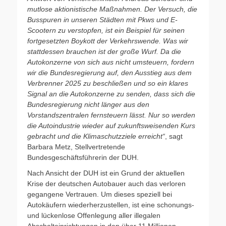
mutlose aktionistische Maßnahmen. Der Versuch, die
Busspuren in unseren Städten mit Pkws und E-
Scootern zu verstopfen, ist ein Beispiel für seinen
fortgesetzten Boykott der Verkehrswende. Was wir
stattdessen brauchen ist der große Wurf. Da die
Autokonzerne von sich aus nicht umsteuern, fordern
wir die Bundesregierung auf, den Ausstieg aus dem
Verbrenner 2025 zu beschließen und so ein klares
Signal an die Autokonzerne zu senden, dass sich die
Bundesregierung nicht länger aus den
Vorstandszentralen fernsteuern lässt. Nur so werden
die Autoindustrie wieder auf zukunftsweisenden Kurs
gebracht und die Klimaschutzziele erreicht“
, sagt
Barbara Metz, Stellvertretende
Bundesgeschäftsführerin der DUH.
Nach Ansicht der DUH ist ein Grund der aktuellen
Krise der deutschen Autobauer auch das verloren
gegangene Vertrauen. Um dieses speziell bei
Autokäufern wiederherzustellen, ist eine schonungs-
und lückenlose Offenlegung aller illegalen
Abschalteinrichtungen in den über 11 Millionen