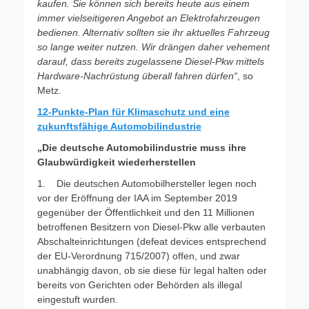
kaufen. Sie können sich bereits heute aus einem
immer vielseitigeren Angebot an Elektrofahrzeugen
bedienen. Alternativ sollten sie ihr aktuelles Fahrzeug
so lange weiter nutzen. Wir drängen daher vehement
darauf, dass bereits zugelassene Diesel-Pkw mittels
Hardware-Nachrüstung überall fahren dürfen“
, so
Metz.
12-Punkte-Plan für Klimaschutz und eine
zukunftsfähige Automobilindustrie
„Die deutsche Automobilindustrie muss ihre
Glaubwürdigkeit wiederherstellen
1. Die deutschen Automobilhersteller legen noch
vor der Eröffnung der IAA im September 2019
gegenüber der Öffentlichkeit und den 11 Millionen
betroffenen Besitzern von Diesel-Pkw alle verbauten
Abschalteinrichtungen (defeat devices entsprechend
der EU-Verordnung 715/2007) offen, und zwar
unabhängig davon, ob sie diese für legal halten oder
bereits von Gerichten oder Behörden als illegal
eingestuft wurden.