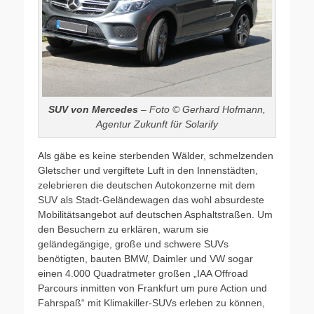
SUV von Mercedes
– Foto © Gerhard Hofmann,
Agentur Zukunft für Solarify
Als gäbe es keine sterbenden Wälder, schmelzenden
Gletscher und vergiftete Luft in den Innenstädten,
zelebrieren die deutschen Autokonzerne mit dem
SUV als Stadt-Geländewagen das wohl absurdeste
Mobilitätsangebot auf deutschen Asphaltstraßen. Um
den Besuchern zu erklären, warum sie
geländegängige, große und schwere SUVs
benötigten, bauten BMW, Daimler und VW sogar
einen 4.000 Quadratmeter großen „IAA Offroad
Parcours inmitten von Frankfurt um pure Action und
Fahrspaß“ mit Klimakiller-SUVs erleben zu können,