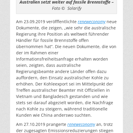
Australien setzt weiter auf fossile Brennstoffe –
Foto © Solarify
Am 23.09.2019 veröfffentlichte
reneweconomy
neue
Dokumente, die zeigen, „wie sehr die australische
Regierung ihre Position als weltweit führender
Händler für fossile Brennstoffe offen
übernommen hat“. Die neuen Dokumente, die von
der im Rahmen einer
Informationsfreiheitsanfrage erhalten worden
seien, zeigten, dass australische
Regierungsbeamte andere Länder offen dazu
auffordern, den Einsatz australischer Kohle zu
erhöhen. Der Kohleexport sei im Mittelpunkt der
Treffen australischer Beamter mit Offiziellen in
Vietnam und Bangladesch gestanden und wie
stets sei darauf abgezielt worden, die Nachfrage
nach Kohle zu steigern, während traditionelle
Kunden wie China anderswo suchten.
Am 27.10.2019 prangerte
reneweconomy
an, trotz
der zugesagten Emissionsreduzierungen stiegen