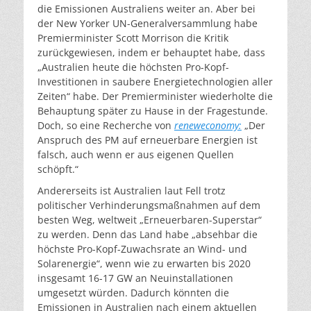
die Emissionen Australiens weiter an. Aber bei
der New Yorker UN-Generalversammlung habe
Premierminister Scott Morrison die Kritik
zurückgewiesen, indem er behauptet habe, dass
„Australien heute die höchsten Pro-Kopf-
Investitionen in saubere Energietechnologien aller
Zeiten“ habe. Der Premierminister wiederholte die
Behauptung später zu Hause in der Fragestunde.
Doch, so eine Recherche von
reneweconomy:
„Der
Anspruch des PM auf erneuerbare Energien ist
falsch, auch wenn er aus eigenen Quellen
schöpft.“
Andererseits ist Australien laut Fell trotz
politischer Verhinderungsmaßnahmen auf dem
besten Weg, weltweit „Erneuerbaren-Superstar“
zu werden. Denn das Land habe „absehbar die
höchste Pro-Kopf-Zuwachsrate an Wind- und
Solarenergie“, wenn wie zu erwarten bis 2020
insgesamt 16-17 GW an Neuinstallationen
umgesetzt würden. Dadurch könnten die
Emissionen in Australien nach einem aktuellen