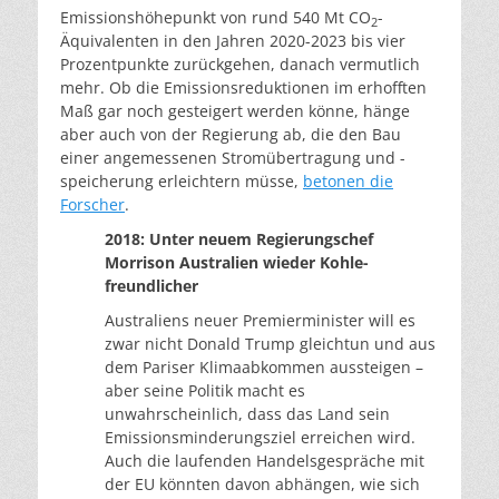
Emissionshöhepunkt von rund 540 Mt CO
-
2
Äquivalenten in den Jahren 2020-2023 bis vier
Prozentpunkte zurückgehen, danach vermutlich
mehr. Ob die Emissionsreduktionen im erhofften
Maß gar noch gesteigert werden könne, hänge
aber auch von der Regierung ab, die den Bau
einer angemessenen Stromübertragung und -
speicherung erleichtern müsse,
betonen die
Forscher
.
2018: Unter neuem Regierungschef
Morrison Australien wieder Kohle-
freundlicher
Australiens neuer Premierminister will es
zwar nicht Donald Trump gleichtun und aus
dem Pariser Klimaabkommen aussteigen –
aber seine Politik macht es
unwahrscheinlich, dass das Land sein
Emissionsminderungsziel erreichen wird.
Auch die laufenden Handelsgespräche mit
der EU könnten davon abhängen, wie sich