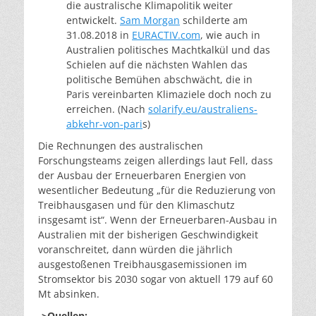
die australische Klimapolitik weiter
entwickelt.
Sam Morgan
schilderte am
31.08.2018 in
EURACTIV.com
, wie auch in
Australien politisches Machtkalkül und das
Schielen auf die nächsten Wahlen das
politische Bemühen abschwächt, die in
Paris vereinbarten Klimaziele doch noch zu
erreichen. (Nach
solarify.eu/australiens-
abkehr-von-pari
s)
Die Rechnungen des australischen
Forschungsteams zeigen allerdings laut Fell, dass
der Ausbau der Erneuerbaren Energien von
wesentlicher Bedeutung „für die Reduzierung von
Treibhausgasen und für den Klimaschutz
insgesamt ist“. Wenn der Erneuerbaren-Ausbau in
Australien mit der bisherigen Geschwindigkeit
voranschreitet, dann würden die jährlich
ausgestoßenen Treibhausgasemissionen im
Stromsektor bis 2030 sogar von aktuell 179 auf 60
Mt absinken.
->Quellen: