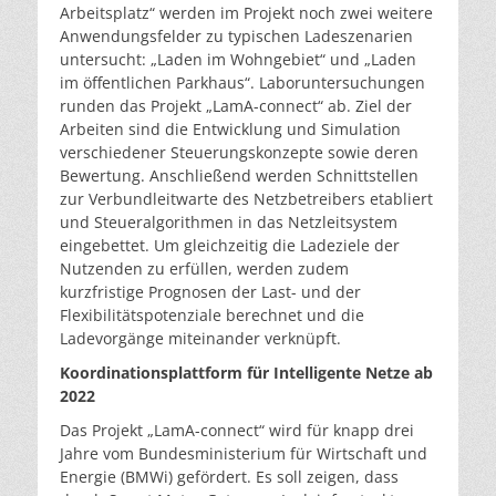
Arbeitsplatz“ werden im Projekt noch zwei weitere
Anwendungsfelder zu typischen Ladeszenarien
untersucht: „Laden im Wohngebiet“ und „Laden
im öffentlichen Parkhaus“. Laboruntersuchungen
runden das Projekt „LamA-connect“ ab. Ziel der
Arbeiten sind die Entwicklung und Simulation
verschiedener Steuerungskonzepte sowie deren
Bewertung. Anschließend werden Schnittstellen
zur Verbundleitwarte des Netzbetreibers etabliert
und Steueralgorithmen in das Netzleitsystem
eingebettet. Um gleichzeitig die Ladeziele der
Nutzenden zu erfüllen, werden zudem
kurzfristige Prognosen der Last- und der
Flexibilitätspotenziale berechnet und die
Ladevorgänge miteinander verknüpft.
Koordinationsplattform für Intelligente Netze ab
2022
Das Projekt „LamA-connect“ wird für knapp drei
Jahre vom Bundesministerium für Wirtschaft und
Energie (BMWi) gefördert. Es soll zeigen, dass