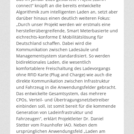
connect“ knüpft an die bereits entwickelte
Algorithmik zum intelligenten Laden an, setzt aber
darüber hinaus einen deutlich weiteren Fokus:
„Durch unser Projekt werden wir erstmals eine
herstellerübergreifende, Smart Meterbasierte und
eichrechts-konforme E Mobilitätslösung für
Deutschland schaffen. Dabei wird die
Kommunikation zwischen Ladesäule und
Managementsystem standardisiert. So werden
bidirektionales Laden, die wesentlich
komfortablere Freischaltung des Ladevorgangs
ohne RFID Karte (Plug and Charge) wie auch die
direkte Kommunikation zwischen Infrastruktur
und Fahrzeug in die Anwendungsfelder gebracht.
Das entwickelte Gesamtsystem, das mehrere
CPOs, Verteil- und Übertragungsnetzbetreiber
einbinden soll, ist somit bereit für die kommende
Generation von Ladeinfrastruktur und
Fahrzeugen“, erklärt Projektleiter Dr. Daniel
Stetter vom Fraunhofer IAO. Neben dem
ursprünglichen Anwendungsfeld „Laden am