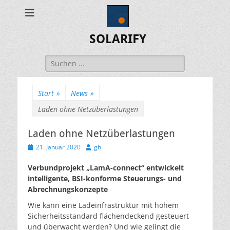
SOLARIFY
Suchen
nach:
Start
»
News
»
Laden ohne Netzüberlastungen
Laden ohne Netzüberlastungen
Veröffentlicht
Autor
21. Januar 2020
gh
am
Verbundprojekt „LamA-connect“ entwickelt
intelligente, BSI-konforme Steuerungs- und
Abrechnungskonzepte
Wie kann eine Ladeinfrastruktur mit hohem
Sicherheitsstandard flächendeckend gesteuert
und überwacht werden? Und wie gelingt die