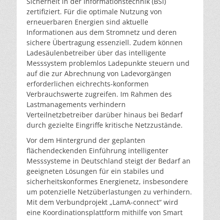
Sicherheit in der Informationstechnik (BSI)
zertifiziert. Für die optimale Nutzung von
erneuerbaren Energien sind aktuelle
Informationen aus dem Stromnetz und deren
sichere Übertragung essenziell. Zudem können
Ladesäulenbetreiber über das intelligente
Messsystem problemlos Ladepunkte steuern und
auf die zur Abrechnung von Ladevorgängen
erforderlichen eichrechts-konformen
Verbrauchswerte zugreifen. Im Rahmen des
Lastmanagements verhindern
Verteilnetzbetreiber darüber hinaus bei Bedarf
durch gezielte Eingriffe kritische Netzzustände.
Vor dem Hintergrund der geplanten
flächendeckenden Einführung intelligenter
Messsysteme in Deutschland steigt der Bedarf an
geeigneten Lösungen für ein stabiles und
sicherheitskonformes Energienetz, insbesondere
um potenzielle Netzüberlastungen zu verhindern.
Mit dem Verbundprojekt „LamA-connect“ wird
eine Koordinationsplattform mithilfe von Smart