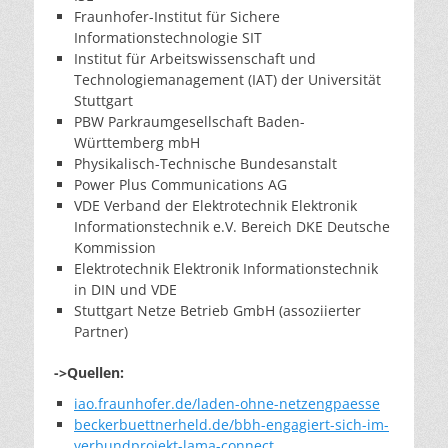
Fraunhofer-Institut für Sichere
Informationstechnologie SIT
Institut für Arbeitswissenschaft und
Technologiemanagement (IAT) der Universität
Stuttgart
PBW Parkraumgesellschaft Baden-
Württemberg mbH
Physikalisch-Technische Bundesanstalt
Power Plus Communications AG
VDE Verband der Elektrotechnik Elektronik
Informationstechnik e.V. Bereich DKE Deutsche
Kommission
Elektrotechnik Elektronik Informationstechnik
in DIN und VDE
Stuttgart Netze Betrieb GmbH (assoziierter
Partner)
->Quellen:
iao.fraunhofer.de/laden-ohne-netzengpaesse
beckerbuettnerheld.de/bbh-engagiert-sich-im-
verbundprojekt-lama-connect