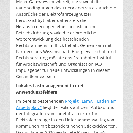
Meter Gateways entwickelt, die sowohl die
Randbedingungen des Energienetzes als auch die
Ansprüche der Elektrofahrzeugnutzer
berücksichtigt, aber dabei stets die
Herausforderungen einer hochsicheren
Betriebsführung sowie die erforderliche
Weiterentwicklung des bestehenden
Rechtsrahmens im Blick behält. Gemeinsam mit
Partnern aus Wissenschaft, Energiewirtschaft und
Rechtsberatung möchte das Fraunhofer-Institut
für Arbeitswirtschaft und Organisation IAO
Impulsgeber für neue Entwicklungen in diesem
Gesamtkontext sein.
Lokales Lastmanagement in drei
Anwendungsfeldern
Im bereits bestehenden
Projekt „LamA – Laden am
Arbeitsplatz“
liegt der Fokus auf dem Aufbau und
der Integration von Ladeinfrastruktur für
Elektrofahrzeuge in den Unternehmensalltag von
Kommunen mit besonders hohen Stickoxidwerten.
Das im Januar 2020 gestartete Projekt „LamA-