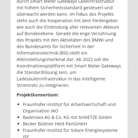
durch Smart Meter Gateways Ladeinfrastruktur
mit hohem Sicherheitsstandard gesteuert und
überwacht werden kann. Im Fokus des Projekts
steht auch die Kooperation mit dem Fördergeber
wie auch die Einbindung aller relevanten Akteure
auf Bundesebene. Gerade die enge Verzahnung
des Projekts mit den Aktivitäten des BMWi und
des Bundesamts für Sicherheit in der
Informationstechnik (BSI) stellt ein
Alleinstellungsmerkmal dar. Ab 2022 soll die
Koordinationsplattform mit Smart Meter Gateways
die Standardlösung sein, um
Ladesäuleninfrastruktur in das intelligente
Stromnetz zu integrieren.
Projektkonsortium:
Fraunhofer-Institut für Arbeitswirtschaft und
Organisation IAO
Badenova AG & Co. KG mit bnNETZE GmbH
Becker Büttner Held PartGmbH
Fraunhofer-Institut für Solare Energiesysteme
ISE