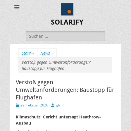
SOLARIFY
Suchen
nach:
Start
»
News
»
Verstoß gegen Umweltanforderungen:
Baustopp für Flughafen
Verstoß gegen
Umweltanforderungen: Baustopp für
Flughafen
Veröffentlicht
Autor
29. Februar 2020
gh
am
Klimaschutz: Gericht untersagt Heathrow-
Ausbau