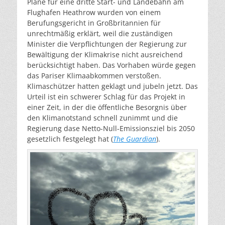
Pläne für eine dritte Start- und Landebahn am
Flughafen Heathrow wurden von einem
Berufungsgericht in Großbritannien für
unrechtmäßig erklärt, weil die zuständigen
Minister die Verpflichtungen der Regierung zur
Bewältigung der Klimakrise nicht ausreichend
berücksichtigt haben. Das Vorhaben würde gegen
das Pariser Klimaabkommen verstoßen.
Klimaschützer hatten geklagt und jubeln jetzt. Das
Urteil ist ein schwerer Schlag für das Projekt in
einer Zeit, in der die öffentliche Besorgnis über
den Klimanotstand schnell zunimmt und die
Regierung dase Netto-Null-Emissionsziel bis 2050
gesetzlich festgelegt hat (
The Guardian
).