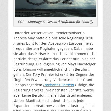
CO2 – Montage © Gerhard Hofmann für Solarify
Unter der konservativen Premierministerin
Theresa May hatte die britische Regierung 2018
grünes Licht für den Ausbau von Europas meist
frequentiertem Flughafen gegeben. Dabei habe
sie aber das Pariser Klimaschutzabkommen nicht
berücksichtigt, erklärte das Gericht nun in seiner
Begründung. Die Regierung von Mays Nachfolger
Boris Johnson will angeblich nicht in Berufung
gehen. Der Tory-Premier ist erklärter Gegner der
Flughafen-Erweiterung. Verkehrsminister Grant
Shapps sagt dem
Londoner Guardian
zufolge, die
Regierung erwäge ihre nächsten Schritte, werde
aber keine Berufung gegen das Urteil einlegen:
„Unser Manifest macht deutlich, dass jede
Expansion in Heathrow von der Industrie geleitet
wird. Der Flughafenausbau ist der Kern für die