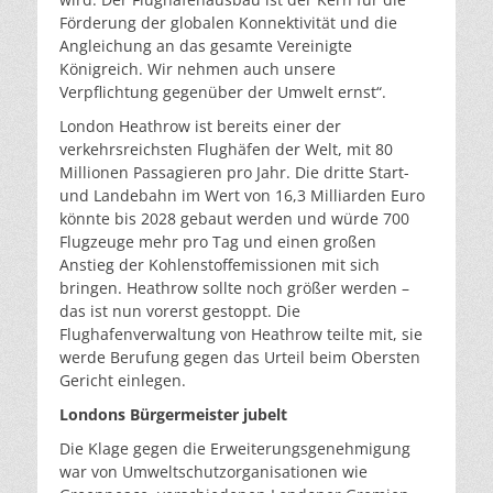
Förderung der globalen Konnektivität und die
Angleichung an das gesamte Vereinigte
Königreich. Wir nehmen auch unsere
Verpflichtung gegenüber der Umwelt ernst“.
London Heathrow ist bereits einer der
verkehrsreichsten Flughäfen der Welt, mit 80
Millionen Passagieren pro Jahr. Die dritte Start-
und Landebahn im Wert von 16,3 Milliarden Euro
könnte bis 2028 gebaut werden und würde 700
Flugzeuge mehr pro Tag und einen großen
Anstieg der Kohlenstoffemissionen mit sich
bringen. Heathrow sollte noch größer werden –
das ist nun vorerst gestoppt. Die
Flughafenverwaltung von Heathrow teilte mit, sie
werde Berufung gegen das Urteil beim Obersten
Gericht einlegen.
Londons Bürgermeister jubelt
Die Klage gegen die Erweiterungsgenehmigung
war von Umweltschutzorganisationen wie