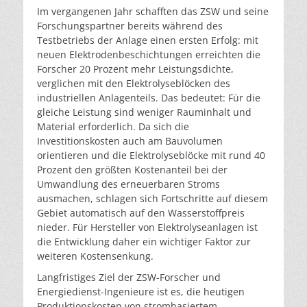
Im vergangenen Jahr schafften das ZSW und seine
Forschungspartner bereits während des
Testbetriebs der Anlage einen ersten Erfolg: mit
neuen Elektrodenbeschichtungen erreichten die
Forscher 20 Prozent mehr Leistungsdichte,
verglichen mit den Elektrolyseblöcken des
industriellen Anlagenteils. Das bedeutet: Für die
gleiche Leistung sind weniger Rauminhalt und
Material erforderlich. Da sich die
Investitionskosten auch am Bauvolumen
orientieren und die Elektrolyseblöcke mit rund 40
Prozent den größten Kostenanteil bei der
Umwandlung des erneuerbaren Stroms
ausmachen, schlagen sich Fortschritte auf diesem
Gebiet automatisch auf den Wasserstoffpreis
nieder. Für Hersteller von Elektrolyseanlagen ist
die Entwicklung daher ein wichtiger Faktor zur
weiteren Kostensenkung.
Langfristiges Ziel der ZSW-Forscher und
Energiedienst-Ingenieure ist es, die heutigen
Produktionskosten von strombasiertem