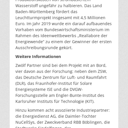
Wasserstoff ungefähr zu halbieren. Das Land
Baden-Württemberg fördert das
Leuchtturmprojekt insgesamt mit 4,5 Millionen
Euro. Im Jahr 2019 wurde ein darauf aufbauendes
Vorhaben vom Bundeswirtschaftsministerium im
Rahmen des Ideenwettbewerbs „Reallabore der
Energiewende“ zu einem der Gewinner der ersten
Ausschreibungsrunde gekürt.
Weitere Informationen
Zwölf Partner sind bei dem Projekt mit an Bord,
vier davon aus der Forschung: neben dem ZSW,
das Deutsche Zentrum für Luft- und Raumfahrt
(DLR), das Fraunhofer-Institut für Solare
Energiesysteme ISE und die DVGW-
Forschungsstelle am Engler-Bunte-Institut des
Karlsruher Instituts für Technologie (KIT).
Hinzu kommen acht assoziierte Industriepartner:
die Energiedienst AG, die Daimler-Tochter
NuCellSys, der Zweckverband RBB Böblingen, die