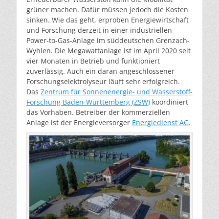
grüner machen. Dafür müssen jedoch die Kosten
sinken. Wie das geht, erproben Energiewirtschaft
und Forschung derzeit in einer industriellen
Power-to-Gas-Anlage im süddeutschen Grenzach-
Wyhlen. Die Megawattanlage ist im April 2020 seit
vier Monaten in Betrieb und funktioniert
zuverlässig. Auch ein daran angeschlossener
Forschungselektrolyseur läuft sehr erfolgreich.
Das
Zentrum für Sonnenenergie- und Wasserstoff-
Forschung Baden-Württemberg (ZSW)
koordiniert
das Vorhaben. Betreiber der kommerziellen
Anlage ist der Energieversorger
Energiedienst AG
.