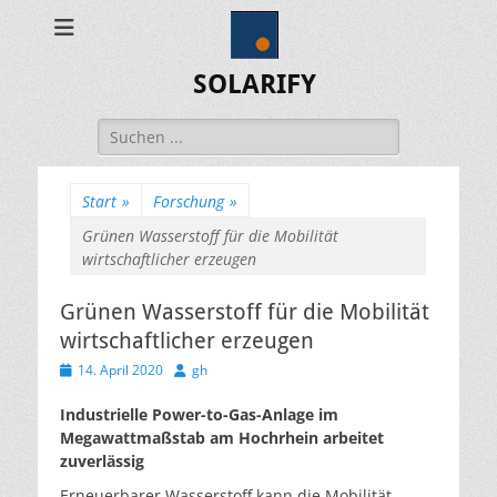
SOLARIFY
Suchen
nach:
Start
»
Forschung
»
Grünen Wasserstoff für die Mobilität
wirtschaftlicher erzeugen
Grünen Wasserstoff für die Mobilität
wirtschaftlicher erzeugen
Veröffentlicht
Autor
14. April 2020
gh
am
Industrielle Power-to-Gas-Anlage im
Megawattmaßstab am Hochrhein arbeitet
zuverlässig
Erneuerbarer Wasserstoff kann die Mobilität