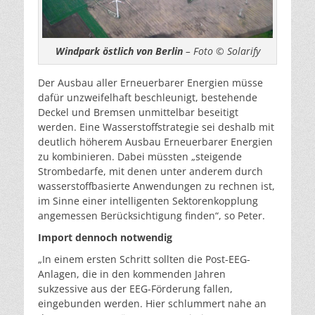
Windpark östlich von Berlin
– Foto © Solarify
Der Ausbau aller Erneuerbarer Energien müsse
dafür unzweifelhaft beschleunigt, bestehende
Deckel und Bremsen unmittelbar beseitigt
werden. Eine Wasserstoffstrategie sei deshalb mit
deutlich höherem Ausbau Erneuerbarer Energien
zu kombinieren. Dabei müssten „steigende
Strombedarfe, mit denen unter anderem durch
wasserstoffbasierte Anwendungen zu rechnen ist,
im Sinne einer intelligenten Sektorenkopplung
angemessen Berücksichtigung finden“, so Peter.
Import dennoch notwendig
„In einem ersten Schritt sollten die Post-EEG-
Anlagen, die in den kommenden Jahren
sukzessive aus der EEG-Förderung fallen,
eingebunden werden. Hier schlummert nahe an