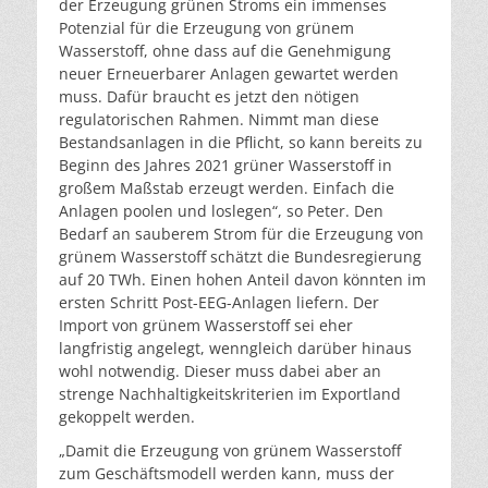
der Erzeugung grünen Stroms ein immenses
Potenzial für die Erzeugung von grünem
Wasserstoff, ohne dass auf die Genehmigung
neuer Erneuerbarer Anlagen gewartet werden
muss. Dafür braucht es jetzt den nötigen
regulatorischen Rahmen. Nimmt man diese
Bestandsanlagen in die Pflicht, so kann bereits zu
Beginn des Jahres 2021 grüner Wasserstoff in
großem Maßstab erzeugt werden. Einfach die
Anlagen poolen und loslegen“, so Peter. Den
Bedarf an sauberem Strom für die Erzeugung von
grünem Wasserstoff schätzt die Bundesregierung
auf 20 TWh. Einen hohen Anteil davon könnten im
ersten Schritt Post-EEG-Anlagen liefern. Der
Import von grünem Wasserstoff sei eher
langfristig angelegt, wenngleich darüber hinaus
wohl notwendig. Dieser muss dabei aber an
strenge Nachhaltigkeitskriterien im Exportland
gekoppelt werden.
„Damit die Erzeugung von grünem Wasserstoff
zum Geschäftsmodell werden kann, muss der