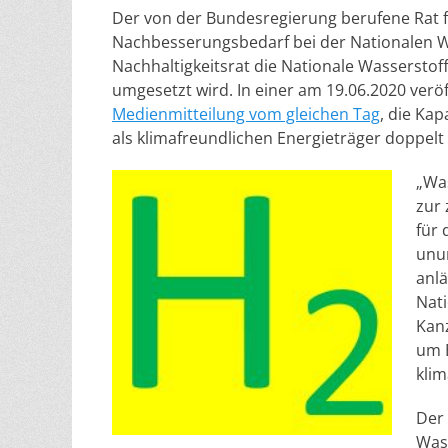
Der von der Bundesregierung berufene Rat f
Nachbesserungsbedarf bei der Nationalen Wa
Nachhaltigkeitsrat die Nationale Wasserstoff
umgesetzt wird. In einer am 19.06.2020 veröf
Medienmitteilung vom gleichen Tag
, die Ka
als klimafreundlichen Energieträger doppelt
„Wa
zur 
für 
unu
anlä
Nati
Kanz
um 
klim
Der 
Wass