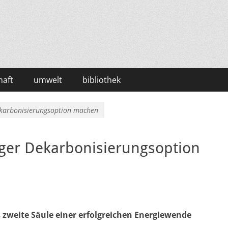
haft
umwelt
bibliothek
ekarbonisierungsoption machen
iger Dekarbonisierungsoption
s zweite Säule einer erfolgreichen Energiewende