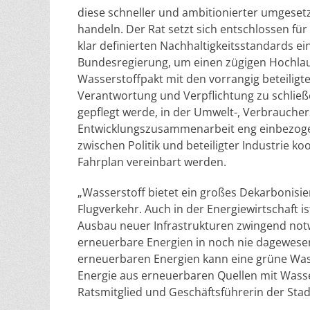
diese schneller und ambitionierter umgeset
handeln. Der Rat setzt sich entschlossen für
klar definierten Nachhaltigkeitsstandards ei
Bundesregierung, um einen zügigen Hochlauf
Wasserstoffpakt mit den vorrangig beteiligt
Verantwortung und Verpflichtung zu schließe
gepflegt werde, in der Umwelt-, Verbrauche
Entwicklungszusammenarbeit eng einbezoge
zwischen Politik und beteiligter Industrie 
Fahrplan vereinbart werden.
„Wasserstoff bietet ein großes Dekarbonisie
Flugverkehr. Auch in der Energiewirtschaft
Ausbau neuer Infrastrukturen zwingend notw
erneuerbare Energien in noch nie dagewese
erneuerbaren Energien kann eine grüne Was
Energie aus erneuerbaren Quellen mit Wasser
Ratsmitglied und Geschäftsführerin der S