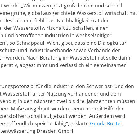
zt werde: „Wir müssen jetzt groß denken und schnell
 eine grüne, global ausgerichtete Wasserstoffwirtschaft mit
n. Deshalb empfiehlt der Nachhaltigkeitsrat der
 der Wasserstoffwirtschaft zu schaffen, einen
en und betroffenen Industrien in wechselseitiger
n“, so Schnappauf. Wichtig sei, dass eine Dialogkultur
rschutz- und Industrieverbände sowie Verbände der
n würden. Nach Beratung im Wasserstoffrat solle dann
kooperativ, abgestimmt und verlässlich ein gemeinsamer
rungspotenzial für die Industrie, den Schwerlast- und den
 ist Wasserstoff unter Nutzung vorhandener und dem
endig. In den nächsten zwei bis drei Jahrzehnten müssen
nem Maße ausgebaut werden. Denn nur mit Hilfe der
serstoffwirtschaft aufgebaut werden. Außerdem wird
stoff endlich speicherfähig“, erklärte
Gunda Röstel
,
tadtentwässerung Dresden GmbH.