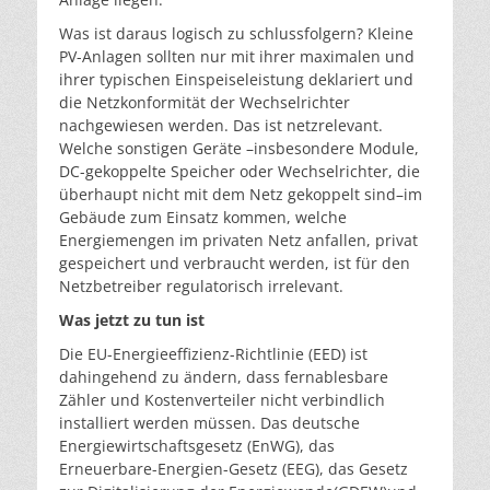
Was ist daraus logisch zu schlussfolgern? Kleine
PV-Anlagen sollten nur mit ihrer maximalen und
ihrer typischen Einspeiseleistung deklariert und
die Netzkonformität der Wechselrichter
nachgewiesen werden. Das ist netzrelevant.
Welche sonstigen Geräte –insbesondere Module,
DC-gekoppelte Speicher oder Wechselrichter, die
überhaupt nicht mit dem Netz gekoppelt sind–im
Gebäude zum Einsatz kommen, welche
Energiemengen im privaten Netz anfallen, privat
gespeichert und verbraucht werden, ist für den
Netzbetreiber regulatorisch irrelevant.
Was jetzt zu tun ist
Die EU-Energieeffizienz-Richtlinie (EED) ist
dahingehend zu ändern, dass fernablesbare
Zähler und Kostenverteiler nicht verbindlich
installiert werden müssen. Das deutsche
Energiewirtschaftsgesetz (EnWG), das
Erneuerbare-Energien-Gesetz (EEG), das Gesetz