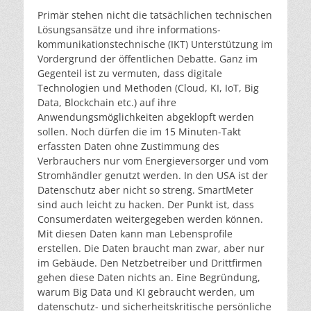
Primär stehen nicht die tatsächlichen technischen
Lösungsansätze und ihre informations-
kommunikationstechnische (IKT) Unterstützung im
Vordergrund der öffentlichen Debatte. Ganz im
Gegenteil ist zu vermuten, dass digitale
Technologien und Methoden (Cloud, KI, IoT, Big
Data, Blockchain etc.) auf ihre
Anwendungsmöglichkeiten abgeklopft werden
sollen. Noch dürfen die im 15 Minuten-Takt
erfassten Daten ohne Zustimmung des
Verbrauchers nur vom Energieversorger und vom
Stromhändler genutzt werden. In den USA ist der
Datenschutz aber nicht so streng. SmartMeter
sind auch leicht zu hacken. Der Punkt ist, dass
Consumerdaten weitergegeben werden können.
Mit diesen Daten kann man Lebensprofile
erstellen. Die Daten braucht man zwar, aber nur
im Gebäude. Den Netzbetreiber und Drittfirmen
gehen diese Daten nichts an. Eine Begründung,
warum Big Data und KI gebraucht werden, um
datenschutz- und sicherheitskritische persönliche