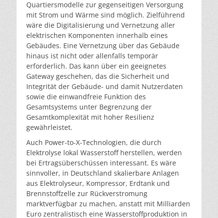
Quartiersmodelle zur gegenseitigen Versorgung
mit Strom und Wärme sind möglich. Zielführend
wäre die Digitalisierung und Vernetzung aller
elektrischen Komponenten innerhalb eines
Gebäudes. Eine Vernetzung über das Gebäude
hinaus ist nicht oder allenfalls temporär
erforderlich. Das kann über ein geeignetes
Gateway geschehen, das die Sicherheit und
Integrität der Gebäude- und damit Nutzerdaten
sowie die einwandfreie Funktion des
Gesamtsystems unter Begrenzung der
Gesamtkomplexität mit hoher Resilienz
gewährleistet.
Auch Power-to-X-Technologien, die durch
Elektrolyse lokal Wasserstoff herstellen, werden
bei Ertragsüberschüssen interessant. Es wäre
sinnvoller, in Deutschland skalierbare Anlagen
aus Elektrolyseur, Kompressor, Erdtank und
Brennstoffzelle zur Rückverstromung
marktverfügbar zu machen, anstatt mit Milliarden
Euro zentralistisch eine Wasserstoffproduktion in