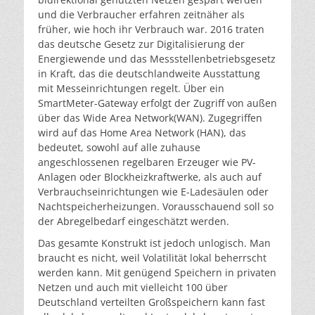
und die Verbraucher erfahren zeitnäher als
früher, wie hoch ihr Verbrauch war. 2016 traten
das deutsche Gesetz zur Digitalisierung der
Energiewende und das Messstellenbetriebsgesetz
in Kraft, das die deutschlandweite Ausstattung
mit Messeinrichtungen regelt. Über ein
SmartMeter-Gateway erfolgt der Zugriff von außen
über das Wide Area Network(WAN). Zugegriffen
wird auf das Home Area Network (HAN), das
bedeutet, sowohl auf alle zuhause
angeschlossenen regelbaren Erzeuger wie PV-
Anlagen oder Blockheizkraftwerke, als auch auf
Verbrauchseinrichtungen wie E-Ladesäulen oder
Nachtspeicherheizungen. Vorausschauend soll so
der Abregelbedarf eingeschätzt werden.
Das gesamte Konstrukt ist jedoch unlogisch. Man
braucht es nicht, weil Volatilität lokal beherrscht
werden kann. Mit genügend Speichern in privaten
Netzen und auch mit vielleicht 100 über
Deutschland verteilten Großspeichern kann fast