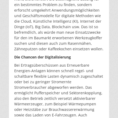
ein bestimmtes Problem zu finden, sondern
erforscht umgekehrt Anwendungsmöglichkeiten
und Geschäftsmodelle für digitale Methoden wie
die Cloud, Künstliche Intelligenz (KI), Internet der
Dinge (IoT), Big Data, Blockchain usw. Das ist so
befremdlich, als würde man neue Einsatzzwecke
für den im Baumarkt erworbenen Werkzeugkoffer
suchen und diesen auch zum Rasenmähen,
Zähneputzen oder Kaffeekochen einsetzen wollen.
Die Chancen der Digitalisierung
Bei Ertragsüberschüssen aus Erneuerbare
Energien-Anlagen können schnell regel- und
schaltbare flexible Lasten dynamisch zugeschaltet
oder bei zu geringer Stromernte
Stromverbraucher abgeworfen werden. Das
ermöglicht Pufferspeicher und Sektorenkopplung,
also den Betrieb zeitlich versetzt aktivierbarer
Wärmeerzeuger, zum Beispiel Wärmepumpen
oder Heizstäbe zur Brauchwassererwärmung
sowie das Laden von E-Fahrzeugen. Auch