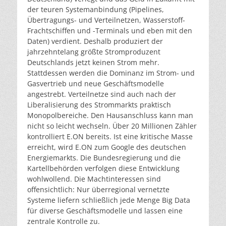
der teuren Systemanbindung (Pipelines,
Übertragungs- und Verteilnetzen, Wasserstoff-
Frachtschiffen und -Terminals und eben mit den
Daten) verdient. Deshalb produziert der
jahrzehntelang größte Stromproduzent
Deutschlands jetzt keinen Strom mehr.
Stattdessen werden die Dominanz im Strom- und
Gasvertrieb und neue Geschäftsmodelle
angestrebt. Verteilnetze sind auch nach der
Liberalisierung des Strommarkts praktisch
Monopolbereiche. Den Hausanschluss kann man
nicht so leicht wechseln. Über 20 Millionen Zähler
kontrolliert E.ON bereits. Ist eine kritische Masse
erreicht, wird E.ON zum Google des deutschen
Energiemarkts. Die Bundesregierung und die
Kartellbehörden verfolgen diese Entwicklung
wohlwollend. Die Machtinteressen sind
offensichtlich: Nur überregional vernetzte
Systeme liefern schließlich jede Menge Big Data
für diverse Geschäftsmodelle und lassen eine
zentrale Kontrolle zu.