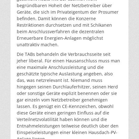
begründbaren Hoheit der Netzbetreiber über
Geräte, die sich im Privateigentum der Prosumer
befinden. Damit können die Konzerne
Restriktionen durchsetzen und mit Schikanen
beim Anschlussverfahren die dezentralen
Erneuerbare Energien-Anlagen möglichst
unattraktiv machen.
Die TABs behandeln die Verbrauchsseite seit
jeher liberal. Für einen Hausanschluss muss man
eine maximale Anschlussleistung und die
geschätzte typische Auslastung angeben, also
das, was netzrelevant ist. Niemand muss
hingegen seinen Durchlauferhitzer, seinen Herd
oder sonstige Geräte explizit benennen oder sie
gar einzeln vom Netzbetreiber genehmigen
lassen. Es genügt ein CE-Kennzeichen, obwohl
diese Geräte einen geringen Einfluss auf die
Verteilnetzvolatilität haben können und die
Entnahmeleistungen teilweise deutlich über den
Einspeiseleistungen einer kleinen Hausdach-PV-
Anlage liegen.