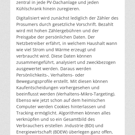
zentral in jede PV-Dachanlage und jeden
Kühlschrank hinein zuregieren.
Digitalisiert wird zunächst lediglich der Zähler des
Prosumers durch gesetzliche Vorschrift. Bezahlt
wird mit hohen Zählergebühren und der
Preisgabe der persönlichen Daten. Der
Netzbetreiber erfährt, in welchem Haushalt wann
wie viel Strom und Wärme erzeugt und
verbraucht wird. Diese Daten können
zusammengeführt, analysiert und zweckbezogen
ausgewertet werden. Daraus werden
Persönlichkeits-, Verhaltens- oder
Bewegungsprofile erstellt. Mit diesen können
Kaufentscheidungen vorhergesehen und
beeinflusst werden (Verhaltens-Mikro-Targeting).
Ebenso wie jetzt schon auf dem heimischen
Computer werden Cookies hinterlassen und
Tracking ermöglicht. Algorithmen können alles
verknüpfen und so ein Gesamtbild des
Verbrauchers erstellen .Industrie (BDI) und
Energiewirtschaft (BDEW) überlegen ganz offen,