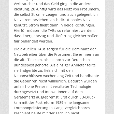
Verbraucher und das Geld ging in die andere
Richtung. Zukünftig wird das Netz von Prosumern,
die selbst Strom erzeugen und auch gelegentlich
Netzstrom beziehen, als bidirektionales Netz
genutzt. Strom fließt dann in beide Richtungen.
Hierfür müssen die TABs so reformiert werden,
dass Energiebezug und -lieferung gleichermaßen
fair behandelt werden.
Die aktuellen TABs sorgen für die Dominanz der
Netzbetreiber über die Prosumer. Sie erinnern an
die alte Telekom, als sie noch zur Deutschen
Bundespost gehörte. Als einziger Anbieter teilte
sie Endgeräte zu, ließ sich mit den
Neuanschlüssen wochenlang Zeit und handhabte
die Gebühren recht willkürlich. Dadurch wurden
unfair hohe Preise mit veralteter Technologie
durchgesetzt und Innovationen auf dem
Gerätemarkt ausgebremst. Erst durch EU-Druck
kam mit der Postreform 1989 eine langsame
Entmonopolisierung in Gang. Vergleichbares
geschieht heute mit der sachlich nicht