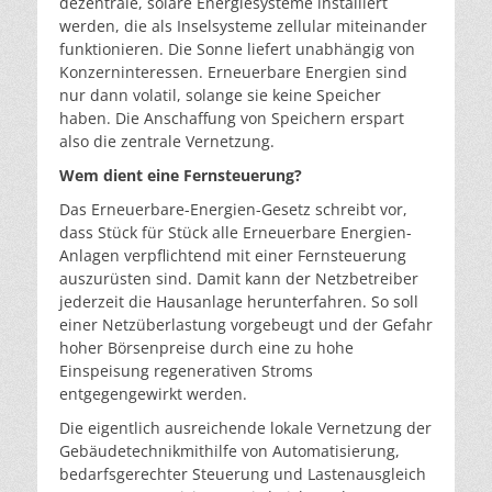
dezentrale, solare Energiesysteme installiert
werden, die als Inselsysteme zellular miteinander
funktionieren. Die Sonne liefert unabhängig von
Konzerninteressen. Erneuerbare Energien sind
nur dann volatil, solange sie keine Speicher
haben. Die Anschaffung von Speichern erspart
also die zentrale Vernetzung.
Wem dient eine Fernsteuerung?
Das Erneuerbare-Energien-Gesetz schreibt vor,
dass Stück für Stück alle Erneuerbare Energien-
Anlagen verpflichtend mit einer Fernsteuerung
auszurüsten sind. Damit kann der Netzbetreiber
jederzeit die Hausanlage herunterfahren. So soll
einer Netzüberlastung vorgebeugt und der Gefahr
hoher Börsenpreise durch eine zu hohe
Einspeisung regenerativen Stroms
entgegengewirkt werden.
Die eigentlich ausreichende lokale Vernetzung der
Gebäudetechnikmithilfe von Automatisierung,
bedarfsgerechter Steuerung und Lastenausgleich