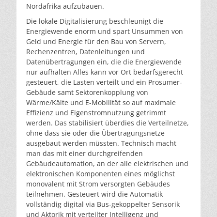
Nordafrika aufzubauen.
Die lokale Digitalisierung beschleunigt die
Energiewende enorm und spart Unsummen von
Geld und Energie für den Bau von Servern,
Rechenzentren, Datenleitungen und
Datenübertragungen ein, die die Energiewende
nur aufhalten Alles kann vor Ort bedarfsgerecht
gesteuert, die Lasten verteilt und ein Prosumer-
Gebäude samt Sektorenkopplung von
Wärme/Kälte und E-Mobilität so auf maximale
Effizienz und Eigenstromnutzung getrimmt
werden. Das stabilisiert überdies die Verteilnetze,
ohne dass sie oder die Übertragungsnetze
ausgebaut werden müssten. Technisch macht
man das mit einer durchgreifenden
Gebäudeautomation, an der alle elektrischen und
elektronischen Komponenten eines möglichst
monovalent mit Strom versorgten Gebäudes
teilnehmen. Gesteuert wird die Automatik
vollständig digital via Bus-gekoppelter Sensorik
und Aktorik mit verteilter Intelligenz und