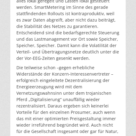
alles lokal geregelt und Lasten lokal gesteuert
werden. SmartMetering im Sinne des gerade
stattfindenden Rollouts ist kontraproduktiv, weil
es zwar Daten abgreift, aber nicht dazu beiträgt,
die Stabilität des Netzes zu garantieren.
Entscheidend sind die bedarfsgerechte Steuerung
und das Lastmanagement vor Ort sowie Speicher,
Speicher, Speicher. Damit kann die Volatilität der
Verteil- und Übertragungsnetze deutlich unter die
der Vor-EEG-Zeiten gesenkt werden.
Die teilweise schon –gegen erhebliche
Widerstände der Konzern-Interessenvertreter –
erfolgreich eingeleitete Dezentralisierung der
Energieerzeugung wird mit dem
Vernetzungswahnsinn unter dem trojanischen
Pferd „Digitalisierung“ unauffällig wieder
rezentralisiert. Daraus ergeben sich keinerlei
Vorteile für den einzelnen Prosumer, auch wenn
das mit einer optimierten Preisgestaltung immer
wieder irreführend begründet wird. Auch nicht
für die Gesellschaft insgesamt oder gar für Natur,