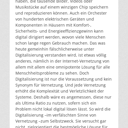
haben, die tausende Bilder, Videos oder
Musikstücke auf einem winzigen Chip speichern
und reproduzieren können. Auch ein Orchester
von hunderten elektrischen Geräten und
Komponenten in Häusern mit Komfort-,
Sicherheits- und Energieeffizienzgewinn kann
digital dirigiert werden, wovon viele Menschen
schon lange regen Gebrauch machen. Das was
heute gemeinhin fälschlicherweise unter
Digitalisierung verstanden wird, ist etwas völlig
anderes, nämlich in der Internet-Vernetzung von
allem mit allem eine omnipotente Lösung für alle
Menschheitsprobleme zu sehen. Doch
Digitalisierung ist nur die Voraussetzung und kein
Synonym für Vernetzung. Und jede Vernetzung
erhöht die Komplexität und Verletzlichkeit der
Systeme. Deshalb wäre es angemessen, diese nur
als Ultima Ratio zu nutzen, sofern sich ein
Problem nicht lokal digital lösen lässt. So wird die
Digitalisierung –im verfälschten Sinne von
Vernetzung –zum Selbstzweck. Sie versucht gar
nicht, zielorientiert die bestmögliche Lösung für