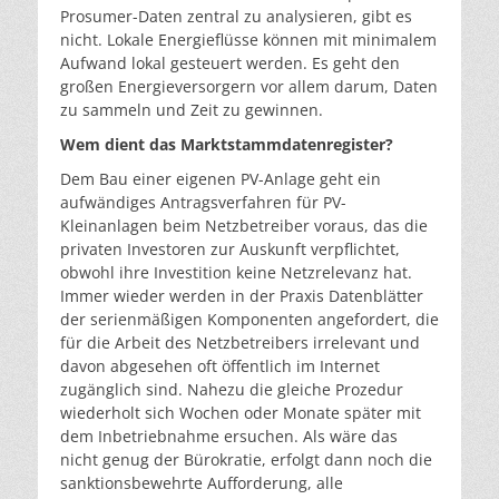
Prosumer-Daten zentral zu analysieren, gibt es
nicht. Lokale Energieflüsse können mit minimalem
Aufwand lokal gesteuert werden. Es geht den
großen Energieversorgern vor allem darum, Daten
zu sammeln und Zeit zu gewinnen.
Wem dient das Marktstammdatenregister?
Dem Bau einer eigenen PV-Anlage geht ein
aufwändiges Antragsverfahren für PV-
Kleinanlagen beim Netzbetreiber voraus, das die
privaten Investoren zur Auskunft verpflichtet,
obwohl ihre Investition keine Netzrelevanz hat.
Immer wieder werden in der Praxis Datenblätter
der serienmäßigen Komponenten angefordert, die
für die Arbeit des Netzbetreibers irrelevant und
davon abgesehen oft öffentlich im Internet
zugänglich sind. Nahezu die gleiche Prozedur
wiederholt sich Wochen oder Monate später mit
dem Inbetriebnahme ersuchen. Als wäre das
nicht genug der Bürokratie, erfolgt dann noch die
sanktionsbewehrte Aufforderung, alle