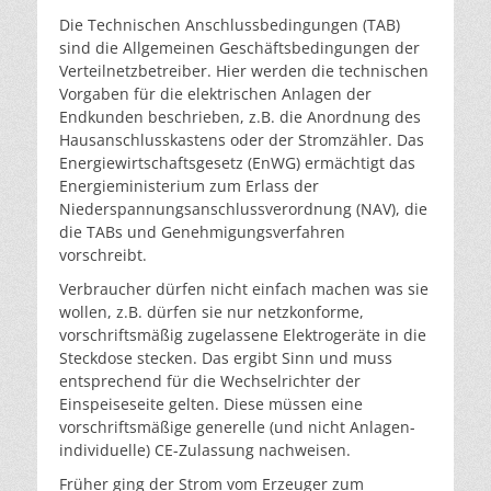
Die Technischen Anschlussbedingungen (TAB)
sind die Allgemeinen Geschäftsbedingungen der
Verteilnetzbetreiber. Hier werden die technischen
Vorgaben für die elektrischen Anlagen der
Endkunden beschrieben, z.B. die Anordnung des
Hausanschlusskastens oder der Stromzähler. Das
Energiewirtschaftsgesetz (EnWG) ermächtigt das
Energieministerium zum Erlass der
Niederspannungsanschlussverordnung (NAV), die
die TABs und Genehmigungsverfahren
vorschreibt.
Verbraucher dürfen nicht einfach machen was sie
wollen, z.B. dürfen sie nur netzkonforme,
vorschriftsmäßig zugelassene Elektrogeräte in die
Steckdose stecken. Das ergibt Sinn und muss
entsprechend für die Wechselrichter der
Einspeiseseite gelten. Diese müssen eine
vorschriftsmäßige generelle (und nicht Anlagen-
individuelle) CE-Zulassung nachweisen.
Früher ging der Strom vom Erzeuger zum