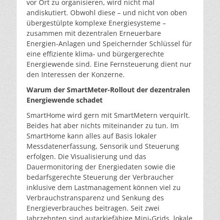
vor Ort zu organisieren, wird nicht mal
andiskutiert. Obwohl diese – und nicht von oben
übergestülpte komplexe Energiesysteme –
zusammen mit dezentralen Erneuerbare
Energien-Anlagen und Speichernder Schlüssel für
eine effiziente klima- und bürgergerechte
Energiewende sind. Eine Fernsteuerung dient nur
den Interessen der Konzerne.
Warum der SmartMeter-Rollout der dezentralen
Energiewende schadet
SmartHome wird gern mit SmartMetern verquirlt.
Beides hat aber nichts miteinander zu tun. Im
SmartHome kann alles auf Basis lokaler
Messdatenerfassung, Sensorik und Steuerung
erfolgen. Die Visualisierung und das
Dauermonitoring der Energiedaten sowie die
bedarfsgerechte Steuerung der Verbraucher
inklusive dem Lastmanagement können viel zu
Verbrauchstransparenz und Senkung des
Energieverbrauches beitragen. Seit zwei
Jahrzehnten sind autarkiefähige Mini-Grids, lokale