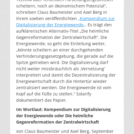
scheitern, noch an ökonomischem Potenzial“,
schreiben Claus Baumeister und Axel Berg in
ihrem soeben veröffentlichten
„
Kompendium zur
Digitalisierung der Energiewende
„
. Es trägt den
aufklärerischen Alternativ-Titel „Die heimliche
Gegenreformation der Zentralwirtschaft“. Die
Energiewende, so geht die Einleitung weiter,
„könnte scheitern an einer durchgehenden
Verhinderungsgesetzgebung, die gerade auf die
Spitze getrieben wird. Die Digitalisierung darf
nicht weiter missbräuchlich als ‚Vernetzung‘
interpretiert und damit die Dezentralisierung der
Energiewirtschaft durch die Hintertür wieder
zentralisiert werden. Die Energiewende ist vom
Kopf auf die Füße zu stellen.“ Solarify
dokumentiert das Papier.
Im Wortlaut: Kompendium zur Digitalisierung
der Energiewende oder Die heimliche
Gegenreformation der Zentralwirtschaft
von Claus Baumeister und Axel Berg, September