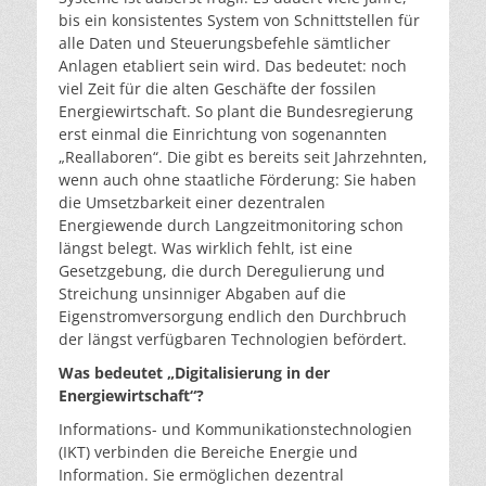
bis ein konsistentes System von Schnittstellen für
alle Daten und Steuerungsbefehle sämtlicher
Anlagen etabliert sein wird. Das bedeutet: noch
viel Zeit für die alten Geschäfte der fossilen
Energiewirtschaft. So plant die Bundesregierung
erst einmal die Einrichtung von sogenannten
„Reallaboren“. Die gibt es bereits seit Jahrzehnten,
wenn auch ohne staatliche Förderung: Sie haben
die Umsetzbarkeit einer dezentralen
Energiewende durch Langzeitmonitoring schon
längst belegt. Was wirklich fehlt, ist eine
Gesetzgebung, die durch Deregulierung und
Streichung unsinniger Abgaben auf die
Eigenstromversorgung endlich den Durchbruch
der längst verfügbaren Technologien befördert.
Was bedeutet „Digitalisierung in der
Energiewirtschaft“?
Informations- und Kommunikationstechnologien
(IKT) verbinden die Bereiche Energie und
Information. Sie ermöglichen dezentral