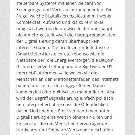
steuerbare Systeme mit einer Vielzahl von
Erzeugungs- und Verbrauchskomponenten. Die
Frage, welche Digitalisierungslösung mit wenig
Komplexität, Aufwand und Risiko rein lokal
umgesetzt werden kann, wird leider überhaupt
nicht mehr gestellt –weil die Hauptprotagonisten
der Digitalisierung daran überhaupt kein
Interesse haben. Die produzierende Industrie
(SmartMeter-Hersteller etc.) ebenso wie die
Netzbetreiber, die Energieversorger, die BitCom-
IT-Interessenvertretung und die Big Five der US-
Internet-Plattformen –alle wollen sie die
Menschen an den Marionettenfäden des Internets
halten, um sie mit den abgegriffenen Daten
kommerziell oder politisch zu manipulieren. Also
wird der Begriff Digitalisierung einfach politisch
neu interpretiert ohne dass die Öffentlichkeit
davon Notiz nähme. Einst verstand man unter
Digitalisierung eine Welt in binären Nullen und
Einsen, für die die Menschen hervorragende
Hardware- und Software-Werkzeuge geschaffen