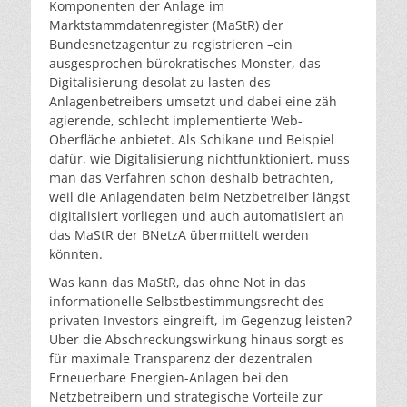
Komponenten der Anlage im
Marktstammdatenregister (MaStR) der
Bundesnetzagentur zu registrieren –ein
ausgesprochen bürokratisches Monster, das
Digitalisierung desolat zu lasten des
Anlagenbetreibers umsetzt und dabei eine zäh
agierende, schlecht implementierte Web-
Oberfläche anbietet. Als Schikane und Beispiel
dafür, wie Digitalisierung nichtfunktioniert, muss
man das Verfahren schon deshalb betrachten,
weil die Anlagendaten beim Netzbetreiber längst
digitalisiert vorliegen und auch automatisiert an
das MaStR der BNetzA übermittelt werden
könnten.
Was kann das MaStR, das ohne Not in das
informationelle Selbstbestimmungsrecht des
privaten Investors eingreift, im Gegenzug leisten?
Über die Abschreckungswirkung hinaus sorgt es
für maximale Transparenz der dezentralen
Erneuerbare Energien-Anlagen bei den
Netzbetreibern und strategische Vorteile zur