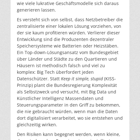
wie viele lukrative Geschäftsmodelle sich daraus
generieren lassen.
Es versteht sich von selbst, dass Netzbetreiber die
zentralisierte einer lokalen Lösung vorziehen, von
der sie kaum profitieren würden. Verlierer dieser
Entwicklung sind die Produzenten dezentraler
Speichersysteme wie Batterien oder Heizstäben.
Ein Top-down-Lösungsansatz vom Bundesgebiet
über Länder und Städte zu den Quartieren und
Häusern ist methodisch falsch und viel zu
komplex: Big Tech überfordert jeden
Datenschützer. Statt
Keep it simple, stupid
(KISS-
Prinzip) plant die Bundesregierung Komplexität
als Selbstzweck und versucht, mit Big Data und
Künstlicher Intelligenz Massendaten und
Steuerungsparameter in den Griff zu bekommen,
die nie gebraucht würden, wenn man die Daten
dort digitalisiert verarbeitet, wo sie entstehen und
gleichzeitig wirken.
Den Risiken kann begegnet werden, wenn kleine,