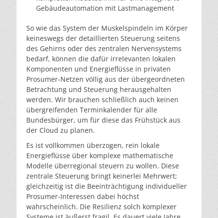
Gebäudeautomation mit Lastmanagement
So wie das System der Muskelspindeln im Körper
keineswegs der detaillierten Steuerung seitens
des Gehirns oder des zentralen Nervensystems
bedarf, können die dafür irrelevanten lokalen
Komponenten und Energieflüsse in privaten
Prosumer-Netzen völlig aus der übergeordneten
Betrachtung und Steuerung herausgehalten
werden. Wir brauchen schließlich auch keinen
übergreifenden Terminkalender für alle
Bundesbürger, um für diese das Frühstück aus
der Cloud zu planen.
Es ist vollkommen überzogen, rein lokale
Energieflüsse über komplexe mathematische
Modelle überregional steuern zu wollen. Diese
zentrale Steuerung bringt keinerlei Mehrwert;
gleichzeitig ist die Beeinträchtigung individueller
Prosumer-Interessen dabei höchst
wahrscheinlich. Die Resilienz solch komplexer
Systeme ist äußerst fragil. Es dauert viele Jahre,