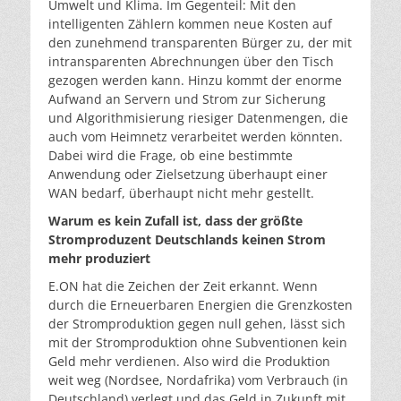
Umwelt und Klima. Im Gegenteil: Mit den
intelligenten Zählern kommen neue Kosten auf
den zunehmend transparenten Bürger zu, der mit
intransparenten Abrechnungen über den Tisch
gezogen werden kann. Hinzu kommt der enorme
Aufwand an Servern und Strom zur Sicherung
und Algorithmisierung riesiger Datenmengen, die
auch vom Heimnetz verarbeitet werden könnten.
Dabei wird die Frage, ob eine bestimmte
Anwendung oder Zielsetzung überhaupt einer
WAN bedarf, überhaupt nicht mehr gestellt.
Warum es kein Zufall ist, dass der größte
Stromproduzent Deutschlands keinen Strom
mehr produziert
E.ON hat die Zeichen der Zeit erkannt. Wenn
durch die Erneuerbaren Energien die Grenzkosten
der Stromproduktion gegen null gehen, lässt sich
mit der Stromproduktion ohne Subventionen kein
Geld mehr verdienen. Also wird die Produktion
weit weg (Nordsee, Nordafrika) vom Verbrauch (in
Deutschland) verlegt und das Geld in Zukunft mit