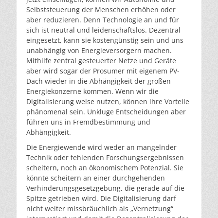
Selbststeuerung der Menschen erhöhen oder
aber reduzieren. Denn Technologie an und für
sich ist neutral und leidenschaftslos. Dezentral
eingesetzt, kann sie kostengünstig sein und uns
unabhängig von Energieversorgern machen.
Mithilfe zentral gesteuerter Netze und Geräte
aber wird sogar der Prosumer mit eigenem PV-
Dach wieder in die Abhängigkeit der großen
Energiekonzerne kommen. Wenn wir die
Digitalisierung weise nutzen, können ihre Vorteile
phänomenal sein. Unkluge Entscheidungen aber
führen uns in Fremdbestimmung und
Abhängigkeit.
Die Energiewende wird weder an mangelnder
Technik oder fehlenden Forschungsergebnissen
scheitern, noch an ökonomischem Potenzial. Sie
könnte scheitern an einer durchgehenden
Verhinderungsgesetzgebung, die gerade auf die
Spitze getrieben wird. Die Digitalisierung darf
nicht weiter missbräuchlich als „Vernetzung“