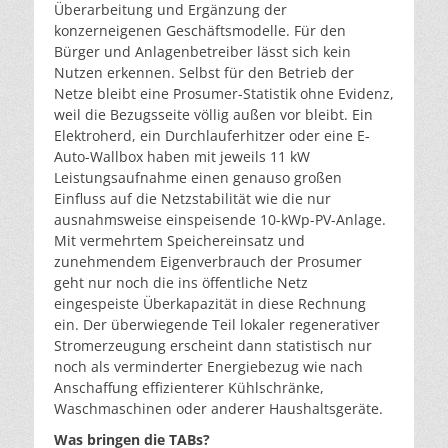
Überarbeitung und Ergänzung der
konzerneigenen Geschäftsmodelle. Für den
Bürger und Anlagenbetreiber lässt sich kein
Nutzen erkennen. Selbst für den Betrieb der
Netze bleibt eine Prosumer-Statistik ohne Evidenz,
weil die Bezugsseite völlig außen vor bleibt. Ein
Elektroherd, ein Durchlauferhitzer oder eine E-
Auto-Wallbox haben mit jeweils 11 kW
Leistungsaufnahme einen genauso großen
Einfluss auf die Netzstabilität wie die nur
ausnahmsweise einspeisende 10-kWp-PV-Anlage.
Mit vermehrtem Speichereinsatz und
zunehmendem Eigenverbrauch der Prosumer
geht nur noch die ins öffentliche Netz
eingespeiste Überkapazität in diese Rechnung
ein. Der überwiegende Teil lokaler regenerativer
Stromerzeugung erscheint dann statistisch nur
noch als verminderter Energiebezug wie nach
Anschaffung effizienterer Kühlschränke,
Waschmaschinen oder anderer Haushaltsgeräte.
Was bringen die TABs?