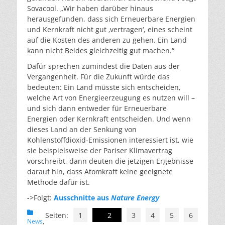
Sovacool. „Wir haben darüber hinaus
herausgefunden, dass sich Erneuerbare Energien
und Kernkraft nicht gut ‚vertragen‘, eines scheint
auf die Kosten des anderen zu gehen. Ein Land
kann nicht Beides gleichzeitig gut machen.“
Dafür sprechen zumindest die Daten aus der
Vergangenheit. Für die Zukunft würde das
bedeuten: Ein Land müsste sich entscheiden,
welche Art von Energieerzeugung es nutzen will –
und sich dann entweder für Erneuerbare
Energien oder Kernkraft entscheiden. Und wenn
dieses Land an der Senkung von
Kohlenstoffdioxid-Emissionen interessiert ist, wie
sie beispielsweise der Pariser Klimavertrag
vorschreibt, dann deuten die jetzigen Ergebnisse
darauf hin, dass Atomkraft keine geeignete
Methode dafür ist.
->Folgt:
Ausschnitte aus
Nature Energy
Kategorien
Seiten:
1
2
3
4
5
6
News
,