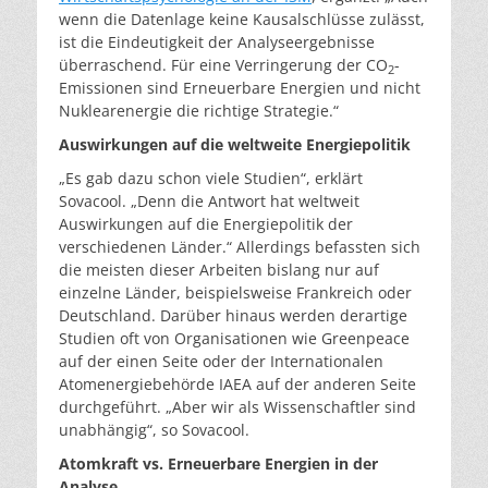
wenn die Datenlage keine Kausalschlüsse zulässt,
ist die Eindeutigkeit der Analyseergebnisse
überraschend. Für eine Verringerung der CO
-
2
Emissionen sind Erneuerbare Energien und nicht
Nuklearenergie die richtige Strategie.“
Auswirkungen auf die weltweite Energiepolitik
„Es gab dazu schon viele Studien“, erklärt
Sovacool. „Denn die Antwort hat weltweit
Auswirkungen auf die Energiepolitik der
verschiedenen Länder.“ Allerdings befassten sich
die meisten dieser Arbeiten bislang nur auf
einzelne Länder, beispielsweise Frankreich oder
Deutschland. Darüber hinaus werden derartige
Studien oft von Organisationen wie Greenpeace
auf der einen Seite oder der Internationalen
Atomenergiebehörde IAEA auf der anderen Seite
durchgeführt. „Aber wir als Wissenschaftler sind
unabhängig“, so Sovacool.
Atomkraft vs. Erneuerbare Energien in der
Analyse