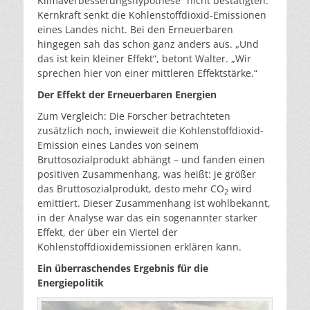
Klimaverbesserungshypothese“ nicht bestätigten:
Kernkraft senkt die Kohlenstoffdioxid-Emissionen
eines Landes nicht. Bei den Erneuerbaren
hingegen sah das schon ganz anders aus. „Und
das ist kein kleiner Effekt“, betont Walter. „Wir
sprechen hier von einer mittleren Effektstärke.“
Der Effekt der Erneuerbaren Energien
Zum Vergleich: Die Forscher betrachteten
zusätzlich noch, inwieweit die Kohlenstoffdioxid-
Emission eines Landes von seinem
Bruttosozialprodukt abhängt – und fanden einen
positiven Zusammenhang, was heißt: je größer
das Bruttosozialprodukt, desto mehr CO
wird
2
emittiert. Dieser Zusammenhang ist wohlbekannt,
in der Analyse war das ein sogenannter starker
Effekt, der über ein Viertel der
Kohlenstoffdioxidemissionen erklären kann.
Ein überraschendes Ergebnis für die
Energiepolitik