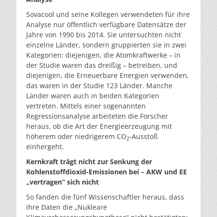
Sovacool und seine Kollegen verwendeten für ihre
Analyse nur öffentlich verfügbare Datensätze der
Jahre von 1990 bis 2014. Sie untersuchten nicht
einzelne Länder, sondern gruppierten sie in zwei
Kategorien: diejenigen, die Atomkraftwerke – in
der Studie waren das dreißig – betreiben, und
diejenigen, die Erneuerbare Energien verwenden,
das waren in der Studie 123 Länder. Manche
Länder waren auch in beiden Kategorien
vertreten. Mittels einer sogenannten
Regressionsanalyse arbeiteten die Forscher
heraus, ob die Art der Energieerzeugung mit
höherem oder niedrigerem CO
-Ausstoß
2
einhergeht.
Kernkraft trägt nicht zur Senkung der
Kohlenstoffdioxid-Emissionen bei – AKW und EE
„vertragen“ sich nicht
So fanden die fünf Wissenschaftler heraus, dass
ihre Daten die „Nukleare